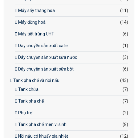
Máy sấy thăng hoa
(11)
Máy đồng hoá
(14)
Máy tiệt trùng UHT
(6)
Dây chuyền sản xuất cafe
(1)
Dây chuyền sản xuất sữa nước
(3)
Dây chuyền sản xuất sữa bột
(6)
Tank pha chế và nồi nấu
(43)
Tank chứa
(7)
Tank pha chế
(7)
Phụ trợ
(2)
Tank pha chế men vi sinh
(8)
Nồi nấu có khuấy gia nhiệt
(12)