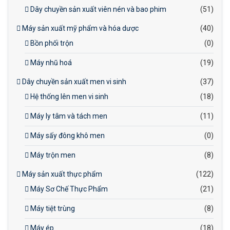
Dây chuyền sản xuất viên nén và bao phim
(51)
Máy sản xuất mỹ phẩm và hóa dược
(40)
Bồn phối trộn
(0)
Máy nhũ hoá
(19)
Dây chuyền sản xuất men vi sinh
(37)
Hệ thống lên men vi sinh
(18)
Máy ly tâm và tách men
(11)
Máy sấy đông khô men
(0)
Máy trộn men
(8)
Máy sản xuất thực phẩm
(122)
Máy Sơ Chế Thực Phẩm
(21)
Máy tiệt trùng
(8)
Máy ép
(18)