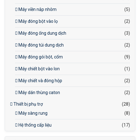
Máy viền nắp nhôm
(5)
Máy đóng bột vào lọ
(2)
Máy đóng ống dung dịch
(3)
Máy đóng túi dung dịch
(2)
Máy đóng gói bột, cốm
(9)
Máy chiết bột vào lon
(1)
Máy chiết và đóng hộp
(2)
Máy dán thùng caton
(2)
Thiết bị phụ trợ
(28)
Máy sàng rung
(8)
Hệ thống cấp liệu
(17)