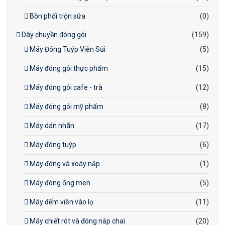
Bồn phối trộn sữa
(0)
Dây chuyền đóng gói
(159)
Máy Đóng Tuýp Viên Sủi
(5)
Máy đóng gói thực phẩm
(15)
Máy đóng gói cafe - trà
(12)
Máy đóng gói mỹ phẩm
(8)
Máy dán nhãn
(17)
Máy đóng tuýp
(6)
Máy đóng và xoáy nắp
(1)
Máy đóng ống men
(5)
Máy đếm viên vào lọ
(11)
Máy chiết rót và đóng nắp chai
(20)