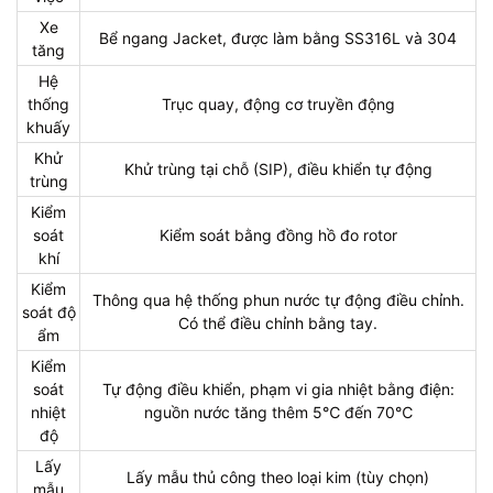
Xe
Bể ngang Jacket, được làm bằng SS316L và 304
tăng
Hệ
thống
Trục quay, động cơ truyền động
khuấy
Khử
Khử trùng tại chỗ (SIP), điều khiển tự động
trùng
Kiểm
soát
Kiểm soát bằng đồng hồ đo rotor
khí
Kiểm
Thông qua hệ thống phun nước tự động điều chỉnh.
soát độ
Có thể điều chỉnh bằng tay.
ẩm
Kiểm
soát
Tự động điều khiển, phạm vi gia nhiệt bằng điện:
nhiệt
nguồn nước tăng thêm 5℃ đến 70℃
độ
Lấy
Lấy mẫu thủ công theo loại kim (tùy chọn)
mẫu