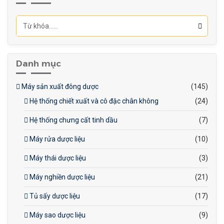
men, đảm bảo chất lượng
sản phẩm ổn định.
Danh mục
Máy sản xuất đông dược
(145)
Hệ thống chiết xuất và cô đặc chân không
(24)
Hệ thống chưng cất tinh dầu
(7)
Máy rửa dược liệu
(10)
Máy thái dược liệu
(3)
Máy nghiền dược liệu
(21)
Tủ sấy dược liệu
(17)
Máy sao dược liệu
(9)