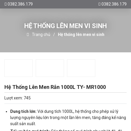
0382.386.179
0382.386.179
HỆ THỐNG LÊN MEN VI SINH
Trang chủ
Hệ thống lên men vi sinh
Hệ Thống Lên Men Rắn 1000L TY- MR1000
Lượt xem: 745
Dung tích lớn:
Với dung tích 1000L, hệ thống cho phép xử lý
lượng nguyên liệu lớn trong một lần lên men, tăng đáng kể năng
suất sản xuất.