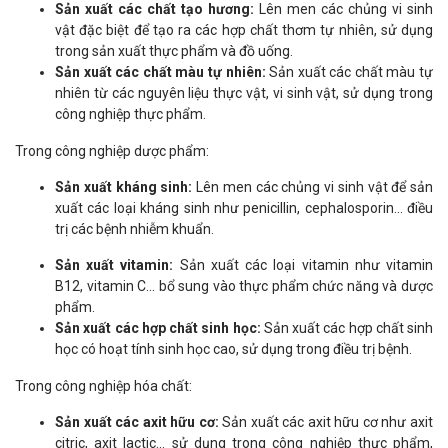
Sản xuất các chất tạo hương:
Lên men các chủng vi sinh
vật đặc biệt để tạo ra các hợp chất thơm tự nhiên, sử dụng
trong sản xuất thực phẩm và đồ uống.
Sản xuất các chất màu tự nhiên:
Sản xuất các chất màu tự
nhiên từ các nguyên liệu thực vật, vi sinh vật, sử dụng trong
công nghiệp thực phẩm.
Trong công nghiệp dược phẩm:
Sản xuất kháng sinh:
Lên men các chủng vi sinh vật để sản
xuất các loại kháng sinh như penicillin, cephalosporin... điều
trị các bệnh nhiễm khuẩn.
Sản xuất vitamin:
Sản xuất các loại vitamin như vitamin
B12, vitamin C... bổ sung vào thực phẩm chức năng và dược
phẩm.
Sản xuất các hợp chất sinh học:
Sản xuất các hợp chất sinh
học có hoạt tính sinh học cao, sử dụng trong điều trị bệnh.
Trong công nghiệp hóa chất:
Sản xuất các axit hữu cơ:
Sản xuất các axit hữu cơ như axit
citric, axit lactic... sử dụng trong công nghiệp thực phẩm,