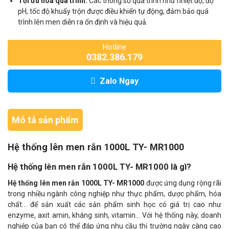
Tối ưu hóa quá trình:
Các thông số quá trình như nhiệt độ, độ
pH, tốc độ khuấy trộn được điều khiển tự động, đảm bảo quá
trình lên men diễn ra ổn định và hiệu quả.
Hotline
0382.386.179
Zalo Ngay
Mô tả sản phẩm
Hệ thống lên men rắn 1000L TY- MR1000
Hệ thống lên men rắn 1000L TY- MR1000 là gì?
Hệ thống lên men rắn 1000L TY- MR1000
được ứng dụng rộng rãi
trong nhiều ngành công nghiệp như thực phẩm, dược phẩm, hóa
chất... để sản xuất các sản phẩm sinh học có giá trị cao như
enzyme, axit amin, kháng sinh, vitamin... Với hệ thống này, doanh
nghiệp của bạn có thể đáp ứng nhu cầu thị trường ngày càng cao