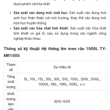
dược phẩm và hóa chất.
Sản xuất các dung môi sinh học:
Sản xuất các dung môi
sinh học thân thiện với môi trường, thay thế các dung môi
hóa học truyền thống.
Sản xuất các hóa chất tinh khiết:
Sản xuất các hóa chất
tinh khiết có giá trị cao, sử dụng trong các ngành công
nghiệp khác nhau.
Thông số kỹ thuật Hệ thống lên men rắn 1000L TY-
MR1000
Tham
Sự miêu tả
số
Tổng
5L, 10L, 15L, 20L, 30L, 50L, 100L, 200L, 500L,
khối
1000L, 5KL, 10KL, 50KL, v.v.
lượng
Khối
lượng
30%~50%
làm
việc