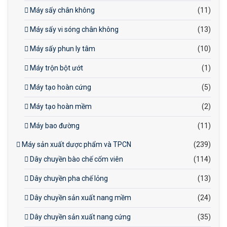
Máy sấy chân không
(11)
Máy sấy vi sóng chân không
(13)
Máy sấy phun ly tâm
(10)
Máy trộn bột ướt
(1)
Máy tạo hoàn cứng
(5)
Máy tạo hoàn mềm
(2)
Máy bao đường
(11)
Máy sản xuất dược phẩm và TPCN
(239)
Dây chuyền bào chế cốm viên
(114)
Dây chuyền pha chế lỏng
(13)
Dây chuyền sản xuất nang mềm
(24)
Dây chuyền sản xuất nang cứng
(35)