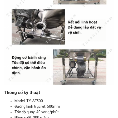
Thông số kỹ thuật
Model: TY-SF500
Đường kính trục vít: 500mm
Tốc độ quay: 40 vòng/phút
Năng suất: 300 m³/h