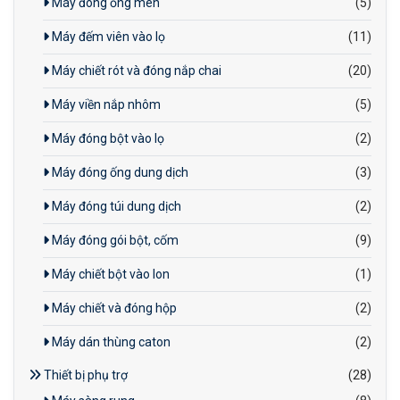
Máy đóng ống men
(5)
Máy đếm viên vào lọ
(11)
Máy chiết rót và đóng nắp chai
(20)
Máy viền nắp nhôm
(5)
Máy đóng bột vào lọ
(2)
Máy đóng ống dung dịch
(3)
Máy đóng túi dung dịch
(2)
Máy đóng gói bột, cốm
(9)
Máy chiết bột vào lon
(1)
Máy chiết và đóng hộp
(2)
Máy dán thùng caton
(2)
Thiết bị phụ trợ
(28)