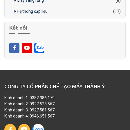
Máy sàng rung
(8)
Hệ thống cấp liệu
(17)
Kết nối
CÔNG TY CỔ PHẦN CHẾ TẠO MÁY THÀNH Ý
Kinh doanh 1: 0382.386.179
Kinh doanh 2: 0927.528.567
Kinh doanh 3: 0927.581.567
Kinh doanh 4: 0946.651.567