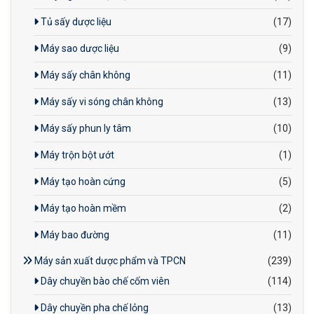
Tủ sấy dược liệu
(17)
Máy sao dược liệu
(9)
Máy sấy chân không
(11)
Máy sấy vi sóng chân không
(13)
Máy sấy phun ly tâm
(10)
Máy trộn bột ướt
(1)
Máy tạo hoàn cứng
(5)
Máy tạo hoàn mềm
(2)
Máy bao đường
(11)
Máy sản xuất dược phẩm và TPCN
(239)
Dây chuyền bào chế cốm viên
(114)
Dây chuyền pha chế lỏng
(13)