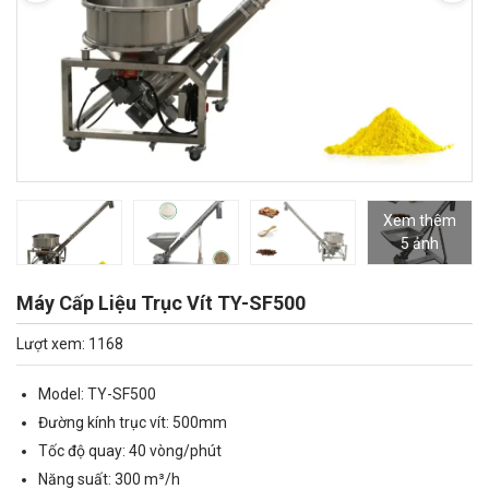
Xem thêm
5 ảnh
Máy Cấp Liệu Trục Vít TY-SF500
Lượt xem: 1168
Model: TY-SF500
Đường kính trục vít: 500mm
Tốc độ quay: 40 vòng/phút
Năng suất: 300 m³/h