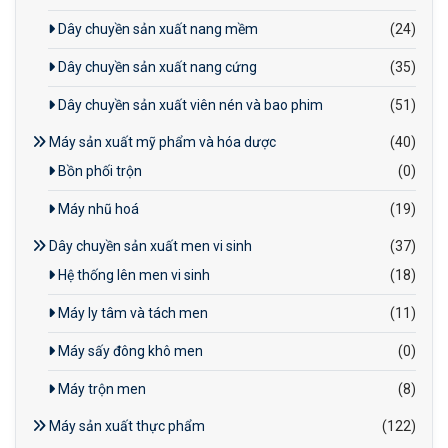
Dây chuyền sản xuất nang mềm
(24)
Dây chuyền sản xuất nang cứng
(35)
Dây chuyền sản xuất viên nén và bao phim
(51)
Máy sản xuất mỹ phẩm và hóa dược
(40)
Bồn phối trộn
(0)
Máy nhũ hoá
(19)
Dây chuyền sản xuất men vi sinh
(37)
Hệ thống lên men vi sinh
(18)
Máy ly tâm và tách men
(11)
Máy sấy đông khô men
(0)
Máy trộn men
(8)
Máy sản xuất thực phẩm
(122)