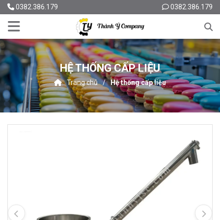
0382.386.179
0382.386.179
HỆ THỐNG CẤP LIỆU
Trang chủ
Hệ thống cấp liệu