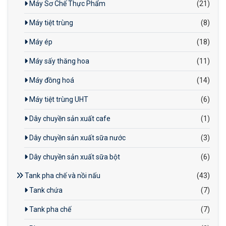
Máy Sơ Chế Thực Phẩm
(21)
Máy tiệt trùng
(8)
Máy ép
(18)
Máy sấy thăng hoa
(11)
Máy đồng hoá
(14)
Máy tiệt trùng UHT
(6)
Dây chuyền sản xuất cafe
(1)
Dây chuyền sản xuất sữa nước
(3)
Dây chuyền sản xuất sữa bột
(6)
Tank pha chế và nồi nấu
(43)
Tank chứa
(7)
Tank pha chế
(7)