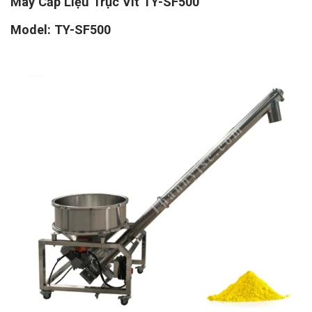
Máy Cấp Liệu Trục Vít TY-SF500
Model: TY-SF500