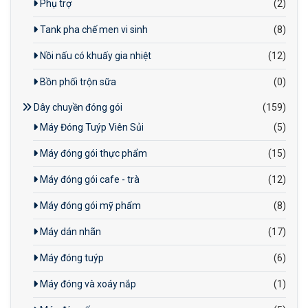
Phụ trợ
(2)
Tank pha chế men vi sinh
(8)
Nồi nấu có khuấy gia nhiệt
(12)
Bồn phối trộn sữa
(0)
Dây chuyền đóng gói
(159)
Máy Đóng Tuýp Viên Sủi
(5)
Máy đóng gói thực phẩm
(15)
Máy đóng gói cafe - trà
(12)
Máy đóng gói mỹ phẩm
(8)
Máy dán nhãn
(17)
Máy đóng tuýp
(6)
Máy đóng và xoáy nắp
(1)