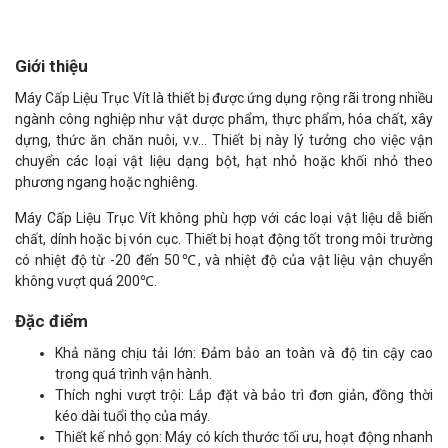
Giới thiệu
Máy Cấp Liệu Trục Vít là thiết bị được ứng dụng rộng rãi trong nhiều
ngành công nghiệp như vật dược phẩm, thực phẩm, hóa chất, xây
dựng, thức ăn chăn nuôi, v.v... Thiết bị này lý tưởng cho việc vận
chuyển các loại vật liệu dạng bột, hạt nhỏ hoặc khối nhỏ theo
phương ngang hoặc nghiêng.
Máy Cấp Liệu Trục Vít không phù hợp với các loại vật liệu dễ biến
chất, dính hoặc bị vón cục. Thiết bị hoạt động tốt trong môi trường
có nhiệt độ từ -20 đến 50℃, và nhiệt độ của vật liệu vận chuyển
không vượt quá 200℃.
Đặc điểm
Khả năng chịu tải lớn: Đảm bảo an toàn và độ tin cậy cao
trong quá trình vận hành.
Thích nghi vượt trội: Lắp đặt và bảo trì đơn giản, đồng thời
kéo dài tuổi thọ của máy.
Thiết kế nhỏ gọn: Máy có kích thước tối ưu, hoạt động nhanh