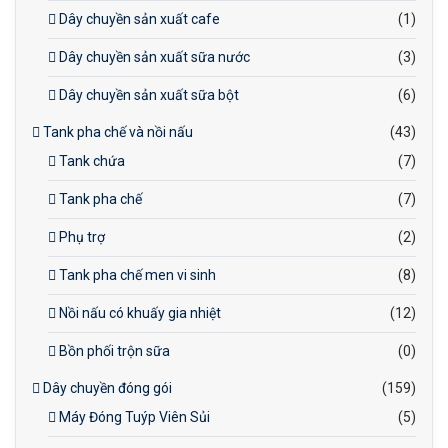
Dây chuyền sản xuất cafe
(1)
Dây chuyền sản xuất sữa nước
(3)
Dây chuyền sản xuất sữa bột
(6)
Tank pha chế và nồi nấu
(43)
Tank chứa
(7)
Tank pha chế
(7)
Phụ trợ
(2)
Tank pha chế men vi sinh
(8)
Nồi nấu có khuấy gia nhiệt
(12)
Bồn phối trộn sữa
(0)
Dây chuyền đóng gói
(159)
Máy Đóng Tuýp Viên Sủi
(5)