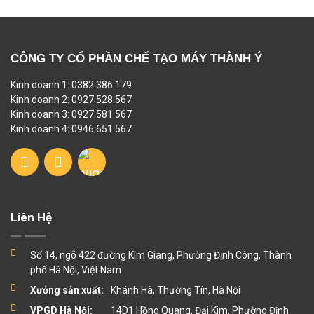
CÔNG TY CỔ PHẦN CHẾ TẠO MÁY THÀNH Ý
Kinh doanh 1: 0382.386.179
Kinh doanh 2: 0927.528.567
Kinh doanh 3: 0927.581.567
Kinh doanh 4: 0946.651.567
Liên Hệ
Số 14, ngõ 422 đường Kim Giang, Phường Định Công, Thành
phố Hà Nội, Việt Nam
Xưởng sản xuất:
Khánh Hà, Thường Tín, Hà Nội
VPGD Hà Nội:
14D1 Hồng Quang, Đại Kim, Phường Định