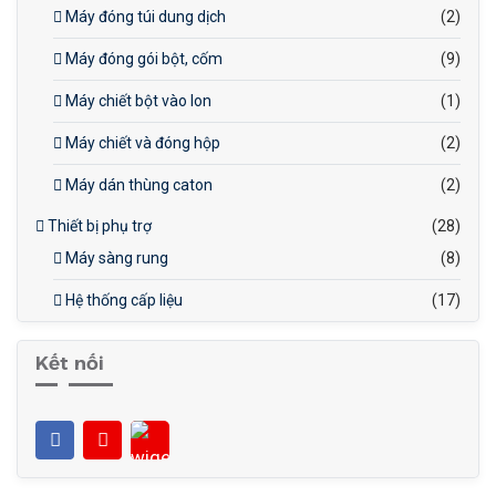
Máy đóng túi dung dịch
(2)
Máy đóng gói bột, cốm
(9)
Máy chiết bột vào lon
(1)
Máy chiết và đóng hộp
(2)
Máy dán thùng caton
(2)
Thiết bị phụ trợ
(28)
Máy sàng rung
(8)
Hệ thống cấp liệu
(17)
Kết nối