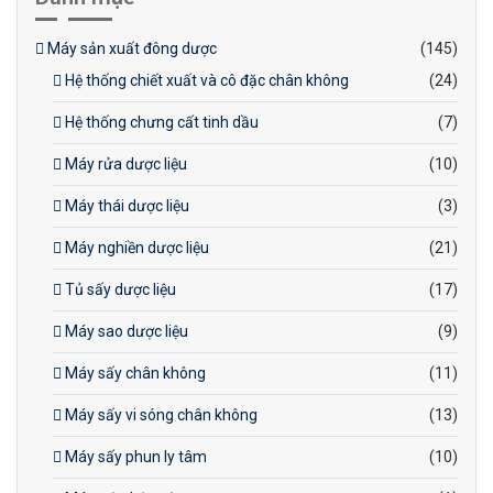
Máy sản xuất đông dược
(145)
Hệ thống chiết xuất và cô đặc chân không
(24)
Hệ thống chưng cất tinh dầu
(7)
Máy rửa dược liệu
(10)
Máy thái dược liệu
(3)
Máy nghiền dược liệu
(21)
Tủ sấy dược liệu
(17)
Máy sao dược liệu
(9)
Máy sấy chân không
(11)
Máy sấy vi sóng chân không
(13)
Máy sấy phun ly tâm
(10)