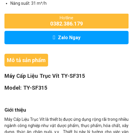
Năng suất: 31 m³/h
Hotline
0382.386.179
Zalo Ngay
Mô tả sản phẩm
Máy Cấp Liệu Trục Vít TY-SF315
Model: TY-SF315
Giới thiệu
Máy Cấp Liệu Trục Vít là thiết bị được ứng dụng rộng rãi trong nhiều
ngành công nghiệp như vật dược phẩm, thực phẩm, hóa chất, xây
dựng, thức ăn chăn nuôi, v.v... Thiết bị này lý tưởng cho việc vận