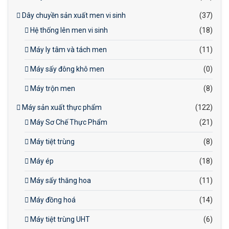
Dây chuyền sản xuất men vi sinh
(37)
Hệ thống lên men vi sinh
(18)
Máy ly tâm và tách men
(11)
Máy sấy đông khô men
(0)
Máy trộn men
(8)
Máy sản xuất thực phẩm
(122)
Máy Sơ Chế Thực Phẩm
(21)
Máy tiệt trùng
(8)
Máy ép
(18)
Máy sấy thăng hoa
(11)
Máy đồng hoá
(14)
Máy tiệt trùng UHT
(6)