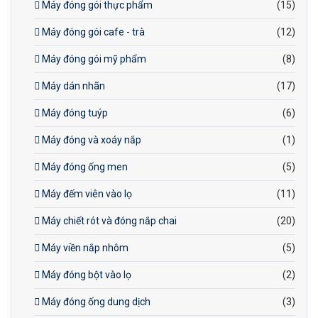
Máy đóng gói thực phẩm
(15)
Máy đóng gói cafe - trà
(12)
Máy đóng gói mỹ phẩm
(8)
Máy dán nhãn
(17)
Máy đóng tuýp
(6)
Máy đóng và xoáy nắp
(1)
Máy đóng ống men
(5)
Máy đếm viên vào lọ
(11)
Máy chiết rót và đóng nắp chai
(20)
Máy viền nắp nhôm
(5)
Máy đóng bột vào lọ
(2)
Máy đóng ống dung dịch
(3)