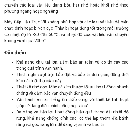
chuyển các loại vật liệu dạng bột, hạt nhỏ hoặc khối nhỏ theo
phương ngang hoặc nghiêng.
Máy Cấp Liệu Trục Vít không phù hợp với các loại vật liệu dễ biến
chất, dính hoặc bị vón cục. Thiết bị hoạt động tốt trong môi trường
có nhiệt độ từ -20 đến 50℃, và nhiệt độ của vật liệu vận chuyển
không vượt quá 200℃.
Đặc điểm
Khả năng chịu tải lớn: Đảm bảo an toàn và độ tin cậy cao
trong quá trình vận hành.
Thích nghi vượt trội: Lắp đặt và bảo trì đơn giản, đồng thời
kéo dài tuổi thọ của máy.
Thiết kế nhỏ gọn: Máy có kích thước tối ưu, hoạt động nhanh
chóng và đảm bảo vận chuyển đồng đều.
Vận hành êm ái: Tiếng ồn thấp cùng với thiết kế linh hoạt
giúp dễ dàng điều chỉnh cổng nạp và xả.
Đa năng và tiện lợi: Hoạt động hiệu quả trong dải nhiệt độ
rộng, khả năng chống dính cao, có thể lắp thêm đĩa bánh
răng với góc nâng lớn, dễ dàng vệ sinh và bảo trì.