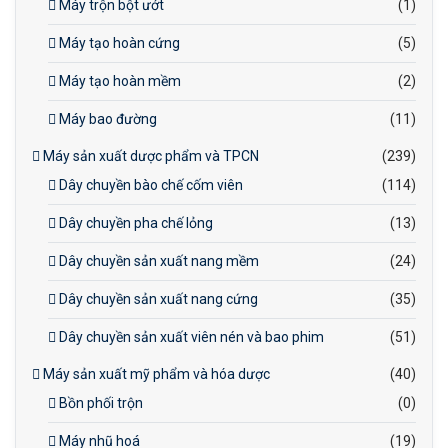
Máy trộn bột ướt
(1)
Máy tạo hoàn cứng
(5)
Máy tạo hoàn mềm
(2)
Máy bao đường
(11)
Máy sản xuất dược phẩm và TPCN
(239)
Dây chuyền bào chế cốm viên
(114)
Dây chuyền pha chế lỏng
(13)
Dây chuyền sản xuất nang mềm
(24)
Dây chuyền sản xuất nang cứng
(35)
Dây chuyền sản xuất viên nén và bao phim
(51)
Máy sản xuất mỹ phẩm và hóa dược
(40)
Bồn phối trộn
(0)
Máy nhũ hoá
(19)