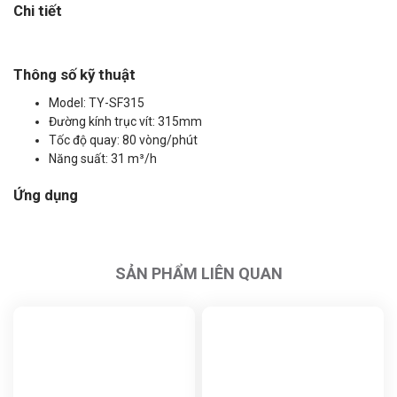
Chi tiết
Thông số kỹ thuật
Model: TY-SF315
Đường kính trục vít: 315mm
Tốc độ quay: 80 vòng/phút
Năng suất: 31 m³/h
Ứng dụng
SẢN PHẨM LIÊN QUAN