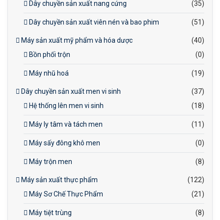
Dây chuyền sản xuất nang cứng
(35)
Dây chuyền sản xuất viên nén và bao phim
(51)
Máy sản xuất mỹ phẩm và hóa dược
(40)
Bồn phối trộn
(0)
Máy nhũ hoá
(19)
Dây chuyền sản xuất men vi sinh
(37)
Hệ thống lên men vi sinh
(18)
Máy ly tâm và tách men
(11)
Máy sấy đông khô men
(0)
Máy trộn men
(8)
Máy sản xuất thực phẩm
(122)
Máy Sơ Chế Thực Phẩm
(21)
Máy tiệt trùng
(8)