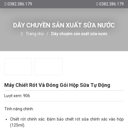
0382.386.179
0382.386.179
DÂY CHUYỀN SẢN XUẤT SỮA NƯỚC
Trang chủ
Dây chuyền sản xuất sữa nước
Máy Chiết Rót Và Đóng Gói Hộp Sữa Tự Động
Lượt xem: 906
Tính năng chính:
Chiết rót chính xác: Đảm bảo chiết rót sữa chính xác vào hộp
(125ml).