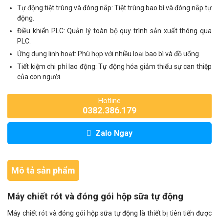
Tự động tiệt trùng và đóng nắp: Tiệt trùng bao bì và đóng nắp tự
động.
Điều khiển PLC: Quản lý toàn bộ quy trình sản xuất thông qua
PLC.
Ứng dụng linh hoạt: Phù hợp với nhiều loại bao bì và đồ uống.
Tiết kiệm chi phí lao động: Tự động hóa giảm thiểu sự can thiệp
của con người.
Hotline
0382.386.179
Zalo Ngay
Mô tả sản phẩm
Máy chiết rót và đóng gói hộp sữa tự động
Máy chiết rót và đóng gói hộp sữa tự động là thiết bị tiên tiến được