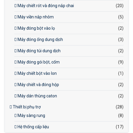
Máy chiết rót và đóng nắp chai
(20)
Máy viền nắp nhôm
(5)
Máy đóng bột vào lọ
(2)
Máy đóng ống dung dịch
(3)
Máy đóng túi dung dịch
(2)
Máy đóng gói bột, cốm
(9)
Máy chiết bột vào lon
(1)
Máy chiết và đóng hộp
(2)
Máy dán thùng caton
(2)
Thiết bị phụ trợ
(28)
Máy sàng rung
(8)
Hệ thống cấp liệu
(17)