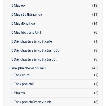
Máy ép
(18)
Máy sấy thăng hoa
(11)
Máy đồng hoá
(14)
Máy tiệt trùng UHT
(6)
Dây chuyền sản xuất cafe
(1)
Dây chuyền sản xuất sữa nước
(3)
Dây chuyền sản xuất sữa bột
(6)
Tank pha chế và nồi nấu
(43)
Tank chứa
(7)
Tank pha chế
(7)
Phụ trợ
(2)
Tank pha chế men vi sinh
(8)