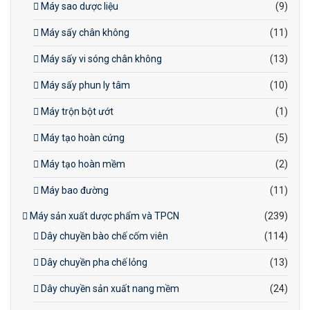
Máy sao dược liệu
(9)
Máy sấy chân không
(11)
Máy sấy vi sóng chân không
(13)
Máy sấy phun ly tâm
(10)
Máy trộn bột ướt
(1)
Máy tạo hoàn cứng
(5)
Máy tạo hoàn mềm
(2)
Máy bao đường
(11)
Máy sản xuất dược phẩm và TPCN
(239)
Dây chuyền bào chế cốm viên
(114)
Dây chuyền pha chế lỏng
(13)
Dây chuyền sản xuất nang mềm
(24)