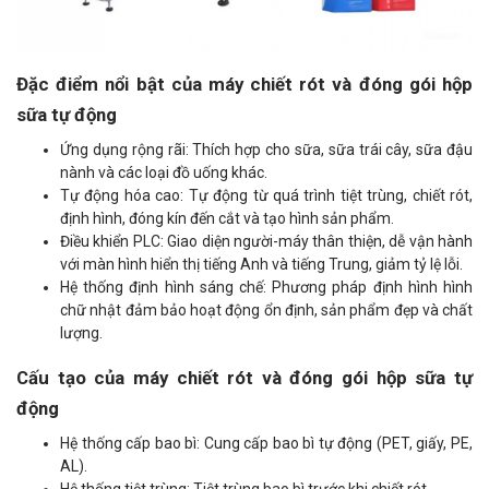
Đặc điểm nổi bật của máy chiết rót và đóng gói hộp
sữa tự động
Ứng dụng rộng rãi: Thích hợp cho sữa, sữa trái cây, sữa đậu
nành và các loại đồ uống khác.
Tự động hóa cao: Tự động từ quá trình tiệt trùng, chiết rót,
định hình, đóng kín đến cắt và tạo hình sản phẩm.
Điều khiển PLC: Giao diện người-máy thân thiện, dễ vận hành
với màn hình hiển thị tiếng Anh và tiếng Trung, giảm tỷ lệ lỗi.
Hệ thống định hình sáng chế: Phương pháp định hình hình
chữ nhật đảm bảo hoạt động ổn định, sản phẩm đẹp và chất
lượng.
Cấu tạo của máy chiết rót và đóng gói hộp sữa tự
động
Hệ thống cấp bao bì: Cung cấp bao bì tự động (PET, giấy, PE,
AL).