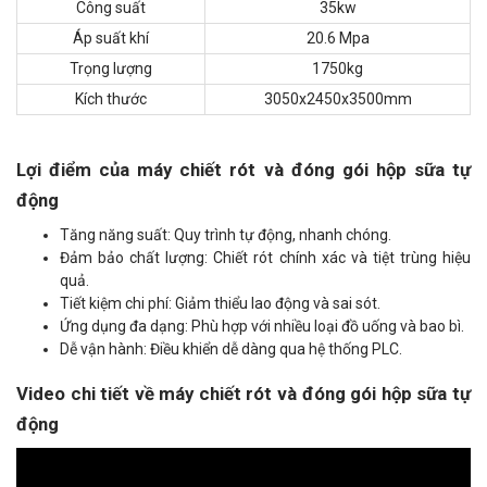
Công suất
35kw
Áp suất khí
20.6 Mpa
Trọng lượng
1750kg
Kích thước
3050x2450x3500mm
Lợi điểm của máy chiết rót và đóng gói hộp sữa tự
động
Tăng năng suất: Quy trình tự động, nhanh chóng.
Đảm bảo chất lượng: Chiết rót chính xác và tiệt trùng hiệu
quả.
Tiết kiệm chi phí: Giảm thiểu lao động và sai sót.
Ứng dụng đa dạng: Phù hợp với nhiều loại đồ uống và bao bì.
Dễ vận hành: Điều khiển dễ dàng qua hệ thống PLC.
Video chi tiết về máy chiết rót và đóng gói hộp sữa tự
động