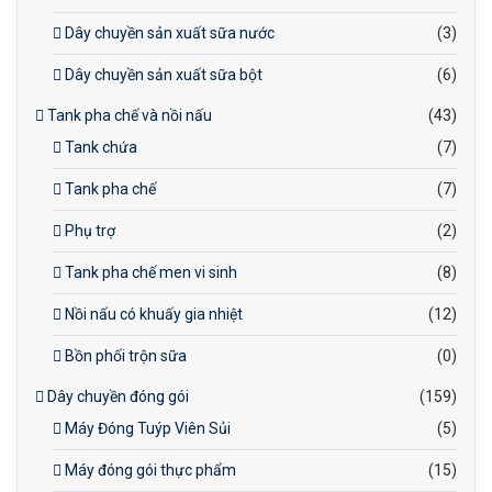
Dây chuyền sản xuất sữa nước
(3)
Dây chuyền sản xuất sữa bột
(6)
Tank pha chế và nồi nấu
(43)
Tank chứa
(7)
Tank pha chế
(7)
Phụ trợ
(2)
Tank pha chế men vi sinh
(8)
Nồi nấu có khuấy gia nhiệt
(12)
Bồn phối trộn sữa
(0)
Dây chuyền đóng gói
(159)
Máy Đóng Tuýp Viên Sủi
(5)
Máy đóng gói thực phẩm
(15)