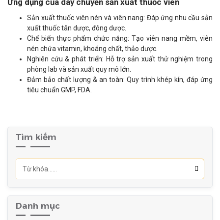
Ứng dụng của dây chuyền sản xuất thuốc viên
Sản xuất thuốc viên nén và viên nang: Đáp ứng nhu cầu sản
xuất thuốc tân dược, đông dược.
Chế biến thực phẩm chức năng: Tạo viên nang mềm, viên
nén chứa vitamin, khoáng chất, thảo dược.
Nghiên cứu & phát triển: Hỗ trợ sản xuất thử nghiệm trong
phòng lab và sản xuất quy mô lớn.
Đảm bảo chất lượng & an toàn: Quy trình khép kín, đáp ứng
tiêu chuẩn GMP, FDA.
Tìm kiếm
Danh mục