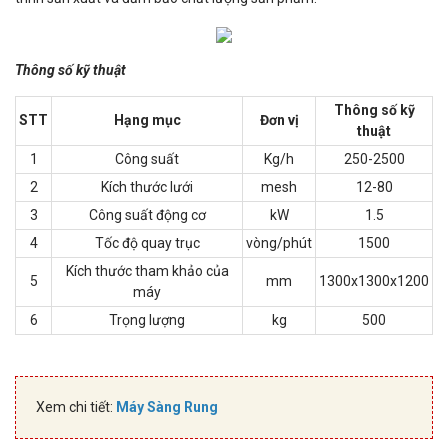
Thông số kỹ thuật
Thông số kỹ
STT
Hạng mục
Đơn vị
thuật
1
Công suất
Kg/h
250-2500
2
Kích thước lưới
mesh
12-80
3
Công suất động cơ
kW
1.5
4
Tốc độ quay trục
vòng/phút
1500
Kích thước tham khảo của
5
mm
1300x1300x1200
máy
6
Trọng lượng
kg
500
Xem chi tiết:
Máy Sàng Rung