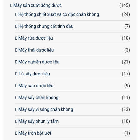
Máy sản xuất đông dược
(145)
Hệ thống chiết xuất và cô đặc chân không
(24)
Hệ thống chưng cất tinh dầu
(7)
Máy rửa dược liệu
(10)
Máy thái dược liệu
(3)
Máy nghiền dược liệu
(21)
Tủ sấy dược liệu
(17)
Máy sao dược liệu
(9)
Máy sấy chân không
(11)
Máy sấy vi sóng chân không
(13)
Máy sấy phun ly tâm
(10)
Máy trộn bột ướt
(1)