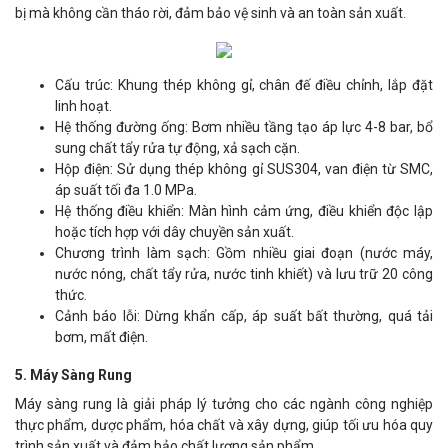
bị mà không cần tháo rời, đảm bảo vệ sinh và an toàn sản xuất.
Cấu trúc: Khung thép không gỉ, chân đế điều chỉnh, lắp đặt
linh hoạt.
Hệ thống đường ống: Bơm nhiều tầng tạo áp lực 4-8 bar, bổ
sung chất tẩy rửa tự động, xả sạch cặn.
Hộp điện: Sử dụng thép không gỉ SUS304, van điện từ SMC,
áp suất tối đa 1.0 MPa.
Hệ thống điều khiển: Màn hình cảm ứng, điều khiển độc lập
hoặc tích hợp với dây chuyền sản xuất.
Chương trình làm sạch: Gồm nhiều giai đoạn (nước máy,
nước nóng, chất tẩy rửa, nước tinh khiết) và lưu trữ 20 công
thức.
Cảnh báo lỗi: Dừng khẩn cấp, áp suất bất thường, quá tải
bơm, mất điện.
5. Máy Sàng Rung
Máy sàng rung là giải pháp lý tưởng cho các ngành công nghiệp
thực phẩm, dược phẩm, hóa chất và xây dựng, giúp tối ưu hóa quy
trình sản xuất và đảm bảo chất lượng sản phẩm.