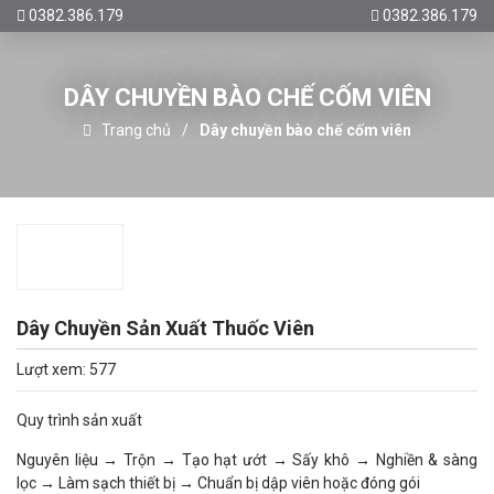
0382.386.179
0382.386.179
DÂY CHUYỀN BÀO CHẾ CỐM VIÊN
Trang chủ
Dây chuyền bào chế cốm viên
Dây Chuyền Sản Xuất Thuốc Viên
Lượt xem: 577
Quy trình sản xuất
Nguyên liệu → Trộn → Tạo hạt ướt → Sấy khô → Nghiền & sàng
lọc → Làm sạch thiết bị → Chuẩn bị dập viên hoặc đóng gói