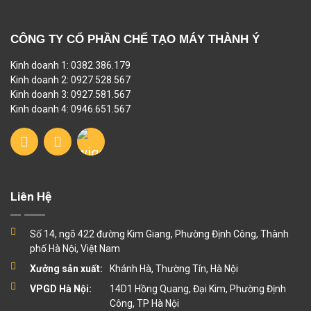
CÔNG TY CỔ PHẦN CHẾ TẠO MÁY THÀNH Ý
Kinh doanh 1: 0382.386.179
Kinh doanh 2: 0927.528.567
Kinh doanh 3: 0927.581.567
Kinh doanh 4: 0946.651.567
Liên Hệ
Số 14, ngõ 422 đường Kim Giang, Phường Định Công, Thành
phố Hà Nội, Việt Nam
Xưởng sản xuất:
Khánh Hà, Thường Tín, Hà Nội
VPGD Hà Nội:
14D1 Hồng Quang, Đại Kim, Phường Định
Công, TP Hà Nội