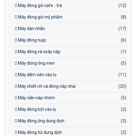
Máy đóng gói cafe - trà
(12)
Máy đóng gói mỹ phẩm
(8)
Máy dán nhãn
(17)
Máy đóng tuýp
(6)
Máy đóng và xoáy nắp
(1)
Máy đóng ống men
(5)
Máy đếm viên vào lọ
(11)
Máy chiết rót và đóng nắp chai
(20)
Máy viền nắp nhôm
(5)
Máy đóng bột vào lọ
(2)
Máy đóng ống dung dịch
(3)
Máy đóng túi dung dịch
(2)