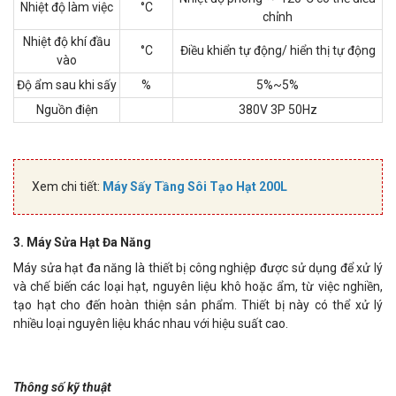
Nhiệt độ làm việc
°C
chỉnh
Nhiệt độ khí đầu
°C
Điều khiển tự động/ hiển thị tự động
vào
Độ ẩm sau khi sấy
%
5%~5%
Nguồn điện
380V 3P 50Hz
Xem chi tiết:
Máy Sấy Tầng Sôi Tạo Hạt 200L
3. Máy Sửa Hạt Đa Năng
Máy sửa hạt đa năng là thiết bị công nghiệp được sử dụng để xử lý
và chế biến các loại hạt, nguyên liệu khô hoặc ẩm, từ việc nghiền,
tạo hạt cho đến hoàn thiện sản phẩm. Thiết bị này có thể xử lý
nhiều loại nguyên liệu khác nhau với hiệu suất cao.
Thông số kỹ thuật