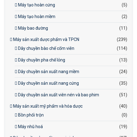
Máy tạo hoàn cứng
(5)
Máy tạo hoàn mềm
(2)
Máy bao đường
(11)
Máy sản xuất dược phẩm và TPCN
(239)
Dây chuyền bào chế cốm viên
(114)
Dây chuyền pha chế lỏng
(13)
Dây chuyền sản xuất nang mềm
(24)
Dây chuyền sản xuất nang cứng
(35)
Dây chuyền sản xuất viên nén và bao phim
(51)
Máy sản xuất mỹ phẩm và hóa dược
(40)
Bồn phối trộn
(0)
Máy nhũ hoá
(19)