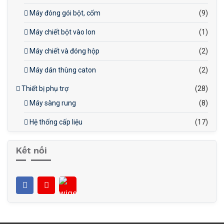
Máy đóng gói bột, cốm
(9)
Máy chiết bột vào lon
(1)
Máy chiết và đóng hộp
(2)
Máy dán thùng caton
(2)
Thiết bị phụ trợ
(28)
Máy sàng rung
(8)
Hệ thống cấp liệu
(17)
Kết nối