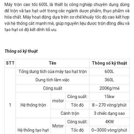
Máy trộn cao tốc 600L là thiết bị công nghiệp chuyên dụng dùng
để trộn và tạo hạt ướt trong các ngành dược phẩm, thực phẩm và
hóa chất. Máy hoạt động dựa trên cơ chế khuấy tốc độ cao kết hợp
với hệ thống cắt mạnh mẽ, giúp nguyên liệu được trộn đồng đều và
tạo hạt có độ kết dính tối ưu.
Thông số kỹ thuật
STT
Tên
Thông số kỹ thuật
Tổng dung tích của máy tạo hạt trộn
600L
Dung tích làm việc
360L
Công suất
200Kg/mẻ
Công suất:
15kw
motor
1
Hệ thống trộn
Tốc độ
8～270 vòng/phút
Cánh trộn
3 chiếc dạng sao
Công suất:
4KW
Motor
Hệ thống tạo hạt
Tốc độ
0~3000 vòng/phút