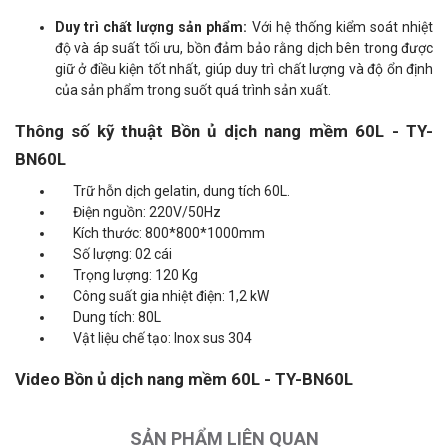
Duy trì chất lượng sản phẩm:
Với hệ thống kiểm soát nhiệt
độ và áp suất tối ưu, bồn đảm bảo rằng dịch bên trong được
giữ ở điều kiện tốt nhất, giúp duy trì chất lượng và độ ổn định
của sản phẩm trong suốt quá trình sản xuất.
Thông số kỹ thuật Bồn ủ dịch nang mềm 60L - TY-
BN60L
Trữ hỗn dịch gelatin, dung tích 60L.
Điện nguồn: 220V/50Hz
Kích thước: 800*800*1000mm
Số lượng: 02 cái
Trọng lượng: 120 Kg
Công suất gia nhiệt điện: 1,2 kW
Dung tích: 80L
Vật liệu chế tạo: Inox sus 304
Video Bồn ủ dịch nang mềm 60L - TY-BN60L
SẢN PHẨM LIÊN QUAN