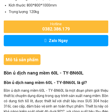
Kích thước: 800*800*1000mm
Trọng lượng: 120kg
Hotline
0382.386.179
Zalo Ngay
Mô tả sản phẩm
Bồn ủ dịch nang mềm 60L - TY-BN60L
Bồn ủ dịch nang mềm 60L - TY-BN60L là gì?
Bồn ủ dịch nang mềm 60L - TY-BN60L là một đoạn phim giới thiệu
thiết bị chuyên dụng dùng trong quy trình sản xuất nang mềm. Bồn
có dung tích 60 lít, được thiết kế với chất liệu inox SUS 304 hoặc
316L cao cấp, đảm bảo vệ sinh an toàn thực phẩm. Thiết bị này có
khả năng kiểm soát nhiệt độ dưới 90°C, với công suất tiêu thụ điện