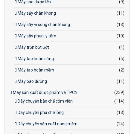
Máy sao dược liệu
(9)
Máy sấy chân không
(11)
Máy sấy vi sóng chân không
(13)
Máy sấy phun ly tâm
(10)
Máy trộn bột ướt
(1)
Máy tạo hoàn cứng
(5)
Máy tạo hoàn mềm
(2)
Máy bao đường
(11)
Máy sản xuất dược phẩm và TPCN
(239)
Dây chuyền bào chế cốm viên
(114)
Dây chuyền pha chế lỏng
(13)
Dây chuyền sản xuất nang mềm
(24)