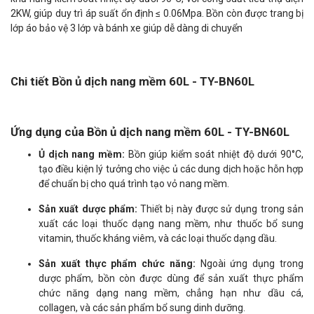
2KW, giúp duy trì áp suất ổn định ≤ 0.06Mpa. Bồn còn được trang bị
lớp áo bảo vệ 3 lớp và bánh xe giúp dễ dàng di chuyển
Chi tiết Bồn ủ dịch nang mềm 60L - TY-BN60L
Ứng dụng của Bồn ủ dịch nang mềm 60L - TY-BN60L
Ủ dịch nang mềm:
Bồn giúp kiểm soát nhiệt độ dưới 90°C,
tạo điều kiện lý tưởng cho việc ủ các dung dịch hoặc hỗn hợp
để chuẩn bị cho quá trình tạo vỏ nang mềm.
Sản xuất dược phẩm:
Thiết bị này được sử dụng trong sản
xuất các loại thuốc dạng nang mềm, như thuốc bổ sung
vitamin, thuốc kháng viêm, và các loại thuốc dạng dầu.
Sản xuất thực phẩm chức năng:
Ngoài ứng dụng trong
dược phẩm, bồn còn được dùng để sản xuất thực phẩm
chức năng dạng nang mềm, chẳng hạn như dầu cá,
collagen, và các sản phẩm bổ sung dinh dưỡng.