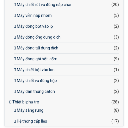
Máy chiết rót và đóng nắp chai
(20)
Máy viền nắp nhôm
(5)
Máy đóng bột vào lọ
(2)
Máy đóng ống dung dịch
(3)
Máy đóng túi dung dịch
(2)
Máy đóng gói bột, cốm
(9)
Máy chiết bột vào lon
(1)
Máy chiết và đóng hộp
(2)
Máy dán thùng caton
(2)
Thiết bị phụ trợ
(28)
Máy sàng rung
(8)
Hệ thống cấp liệu
(17)