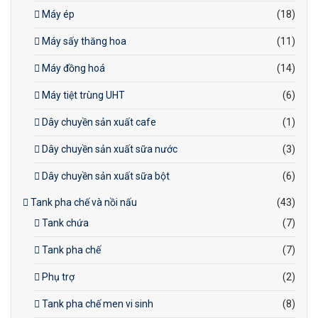
Máy ép
(18)
Máy sấy thăng hoa
(11)
Máy đồng hoá
(14)
Máy tiệt trùng UHT
(6)
Dây chuyền sản xuất cafe
(1)
Dây chuyền sản xuất sữa nước
(3)
Dây chuyền sản xuất sữa bột
(6)
Tank pha chế và nồi nấu
(43)
Tank chứa
(7)
Tank pha chế
(7)
Phụ trợ
(2)
Tank pha chế men vi sinh
(8)