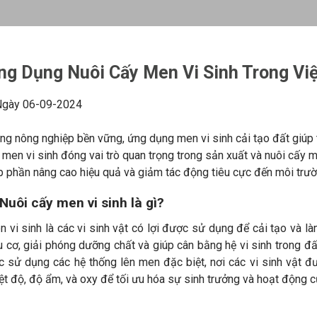
ng Dụng Nuôi Cấy Men Vi Sinh Trong Việ
gày 06-09-2024
ng nông nghiệp bền vững, ứng dụng men vi sinh cải tạo đất giúp
 men vi sinh đóng vai trò quan trọng trong sản xuất và nuôi cấy me
 phần nâng cao hiệu quả và giảm tác động tiêu cực đến môi trườ
 Nuôi cấy men vi sinh là gì?
 vi sinh là các vi sinh vật có lợi được sử dụng để cải tạo và l
 cơ, giải phóng dưỡng chất và giúp cân bằng hệ vi sinh trong đ
c sử dụng các hệ thống lên men đặc biệt, nơi các vi sinh vật đ
ệt độ, độ ẩm, và oxy để tối ưu hóa sự sinh trưởng và hoạt động c