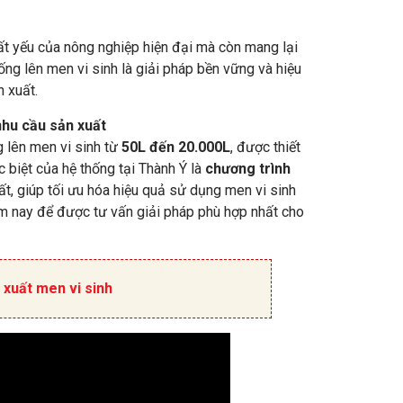
tất yếu của nông nghiệp hiện đại mà còn mang lại
hống lên men vi sinh là giải pháp bền vững và hiệu
 xuất.
nhu cầu sản xuất
 lên men vi sinh từ
50L đến 20.000L
, được thiết
 biệt của hệ thống tại Thành Ý là
chương trình
t, giúp tối ưu hóa hiệu quả sử dụng men vi sinh
ôm nay để được tư vấn giải pháp phù hợp nhất cho
 xuất men vi sinh