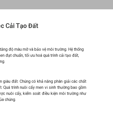
c Cải Tạo Đất
 tăng độ màu mỡ và bảo vệ môi trường. Hệ thống
n đạt chuẩn, tối ưu hoá quá trình cải tạo đất,
ng.
àm giàu đất. Chúng có khả năng phân giải các chất
ất. Quá trình nuôi cấy men vi sinh thường bao gồm
ược nuôi cấy, kiểm soát điều kiện môi trường như
ủa chúng.