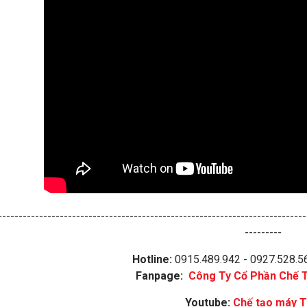
---------------------------------------------------------------------------
---------
Hotline:
0915.489.942 - 0927.528.5
Fanpage:
Công Ty Cổ Phần Chế 
Youtube:
Chế tạo máy 