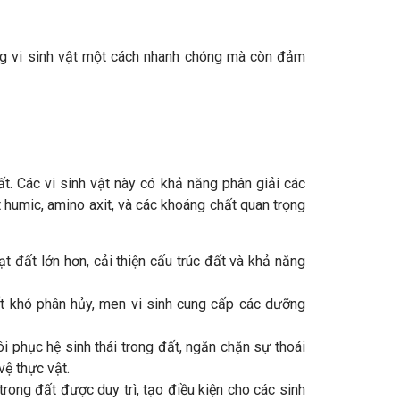
ợng vi sinh vật một cách nhanh chóng mà còn đảm
ất. Các vi sinh vật này có khả năng phân giải các
t humic, amino axit, và các khoáng chất quan trọng
ạt đất lớn hơn, cải thiện cấu trúc đất và khả năng
ất khó phân hủy, men vi sinh cung cấp các dưỡng
ôi phục hệ sinh thái trong đất, ngăn chặn sự thoái
ệ thực vật.
trong đất được duy trì, tạo điều kiện cho các sinh