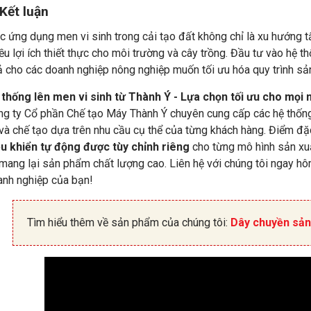
 Kết luận
c ứng dụng men vi sinh trong cải tạo đất không chỉ là xu hướng 
ều lợi ích thiết thực cho môi trường và cây trồng. Đầu tư vào hệ t
 cho các doanh nghiệp nông nghiệp muốn tối ưu hóa quy trình sản
 thống lên men vi sinh từ Thành Ý - Lựa chọn tối ưu cho mọi 
g ty Cổ phần Chế tạo Máy Thành Ý chuyên cung cấp các hệ thống
và chế tạo dựa trên nhu cầu cụ thể của từng khách hàng. Điểm đặc
ều khiển tự động được tùy chỉnh riêng
cho từng mô hình sản xuấ
mang lại sản phẩm chất lượng cao. Liên hệ với chúng tôi ngay h
anh nghiệp của bạn!
Tìm hiểu thêm về sản phẩm của chúng tôi:
Dây chuyền sản