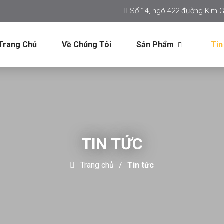
Số 14, ngõ 422 đường Kim G
Trang Chủ
Về Chúng Tôi
Sản Phẩm
Tin
TIN TỨC
Trang chủ
Tin tức