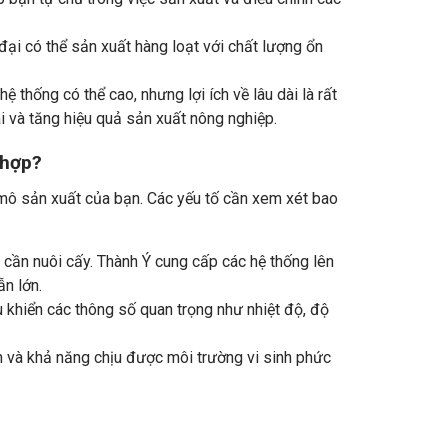
 đại có thể sản xuất hàng loạt với chất lượng ổn
ệ thống có thể cao, nhưng lợi ích về lâu dài là rất
i và tăng hiệu quả sản xuất nông nghiệp.
 hợp?
 mô sản xuất của bạn. Các yếu tố cần xem xét bao
 cần nuôi cấy. Thành Ý cung cấp các hệ thống lên
ẫn lớn.
 khiển các thông số quan trọng như nhiệt độ, độ
n và khả năng chịu được môi trường vi sinh phức