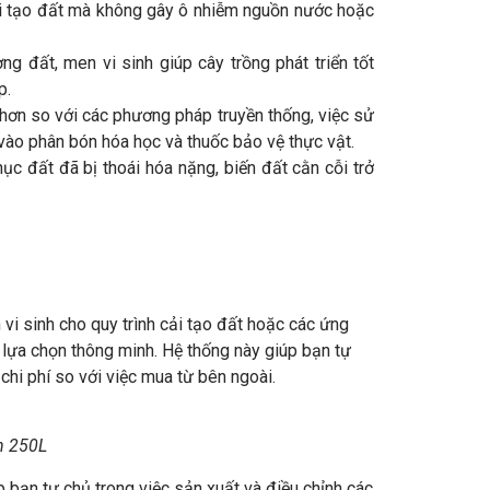
ải tạo đất mà không gây ô nhiễm nguồn nước hoặc
ng đất, men vi sinh giúp cây trồng phát triển tốt
p.
 hơn so với các phương pháp truyền thống, việc sử
 vào phân bón hóa học và thuốc bảo vệ thực vật.
ục đất đã bị thoái hóa nặng, biến đất cằn cỗi trở
vi sinh cho quy trình cải tạo đất hoặc các ứng
 lựa chọn thông minh. Hệ thống này giúp bạn tự
chi phí so với việc mua từ bên ngoài.
h 250L
p bạn tự chủ trong việc sản xuất và điều chỉnh các