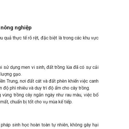
t nông nghiệp
quả thực tế rõ rệt, đặc biệt là trong các khu vực
i sử dụng men vi sinh, đất trồng lúa đã có sự cải
 lượng gạo.
iền Trung, nơi đất cát và đất phèn khiến việc canh
n độ phì nhiêu và duy trì độ ẩm cho cây trồng.
g vùng trồng cây ngắn ngày như rau màu, việc bổ
mất, chuẩn bị tốt cho vụ mùa kế tiếp.
i pháp sinh học hoàn toàn tự nhiên, không gây hại