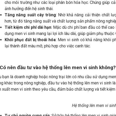
cho môi trường như các loại phân bón hóa học. Chúng giúp c
ảnh hưởng đến hệ sinh thái.
Tăng năng suất cây trồng
: Nhờ khả năng cải thiện chất lượ
hơn, từ đó tăng năng suất và chất lượng sản phẩm nông nghiệ
Tiết kiệm chi phí dài hạn
: Mặc dù chi phí ban đầu có thể cao
dụng men vi sinh mang lại lợi ích lâu dài, giúp giảm phụ thuộc
Khôi phục đất bị thoái hóa
: Men vi sinh có khả năng khôi ph
lại thành đất màu mỡ, phù hợp cho việc canh tác.
 Có nên đầu tư vào hệ thống lên men vi sinh không?
 bạn là doanh nghiệp hoặc nông trại lớn có nhu cầu sử dụng men 
g khác trong nông nghiệp, đầu tư vào hệ thống lên men vi sinh là
 xuất men vi sinh theo yêu cầu, đảm bảo chất lượng và tiết kiệm 
Hệ thống lên men vi sin
Tự chủ nguồn cung cấp
: Sở hữu hệ thống lên men vi sinh giú