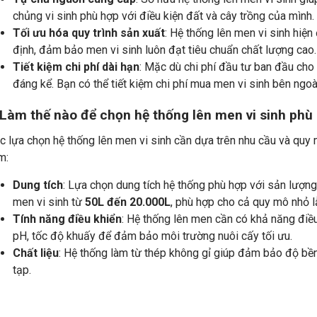
chủng vi sinh phù hợp với điều kiện đất và cây trồng của mình.
Tối ưu hóa quy trình sản xuất
: Hệ thống lên men vi sinh hiện
định, đảm bảo men vi sinh luôn đạt tiêu chuẩn chất lượng cao.
Tiết kiệm chi phí dài hạn
: Mặc dù chi phí đầu tư ban đầu cho h
đáng kể. Bạn có thể tiết kiệm chi phí mua men vi sinh bên ngoà
 Làm thế nào để chọn hệ thống lên men vi sinh phù
c lựa chọn hệ thống lên men vi sinh cần dựa trên nhu cầu và quy
m:
Dung tích
: Lựa chọn dung tích hệ thống phù hợp với sản lượng
men vi sinh từ
50L đến 20.000L
, phù hợp cho cả quy mô nhỏ l
Tính năng điều khiển
: Hệ thống lên men cần có khả năng điều
pH, tốc độ khuấy để đảm bảo môi trường nuôi cấy tối ưu.
Chất liệu
: Hệ thống làm từ thép không gỉ giúp đảm bảo độ bề
tạp.