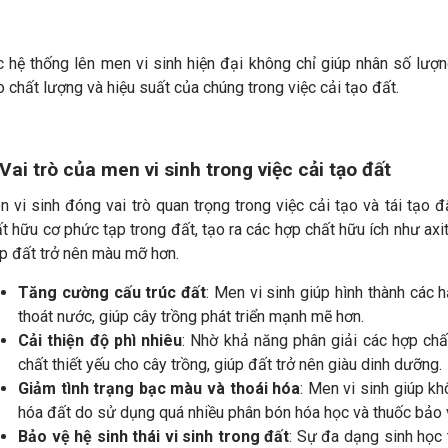
c hệ thống lên men vi sinh hiện đại không chỉ giúp nhân số lư
 chất lượng và hiệu suất của chúng trong việc cải tạo đất.
 Vai trò của men vi sinh trong việc cải tạo đất
 vi sinh đóng vai trò quan trọng trong việc cải tạo và tái tạo đ
t hữu cơ phức tạp trong đất, tạo ra các hợp chất hữu ích như axi
p đất trở nên màu mỡ hơn.
Tăng cường cấu trúc đất
: Men vi sinh giúp hình thành các h
thoát nước, giúp cây trồng phát triển mạnh mẽ hơn.
Cải thiện độ phì nhiêu
: Nhờ khả năng phân giải các hợp ch
chất thiết yếu cho cây trồng, giúp đất trở nên giàu dinh dưỡng.
Giảm tình trạng bạc màu và thoái hóa
: Men vi sinh giúp kh
hóa đất do sử dụng quá nhiều phân bón hóa học và thuốc bảo v
Bảo vệ hệ sinh thái vi sinh trong đất
: Sự đa dạng sinh học 