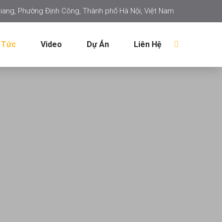
iang, Phường Định Công, Thành phố Hà Nội, Việt Nam
 Tức
Video
Dự Án
Liên Hệ