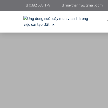
0382.386.179
maythanhy@gmail.com