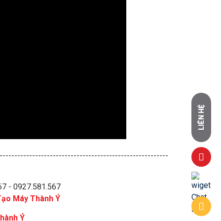
LIÊN HỆ
---------------------------------------------------------
67 - 0927.581.567
Tạo Máy Thành Ý
Thành Ý