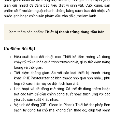
gian giữ nhiệt) để đảm bảo tiêu diệt vi sinh vật. Cuối cùng, sản
phẩm sẽ được làm nguội nhanh chóng bằng cách trao đổi nhiệt với
nước lạnh hoặc chính sản phẩm đầu vào đã được làm lạnh.
Xem thêm sản phẩm:
Thiết bị thanh trùng dạng tấm bản
Ưu Điểm Nổi Bật
Hiệu suất trao đổi nhiệt cao: Thiết kế tấm mỏng và dòng
chảy rối tối ưu hóa quá trình truyền nhiệt, giúp tiết kiệm năng
lượng và thời gian.
Tiết kiệm không gian: So với các loại thiết bị thanh trùng
khác, PHE Pasteurizer có kích thước nhỏ gọn hơn nhiều, phù
hợp với các nhà máy có diện tích hạn chế.
Linh hoạt và dễ dàng mở rộng: Có thể dễ dàng thêm hoặc
bớt các tấm để điều chỉnh công suất hoặc thích ứng với các
yêu cầu sản xuất khác nhau.
Vệ sinh dễ dàng (CIP - Clean-In-Place): Thiết kế cho phép làm
sạch tự động tại chỗ mà không cần tháo dỡ, giúp tiết kiệm