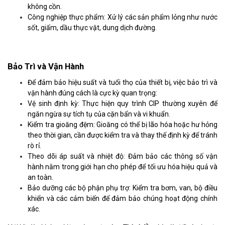
không cồn.
Công nghiệp thực phẩm: Xử lý các sản phẩm lỏng như nước
sốt, giấm, dầu thực vật, dung dịch đường.
Bảo Trì và Vận Hành
Để đảm bảo hiệu suất và tuổi thọ của thiết bị, việc bảo trì và
vận hành đúng cách là cực kỳ quan trọng:
Vệ sinh định kỳ: Thực hiện quy trình CIP thường xuyên để
ngăn ngừa sự tích tụ của cặn bẩn và vi khuẩn.
Kiểm tra gioăng đệm: Gioăng có thể bị lão hóa hoặc hư hỏng
theo thời gian, cần được kiểm tra và thay thế định kỳ để tránh
rò rỉ.
Theo dõi áp suất và nhiệt độ: Đảm bảo các thông số vận
hành nằm trong giới hạn cho phép để tối ưu hóa hiệu quả và
an toàn.
Bảo dưỡng các bộ phận phụ trợ: Kiểm tra bơm, van, bộ điều
khiển và các cảm biến để đảm bảo chúng hoạt động chính
xác.