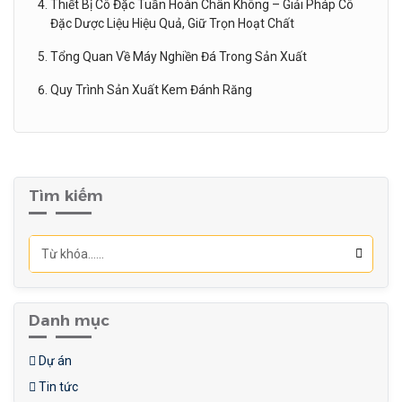
Thiết Bị Cô Đặc Tuần Hoàn Chân Không – Giải Pháp Cô
Đặc Dược Liệu Hiệu Quả, Giữ Trọn Hoạt Chất
Tổng Quan Về Máy Nghiền Đá Trong Sản Xuất
Quy Trình Sản Xuất Kem Đánh Răng
Tìm kiếm
Danh mục
Dự án
Tin tức