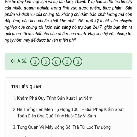
Với bề dày kinh nghiệm và sự tận tâm,
Thành Ý
tự hào là đối tác tin cậy
của nhiều doanh nghiệp trong lĩnh vực dược phẩm, thực phẩm. Sản
phẩm và dịch vụ của chúng tôi không chỉ đảm bảo chất lượng mà còn
đáp ứng các tiêu chuẩn khắt khe nhất. Đội ngũ kỹ thuật viên chuyên
nghiệp của chúng tôi luôn sẵn sàng hỗ trợ bạn 24/7, giúp bạn tìm ra
giải pháp tối ưu nhất cho sản phẩm của mình. Hãy liên hệ với chúng tôi
ngay hôm nay để được tư vấn miễn phí!
CHIA SẺ:
TIN LIÊN QUAN
Khám Phá Quy Trình Sản Xuất Hạt Nêm
Hệ Thống Lên Men Tự Động 100L – Giải Pháp Kiểm Soát
Toàn Diện Cho Quá Trình Nuôi Cấy Vi Sinh
Tổng Quan Về Máy Đóng Gói Trà Túi Lọc Tự Động