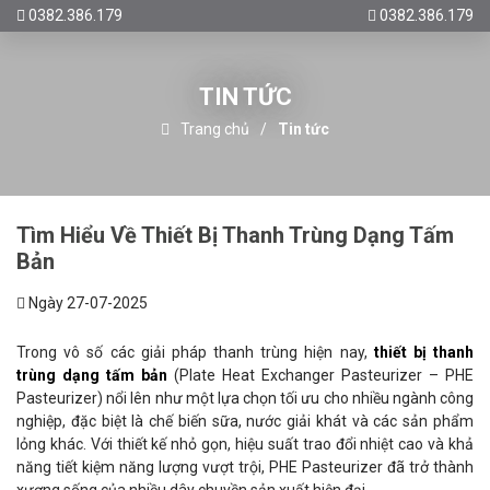
0382.386.179
0382.386.179
TIN TỨC
Trang chủ
Tin tức
Tìm Hiểu Về Thiết Bị Thanh Trùng Dạng Tấm
Bản
Ngày 27-07-2025
Trong vô số các giải pháp thanh trùng hiện nay,
thiết bị thanh
trùng dạng tấm bản
(Plate Heat Exchanger Pasteurizer – PHE
Pasteurizer) nổi lên như một lựa chọn tối ưu cho nhiều ngành công
nghiệp, đặc biệt là chế biến sữa, nước giải khát và các sản phẩm
lỏng khác. Với thiết kế nhỏ gọn, hiệu suất trao đổi nhiệt cao và khả
năng tiết kiệm năng lượng vượt trội, PHE Pasteurizer đã trở thành