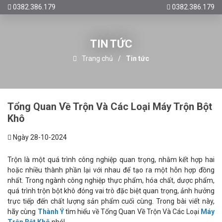
0382.386.179
0382.386.179
TIN TỨC
Trang chủ
Tin tức
Tổng Quan Về Trộn Và Các Loại Máy Trộn Bột
Khô
Ngày 28-10-2024
Trộn là một quá trình công nghiệp quan trọng, nhằm kết hợp hai
hoặc nhiều thành phần lại với nhau để tạo ra một hỗn hợp đồng
nhất. Trong ngành công nghiệp thực phẩm, hóa chất, dược phẩm,
quá trình trộn bột khô đóng vai trò đặc biệt quan trọng, ảnh hưởng
trực tiếp đến chất lượng sản phẩm cuối cùng. Trong bài viết này,
hãy cùng
Thành Ý
tìm hiểu về Tổng Quan Về Trộn Và Các Loại
Máy