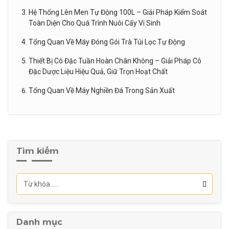
Hệ Thống Lên Men Tự Động 100L – Giải Pháp Kiểm Soát
Toàn Diện Cho Quá Trình Nuôi Cấy Vi Sinh
Tổng Quan Về Máy Đóng Gói Trà Túi Lọc Tự Động
Thiết Bị Cô Đặc Tuần Hoàn Chân Không – Giải Pháp Cô
Đặc Dược Liệu Hiệu Quả, Giữ Trọn Hoạt Chất
Tổng Quan Về Máy Nghiền Đá Trong Sản Xuất
Tìm kiếm
Danh mục