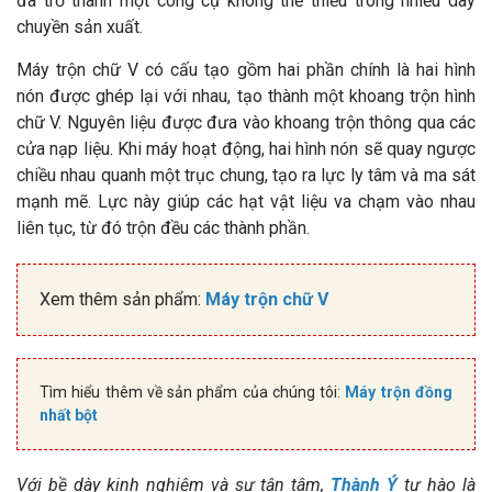
đã trở thành một công cụ không thể thiếu trong nhiều dây
chuyền sản xuất.
Máy trộn chữ V có cấu tạo gồm hai phần chính là hai hình
nón được ghép lại với nhau, tạo thành một khoang trộn hình
chữ V. Nguyên liệu được đưa vào khoang trộn thông qua các
cửa nạp liệu. Khi máy hoạt động, hai hình nón sẽ quay ngược
chiều nhau quanh một trục chung, tạo ra lực ly tâm và ma sát
mạnh mẽ. Lực này giúp các hạt vật liệu va chạm vào nhau
liên tục, từ đó trộn đều các thành phần.
Xem thêm sản phẩm:
Máy trộn chữ V
Tìm hiểu thêm về sản phẩm của chúng tôi:
Máy trộn đồng
nhất bột
Với bề dày kinh nghiệm và sự tận tâm,
Thành Ý
tự hào là