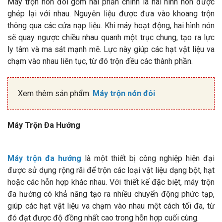
Máy trộn nón đôi gồm hai phần chính là hai hình nón được
ghép lại với nhau. Nguyên liệu được đưa vào khoang trộn
thông qua các cửa nạp liệu. Khi máy hoạt động, hai hình nón
sẽ quay ngược chiều nhau quanh một trục chung, tạo ra lực
ly tâm và ma sát mạnh mẽ. Lực này giúp các hạt vật liệu va
chạm vào nhau liên tục, từ đó trộn đều các thành phần.
Xem thêm sản phẩm:
Máy trộn nón đôi
Máy Trộn Đa Hướng
Máy trộn đa hướng
là một thiết bị công nghiệp hiện đại
được sử dụng rộng rãi để trộn các loại vật liệu dạng bột, hạt
hoặc các hỗn hợp khác nhau. Với thiết kế đặc biệt, máy trộn
đa hướng có khả năng tạo ra nhiều chuyển động phức tạp,
giúp các hạt vật liệu va chạm vào nhau một cách tối đa, từ
đó đạt được độ đồng nhất cao trong hỗn hợp cuối cùng.