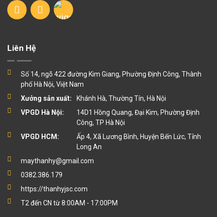
Liên Hệ
Số 14, ngõ 422 đường Kim Giang, Phường Định Công, Thành
phố Hà Nội, Việt Nam
Xưởng sản xuất:
Khánh Hà, Thường Tín, Hà Nội
VPGD Hà Nội:
14D1 Hồng Quang, Đại Kim, Phường Định
Công, TP Hà Nội
VPGD HCM:
Ấp 4, Xã Lương Bình, Huyện Bến Lức, Tỉnh
Long An
maythanhy@gmail.com
0382.386.179
https://thanhyjsc.com
T2 đến CN từ 8:00AM - 17:00PM