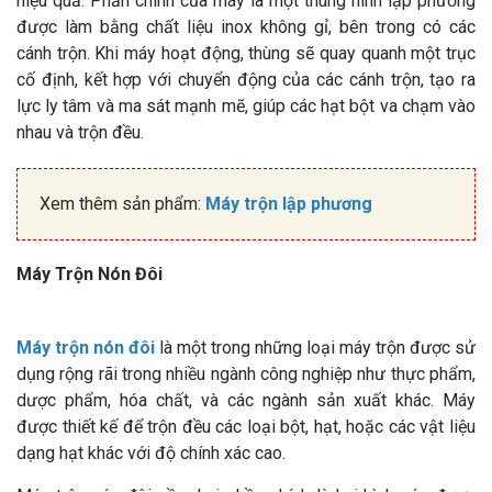
hiệu quả. Phần chính của máy là một thùng hình lập phương
được làm bằng chất liệu inox không gỉ, bên trong có các
cánh trộn. Khi máy hoạt động, thùng sẽ quay quanh một trục
cố định, kết hợp với chuyển động của các cánh trộn, tạo ra
lực ly tâm và ma sát mạnh mẽ, giúp các hạt bột va chạm vào
nhau và trộn đều.
Xem thêm sản phẩm:
Máy trộn lập phương
Máy Trộn Nón Đôi
Máy trộn nón đôi
là một trong những loại máy trộn được sử
dụng rộng rãi trong nhiều ngành công nghiệp như thực phẩm,
dược phẩm, hóa chất, và các ngành sản xuất khác. Máy
được thiết kế để trộn đều các loại bột, hạt, hoặc các vật liệu
dạng hạt khác với độ chính xác cao.