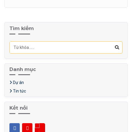
Tìm kiếm
Danh mục
Dự án
Tin tức
Kết nối