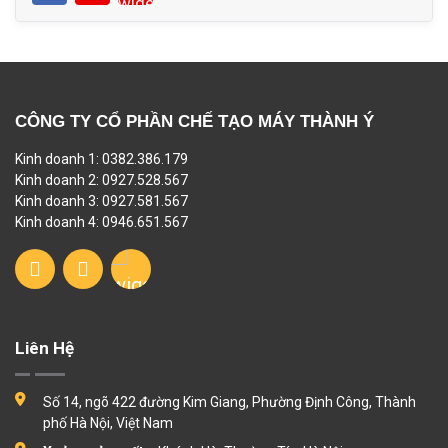
CÔNG TY CỔ PHẦN CHẾ TẠO MÁY THÀNH Ý
Kinh doanh 1: 0382.386.179
Kinh doanh 2: 0927.528.567
Kinh doanh 3: 0927.581.567
Kinh doanh 4: 0946.651.567
Liên Hệ
Số 14, ngõ 422 đường Kim Giang, Phường Định Công, Thành
phố Hà Nội, Việt Nam