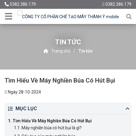
0382.386.179
0382.386.179
TIN TỨC
Trang chủ
Tin tức
Tìm Hiểu Về Máy Nghiền Búa Có Hút Bụi
Ngày 28-10-2024
MỤC LỤC
1.
Tìm Hiểu Về Máy Nghiền Búa Có Hút Bụi
1.1.
Máy nghiền búa có hút bụi là gì?