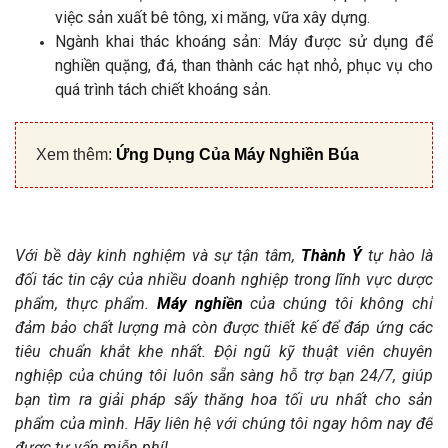
việc sản xuất bê tông, xi măng, vữa xây dựng.
Ngành khai thác khoáng sản: Máy được sử dụng để
nghiền quặng, đá, than thành các hạt nhỏ, phục vụ cho
quá trình tách chiết khoáng sản.
Xem thêm:
Ứng Dụng Của Máy Nghiền Búa
Với bề dày kinh nghiệm và sự tận tâm,
Thành Ý
tự hào là
đối tác tin cậy của nhiều doanh nghiệp trong lĩnh vực dược
phẩm, thực phẩm.
Máy nghiền
của chúng tôi không chỉ
đảm bảo chất lượng mà còn được thiết kế để đáp ứng các
tiêu chuẩn khắt khe nhất. Đội ngũ kỹ thuật viên chuyên
nghiệp của chúng tôi luôn sẵn sàng hỗ trợ bạn 24/7, giúp
bạn tìm ra giải pháp sấy thăng hoa tối ưu nhất cho sản
phẩm của mình. Hãy liên hệ với chúng tôi ngay hôm nay để
được tư vấn miễn phí!