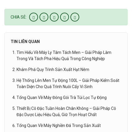
CHIA SẺ:
TIN LIÊN QUAN
Tìm Hiểu Về Máy Ly Tâm Tách Men – Giải Pháp Làm
Trong Và Tách Pha Hiệu Quả Trong Công Nghiệp
Khám Phá Quy Trình Sản Xuất Hạt Nêm
Hệ Thống Lên Men Tự Động 100L – Giải Pháp Kiểm Soát
Toàn Diện Cho Quá Trình Nuôi Cấy Vi Sinh
Tổng Quan Về Máy Đóng Gói Trà Túi Lọc Tự Động
Thiết Bị Cô Đặc Tuần Hoàn Chân Không – Giải Pháp Cô
Đặc Dược Liệu Hiệu Quả, Giữ Trọn Hoạt Chất
Tổng Quan Về Máy Nghiền Đá Trong Sản Xuất