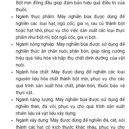
Bột mịn đồng đều giúp đảm bảo hiệu quả điều trị của
thuốc.
Ngành thực phẩm: Máy nghiền búa được dùng để
nghiền các loại hạt, ngũ cốc, gia vị, rau củ thành bột
hoặc hạt nhỏ, phục vụ cho việc sản xuất các loại thực
phẩm như bột mì, bột ngũ cốc, gia vị bột...
Ngành nông nghiệp: Máy nghiền búa được sử dụng để
nghiền thức ăn chăn nuôi, phân bón, giúp tăng cường
hiệu quả tiêu hóa và hấp thụ chất dinh dưỡng của vật
nuôi.
Ngành hóa chất: Máy được dùng để nghiền các loại
nguyên liệu hóa chất thành bột mịn, phục vụ cho các
quá trình sản xuất hóa chất, phân bón, thuốc bảo vệ
thực vật...
Ngành năng lượng: Máy nghiền búa được sử dụng để
nghiền than, đá vôi, phục vụ cho quá trình sản xuất
nhiên liệu và vật liệu xây dựng.
Ngành xây dựng: Máy được dùng để nghiền đá, cát, sỏi
thành các hạt có kích thước khác nhau, phục vụ cho