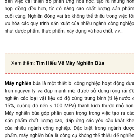
đến việc cải thiện độ phản ứng hóa học, tạo ra những hỗn
hợp đồng đều hơn, từ đó nâng cao chất lượng sản phẩm
cuối cùng. Nghiền đóng vai trò không thể thiếu trong việc tối
ưu hóa các quy trình sản xuất của nhiều ngành công nghiệp
như: dược phẩm, thực phẩm, xây dựng và hóa chất, v.v...
Xem thêm:
Tìm Hiểu Về Máy Nghiền Búa
Máy nghiền
búa là một thiết bị công nghiệp hoạt động dựa
trên nguyên lý va đập mạnh mẽ, được sử dụng rộng rãi để
nghiền các loại vật liệu có độ cứng trung bình (tỉ lệ nước ≤
15%, cường độ nén ≤ 100 MPa) thành kích thước nhỏ hơn.
Máy nghiền búa góp phần quan trọng trong việc tạo ra các
sản phẩm chất lượng cao, đáp ứng các yêu cầu khắt khe
của nhiều ngành công nghiệp. Đặc biệt trong ngành dược
phẩm, máy nghiền búa là công cụ không thể thiếu để nghiền