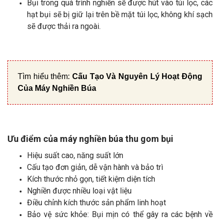
Bụi trong quá trình nghiền sẽ được hút vào túi lọc, các
hạt bụi sẽ bị giữ lại trên bề mặt túi lọc, không khí sạch
sẽ được thải ra ngoài.
Tìm hiểu thêm:
Cấu Tạo Và Nguyên Lý Hoạt Động
Của Máy Nghiền Búa
Ưu điểm của máy nghiền búa thu gom bụi
Hiệu suất cao, năng suất lớn
Cấu tạo đơn giản, dễ vận hành và bảo trì
Kích thước nhỏ gọn, tiết kiệm diện tích
Nghiền được nhiều loại vật liệu
Điều chỉnh kích thước sản phẩm linh hoạt
Bảo vệ sức khỏe: Bụi mịn có thể gây ra các bệnh về