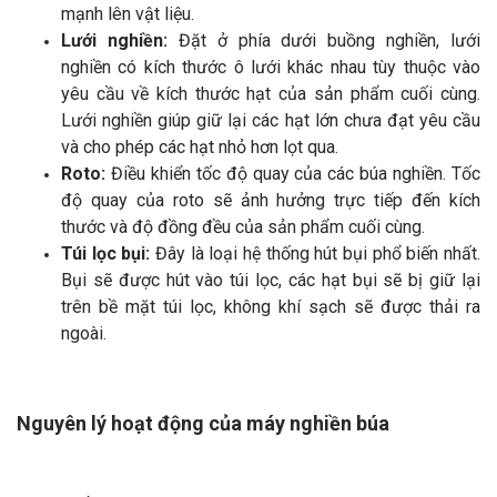
mạnh lên vật liệu.
Lưới nghiền:
Đặt ở phía dưới buồng nghiền, lưới
nghiền có kích thước ô lưới khác nhau tùy thuộc vào
yêu cầu về kích thước hạt của sản phẩm cuối cùng.
Lưới nghiền giúp giữ lại các hạt lớn chưa đạt yêu cầu
và cho phép các hạt nhỏ hơn lọt qua.
Roto:
Điều khiển tốc độ quay của các búa nghiền. Tốc
độ quay của roto sẽ ảnh hưởng trực tiếp đến kích
thước và độ đồng đều của sản phẩm cuối cùng.
Túi lọc bụi:
Đây là loại hệ thống hút bụi phổ biến nhất.
Bụi sẽ được hút vào túi lọc, các hạt bụi sẽ bị giữ lại
trên bề mặt túi lọc, không khí sạch sẽ được thải ra
ngoài.
Nguyên lý hoạt động của máy nghiền búa