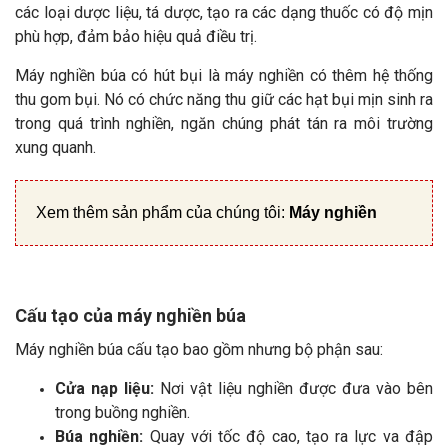
các loại dược liệu, tá dược, tạo ra các dạng thuốc có độ mịn
phù hợp, đảm bảo hiệu quả điều trị.
Máy nghiền búa có hút bụi là máy nghiền có thêm hệ thống
thu gom bụi. Nó có chức năng thu giữ các hạt bụi mịn sinh ra
trong quá trình nghiền, ngăn chúng phát tán ra môi trường
xung quanh.
Xem thêm sản phẩm của chúng tôi:
Máy nghiền
Cấu tạo của máy nghiền búa
Máy nghiền búa cấu tạo bao gồm nhưng bộ phận sau:
Cửa nạp liệu:
Nơi vật liệu nghiền được đưa vào bên
trong buồng nghiền.
Búa nghiền:
Quay với tốc độ cao, tạo ra lực va đập