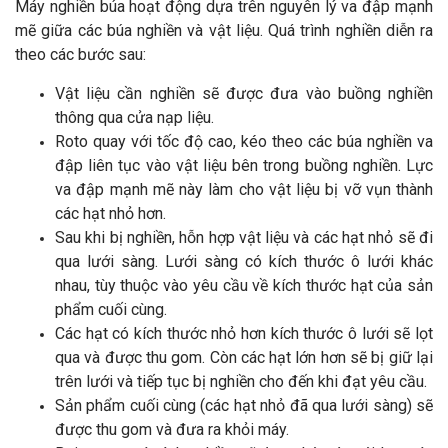
Máy nghiền búa hoạt động dựa trên nguyên lý va đập mạnh
mẽ giữa các búa nghiền và vật liệu. Quá trình nghiền diễn ra
theo các bước sau:
Vật liệu cần nghiền sẽ được đưa vào buồng nghiền
thông qua cửa nạp liệu.
Roto quay với tốc độ cao, kéo theo các búa nghiền va
đập liên tục vào vật liệu bên trong buồng nghiền. Lực
va đập mạnh mẽ này làm cho vật liệu bị vỡ vụn thành
các hạt nhỏ hơn.
Sau khi bị nghiền, hỗn hợp vật liệu và các hạt nhỏ sẽ đi
qua lưới sàng. Lưới sàng có kích thước ô lưới khác
nhau, tùy thuộc vào yêu cầu về kích thước hạt của sản
phẩm cuối cùng.
Các hạt có kích thước nhỏ hơn kích thước ô lưới sẽ lọt
qua và được thu gom. Còn các hạt lớn hơn sẽ bị giữ lại
trên lưới và tiếp tục bị nghiền cho đến khi đạt yêu cầu.
Sản phẩm cuối cùng (các hạt nhỏ đã qua lưới sàng) sẽ
được thu gom và đưa ra khỏi máy.