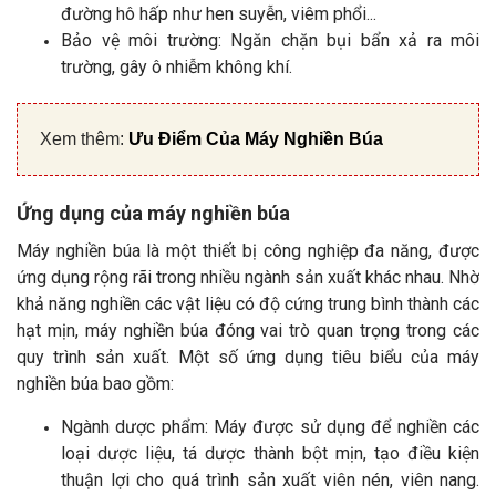
đường hô hấp như hen suyễn, viêm phổi...
Bảo vệ môi trường: Ngăn chặn bụi bẩn xả ra môi
trường, gây ô nhiễm không khí.
Xem thêm:
Ưu Điểm Của Máy Nghiền Búa
Ứng dụng của máy nghiền búa
Máy nghiền búa là một thiết bị công nghiệp đa năng, được
ứng dụng rộng rãi trong nhiều ngành sản xuất khác nhau. Nhờ
khả năng nghiền các vật liệu có độ cứng trung bình thành các
hạt mịn, máy nghiền búa đóng vai trò quan trọng trong các
quy trình sản xuất. Một số ứng dụng tiêu biểu của máy
nghiền búa bao gồm:
Ngành dược phẩm: Máy được sử dụng để nghiền các
loại dược liệu, tá dược thành bột mịn, tạo điều kiện
thuận lợi cho quá trình sản xuất viên nén, viên nang.