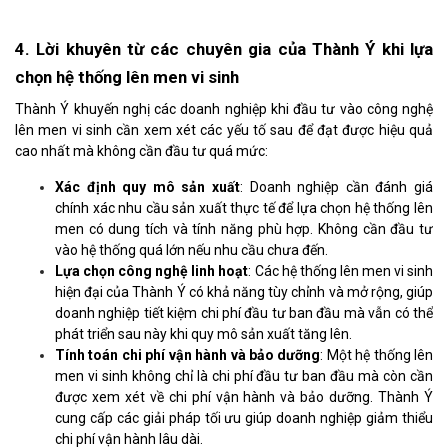
4. Lời khuyên từ các chuyên gia của Thành Ý khi lựa
chọn hệ thống lên men vi sinh
Thành Ý khuyến nghị các doanh nghiệp khi đầu tư vào công nghệ
lên men vi sinh cần xem xét các yếu tố sau để đạt được hiệu quả
cao nhất mà không cần đầu tư quá mức:
Xác định quy mô sản xuất
: Doanh nghiệp cần đánh giá
chính xác nhu cầu sản xuất thực tế để lựa chọn hệ thống lên
men có dung tích và tính năng phù hợp. Không cần đầu tư
vào hệ thống quá lớn nếu nhu cầu chưa đến.
Lựa chọn công nghệ linh hoạt
: Các hệ thống lên men vi sinh
hiện đại của Thành Ý có khả năng tùy chỉnh và mở rộng, giúp
doanh nghiệp tiết kiệm chi phí đầu tư ban đầu mà vẫn có thể
phát triển sau này khi quy mô sản xuất tăng lên.
Tính toán chi phí vận hành và bảo dưỡng
: Một hệ thống lên
men vi sinh không chỉ là chi phí đầu tư ban đầu mà còn cần
được xem xét về chi phí vận hành và bảo dưỡng. Thành Ý
cung cấp các giải pháp tối ưu giúp doanh nghiệp giảm thiểu
chi phí vận hành lâu dài.