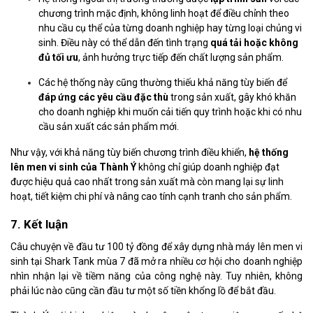
chương trình mặc định, không linh hoạt để điều chỉnh theo
nhu cầu cụ thể của từng doanh nghiệp hay từng loại chủng vi
sinh. Điều này có thể dẫn đến tình trạng
quá tải hoặc không
đủ tối ưu
, ảnh hưởng trực tiếp đến chất lượng sản phẩm.
Các hệ thống này cũng thường thiếu khả năng tùy biến để
đáp ứng các yêu cầu đặc thù
trong sản xuất, gây khó khăn
cho doanh nghiệp khi muốn cải tiến quy trình hoặc khi có nhu
cầu sản xuất các sản phẩm mới.
Như vậy, với khả năng tùy biến chương trình điều khiển,
hệ thống
lên men vi sinh của Thành Ý
không chỉ giúp doanh nghiệp đạt
được hiệu quả cao nhất trong sản xuất mà còn mang lại sự linh
hoạt, tiết kiệm chi phí và nâng cao tính cạnh tranh cho sản phẩm.
7. Kết luận
Câu chuyện về đầu tư 100 tỷ đồng để xây dựng nhà máy lên men vi
sinh tại Shark Tank mùa 7 đã mở ra nhiều cơ hội cho doanh nghiệp
nhìn nhận lại về tiềm năng của công nghệ này. Tuy nhiên, không
phải lúc nào cũng cần đầu tư một số tiền khổng lồ để bắt đầu.