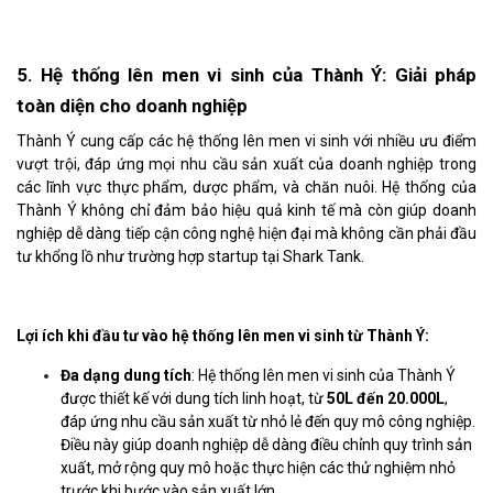
5. Hệ thống lên men vi sinh của Thành Ý: Giải pháp
toàn diện cho doanh nghiệp
Thành Ý cung cấp các hệ thống lên men vi sinh với nhiều ưu điểm
vượt trội, đáp ứng mọi nhu cầu sản xuất của doanh nghiệp trong
các lĩnh vực thực phẩm, dược phẩm, và chăn nuôi. Hệ thống của
Thành Ý không chỉ đảm bảo hiệu quả kinh tế mà còn giúp doanh
nghiệp dễ dàng tiếp cận công nghệ hiện đại mà không cần phải đầu
tư khổng lồ như trường hợp startup tại Shark Tank.
Lợi ích khi đầu tư vào hệ thống lên men vi sinh từ Thành Ý:
Đa dạng dung tích
: Hệ thống lên men vi sinh của Thành Ý
được thiết kế với dung tích linh hoạt, từ
50L đến 20.000L
,
đáp ứng nhu cầu sản xuất từ nhỏ lẻ đến quy mô công nghiệp.
Điều này giúp doanh nghiệp dễ dàng điều chỉnh quy trình sản
xuất, mở rộng quy mô hoặc thực hiện các thử nghiệm nhỏ
trước khi bước vào sản xuất lớn.