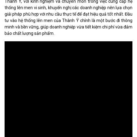
Thành Ý, với kinh nghiệm và chuyên môn trong việc cung cấp hệ
thống lên men vi sinh, khuyến nghị các doanh nghiệp nên lựa chọn
giải pháp phù hợp với nhu cầu thực tế để đạt hiệu quả tốt nhất. Đầu
tư vào hệ thống lên men của Thành Ý chính là một bước đi thông
minh và bền vững, giúp doanh nghiệp vừa tiết kiệm chi phí vừa đảm
bảo chất lượng sản phẩm.