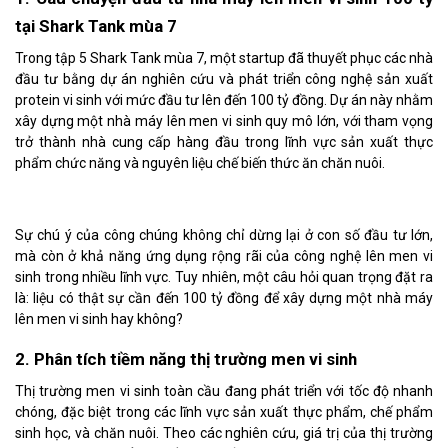
tại Shark Tank mùa 7
Trong tập 5 Shark Tank mùa 7, một startup đã thuyết phục các nhà
đầu tư bằng dự án nghiên cứu và phát triển công nghệ sản xuất
protein vi sinh với mức đầu tư lên đến 100 tỷ đồng. Dự án này nhằm
xây dựng một nhà máy lên men vi sinh quy mô lớn, với tham vọng
trở thành nhà cung cấp hàng đầu trong lĩnh vực sản xuất thực
phẩm chức năng và nguyên liệu chế biến thức ăn chăn nuôi.
Sự chú ý của công chúng không chỉ dừng lại ở con số đầu tư lớn,
mà còn ở khả năng ứng dụng rộng rãi của công nghệ lên men vi
sinh trong nhiều lĩnh vực. Tuy nhiên, một câu hỏi quan trọng đặt ra
là: liệu có thật sự cần đến 100 tỷ đồng để xây dựng một nhà máy
lên men vi sinh hay không?
2. Phân tích tiềm năng thị trường men vi sinh
Thị trường men vi sinh toàn cầu đang phát triển với tốc độ nhanh
chóng, đặc biệt trong các lĩnh vực sản xuất thực phẩm, chế phẩm
sinh học, và chăn nuôi. Theo các nghiên cứu, giá trị của thị trường