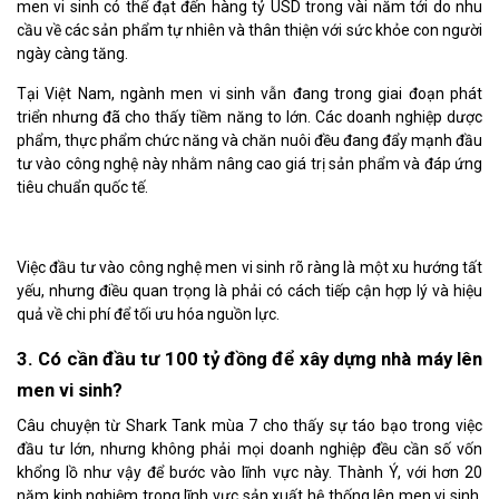
men vi sinh có thể đạt đến hàng tỷ USD trong vài năm tới do nhu
cầu về các sản phẩm tự nhiên và thân thiện với sức khỏe con người
ngày càng tăng.
Tại Việt Nam, ngành men vi sinh vẫn đang trong giai đoạn phát
triển nhưng đã cho thấy tiềm năng to lớn. Các doanh nghiệp dược
phẩm, thực phẩm chức năng và chăn nuôi đều đang đẩy mạnh đầu
tư vào công nghệ này nhằm nâng cao giá trị sản phẩm và đáp ứng
tiêu chuẩn quốc tế.
Việc đầu tư vào công nghệ men vi sinh rõ ràng là một xu hướng tất
yếu, nhưng điều quan trọng là phải có cách tiếp cận hợp lý và hiệu
quả về chi phí để tối ưu hóa nguồn lực.
3. Có cần đầu tư 100 tỷ đồng để xây dựng nhà máy lên
men vi sinh?
Câu chuyện từ Shark Tank mùa 7 cho thấy sự táo bạo trong việc
đầu tư lớn, nhưng không phải mọi doanh nghiệp đều cần số vốn
khổng lồ như vậy để bước vào lĩnh vực này. Thành Ý, với hơn 20
năm kinh nghiệm trong lĩnh vực sản xuất hệ thống lên men vi sinh,