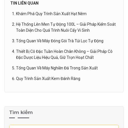
TIN LIÊN QUAN
Khám Phá Quy Trình Sản Xuất Hạt Nêm
Hệ Thống Lên Men Tự Động 100L – Giải Pháp Kiểm Soát
Toàn Diện Cho Quá Trình Nuôi Cấy Vi Sinh
Tổng Quan Về Máy Đóng Gói Trà Túi Lọc Tự Động
Thiết Bị Cô Đặc Tuần Hoàn Chân Không – Giải Pháp Cô
Đặc Dược Liệu Hiệu Quả, Giữ Trọn Hoạt Chất
Tổng Quan Về Máy Nghiền Đá Trong Sản Xuất
Quy Trình Sản Xuất Kem Đánh Răng
Tìm kiếm