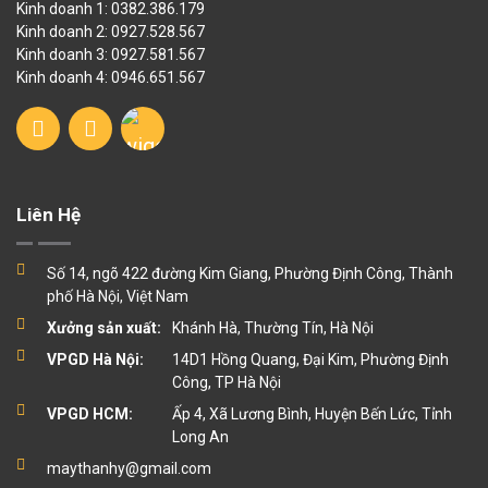
Kinh doanh 1: 0382.386.179
Kinh doanh 2: 0927.528.567
Kinh doanh 3: 0927.581.567
Kinh doanh 4: 0946.651.567
Liên Hệ
Số 14, ngõ 422 đường Kim Giang, Phường Định Công, Thành
phố Hà Nội, Việt Nam
Xưởng sản xuất:
Khánh Hà, Thường Tín, Hà Nội
VPGD Hà Nội:
14D1 Hồng Quang, Đại Kim, Phường Định
Công, TP Hà Nội
VPGD HCM:
Ấp 4, Xã Lương Bình, Huyện Bến Lức, Tỉnh
Long An
maythanhy@gmail.com