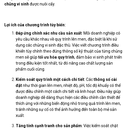
chủng vi sinh
được nuôi cấy.
Lợi ích của chương trình tùy biến:
Đáp ứng chính xác nhu cầu sản xuất
: Mỗi doanh nghiệp có
yêu cầu khác nhau về quy trình lên men, đặc biệt là khi sử
dụng các chủng vi sinh đặc thù. Việc viết chương trình điều
khiển tùy chỉnh theo đúng thông số kỹ thuật của từng chủng
men sẽ giúp
tối ưu hóa quy trình
, đảm bảo vi sinh phát triển
trong điều kiện tốt nhất, từ đó nâng cao chất lượng sản
phẩm cuối cùng.
Kiểm soát quy trình một cách chi tiết
: Các
thông số cài
đặt
như thời gian lên men, nhiệt độ, pH, tốc độ khuấy có thể
được điều chỉnh một cách chi tiết và linh hoạt. Điều này giúp
doanh nghiệp dễ dàng thực hiện các điều chỉnh cần thiết để
thích ứng với những biến động nhỏ trong quá trình lên men,
tránh những sự cố có thể ảnh hưởng đến toàn bộ mẻ sản
xuất.
Tăng tính cạnh tranh cho sản phẩm
: Việc kiểm soát chặt