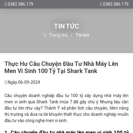
0382.386.179
0382.386.179
TIN TỨC
Trang chủ
Tin tức
Thực Hư Câu Chuyện Đầu Tư Nhà Máy Lên
Men Vi Sinh 100 Tỷ Tại Shark Tank
Ngày 06-09-2024
Câu chuyện doanh nghiệp đầu tư 100 tỷ xây dựng nhà máy lên
men vi sinh qua Shark Tank mùa 7 đã gây chú ý. Nhưng liệu cần
đầu tư lớn như vậy? Thành Ý sẽ phân tích câu chuyện, tiềm năng
thị trường và đưa ra lời khuyên thiết thực cho doanh nghiệp muốn
đầu tư vào công nghệ men vi sinh.
1. Câu chuyện đầu tư nhà máy lên men vi sinh 100 tỷ