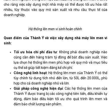
cho rằng việc xây dựng một nhà máy có thể được tối ưu hóa rất
nhiều, tùy thuộc vào quy mô sản xuất và nhu cầu thực tế của
doanh nghiệp.
Hệ thống lên men vi sinh hoàn chỉnh
Quan điểm của Thành Ý về việc xây dựng nhà máy lên men vi
sinh:
Tối ưu hóa chi phí đầu tư
: Không phải doanh nghiệp nào
cũng cần đến hàng trăm tỷ đồng để bắt đầu sản xuất. Việc
lựa chọn hệ thống lên men phù hợp với quy mô và mục tiêu
cụ thể sẽ giúp tiết kiệm đáng kể chi phí.
Công nghệ linh hoạt
: Hệ thống lên men của Thành Ý có thể
tùy chỉnh từ dung tích nhỏ đến lớn, từ 50L đến 20.000L, phù
hợp cho cả doanh nghiệp nhỏ và lớn.
Giải pháp công nghệ hiện đại
: Các hệ thống lên men của
Thành Ý được trang bị các công nghệ tiên tiến, điều khiển tự
động, đảm bảo điều kiện tối ưu cho quá trình lên men và
đảm bảo chất lượng sản phẩm.