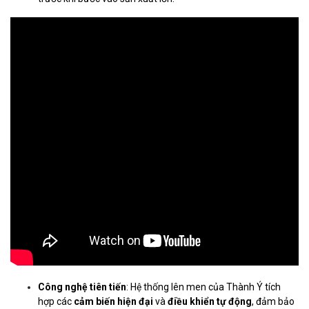
Công nghệ tiên tiến
: Hệ thống lên men của Thành Ý tích
hợp các
cảm biến hiện đại
và
điều khiển tự động
, đảm bảo