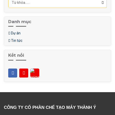
Danh mục
Dự án
Tin tức
Kết nối
CÔNG TY CỔ PHẦN CHẾ TẠO MÁY THÀNH Ý