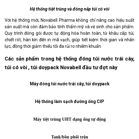
Hệ thống tiệt trùng và đóng nắp túi có vòi
Với hệ thống mới, Novabell Pharma không chỉ nâng cao hiệu suất
sản xuất mà còn đảm bảo tính thẩm mỹ và vệ sinh cho sản phẩm.
Quy trình đóng gói được tự động hóa hoàn toàn, từ khâu cấp túi,
chiết rót, hàn kín đến in mã vạch, giúp tiết kiệm thời gian và nhân
lực, đồng thời giảm thiểu tối đa rủi ro nhiễm khuẩn.
Các sản phẩm trong hệ thống đóng túi nước trái cây,
túi có vòi , túi doypack Novabell đầu tư đợt này
Máy đóng túi nước trái cây, túi doypack
Hệ thống làm sạch đường ống CIP
Máy tiệt trùng UHT dạng ống tự động
Tank/bồn phối trộn