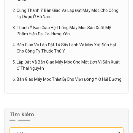
Cùng Thành Ý Bàn Giao Và Lắp Đặt Máy Móc Cho Công
Ty Dược Ở Hà Nam
Thành Ý Bàn Giao Hệ Thống Máy Móc Sản Xuất Mỹ
Phẩm Hiện Đại Tại Hưng Yên
Bàn Giao Và Lắp Đặt Tủ Sấy Lạnh Và Máy Xát Đùn Hạt
Cho Công Ty Thuốc Thú Y
Lắp Đặt Và Bàn Giao Máy Móc Cho Một Đơn Vị Sản Xuất
Ở Thái Nguyên
Bàn Giao Máy Móc Thiết Bị Cho Viện Đông Y Ở Hải Dương
Tìm kiếm