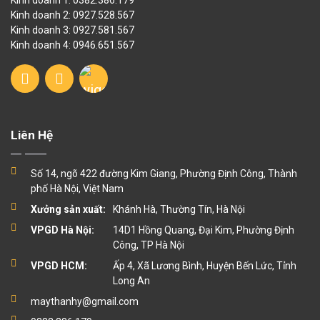
Kinh doanh 1: 0382.386.179
Kinh doanh 2: 0927.528.567
Kinh doanh 3: 0927.581.567
Kinh doanh 4: 0946.651.567
Liên Hệ
Số 14, ngõ 422 đường Kim Giang, Phường Định Công, Thành
phố Hà Nội, Việt Nam
Xưởng sản xuất:
Khánh Hà, Thường Tín, Hà Nội
VPGD Hà Nội:
14D1 Hồng Quang, Đại Kim, Phường Định
Công, TP Hà Nội
VPGD HCM:
Ấp 4, Xã Lương Bình, Huyện Bến Lức, Tỉnh
Long An
maythanhy@gmail.com