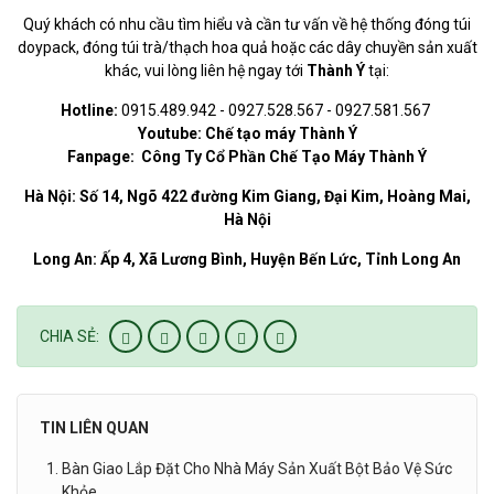
Quý khách có nhu cầu tìm hiểu và cần tư vấn về hệ thống đóng túi
doypack, đóng túi trà/thạch hoa quả
hoặc các dây chuyền sản xuất
khác, vui lòng liên hệ ngay tới
Thành Ý
tại:
Hotline:
0915.489.942 - 0927.528.567 - 0927.581.567
Youtube:
Chế tạo máy Thành Ý
Fanpage:
Công Ty Cổ Phần Chế Tạo Máy Thành Ý
Hà Nội:
Số 14, Ngõ 422 đường Kim Giang, Đại Kim, Hoàng Mai,
Hà Nội
Long An: Ấp 4, Xã Lương Bình, Huyện Bến Lức, Tỉnh Long An
CHIA SẺ:
TIN LIÊN QUAN
Bàn Giao Lắp Đặt Cho Nhà Máy Sản Xuất Bột Bảo Vệ Sức
Khỏe