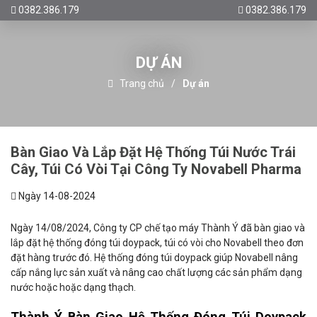
0382.386.179
0382.386.179
DỰ ÁN
Trang chủ
Dự án
Bàn Giao Và Lắp Đặt Hệ Thống Túi Nước Trái
Cây, Túi Có Vòi Tại Công Ty Novabell Pharma
Ngày 14-08-2024
Ngày 14/08/2024, Công ty CP chế tạo máy Thành Ý đã bàn giao và
lắp đặt hệ thống đóng túi doypack, túi có vòi cho Novabell theo đơn
đặt hàng trước đó. Hệ thống đóng túi doypack giúp Novabell nâng
cấp nắng lực sản xuất và nâng cao chất lượng các sản phẩm dạng
nước hoặc hoặc dạng thạch.
Thành Ý Bàn Giao Hệ Thống Đóng Túi Doypack