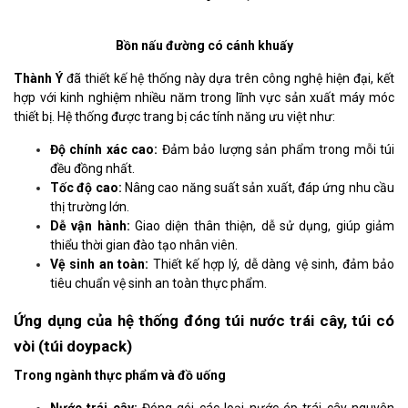
Bồn nấu đường có cánh khuấy
Thành Ý
đã thiết kế hệ thống này dựa trên công nghệ hiện đại, kết
hợp với kinh nghiệm nhiều năm trong lĩnh vực sản xuất máy móc
thiết bị. Hệ thống được trang bị các tính năng ưu việt như:
Độ chính xác cao:
Đảm bảo lượng sản phẩm trong mỗi túi
đều đồng nhất.
Tốc độ cao:
Nâng cao năng suất sản xuất, đáp ứng nhu cầu
thị trường lớn.
Dễ vận hành:
Giao diện thân thiện, dễ sử dụng, giúp giảm
thiểu thời gian đào tạo nhân viên.
Vệ sinh an toàn:
Thiết kế hợp lý, dễ dàng vệ sinh, đảm bảo
tiêu chuẩn vệ sinh an toàn thực phẩm.
Ứng dụng của
hệ thống đóng túi nước trái cây, túi có
vòi (túi doypack)
Trong ngành thực phẩm và đồ uống