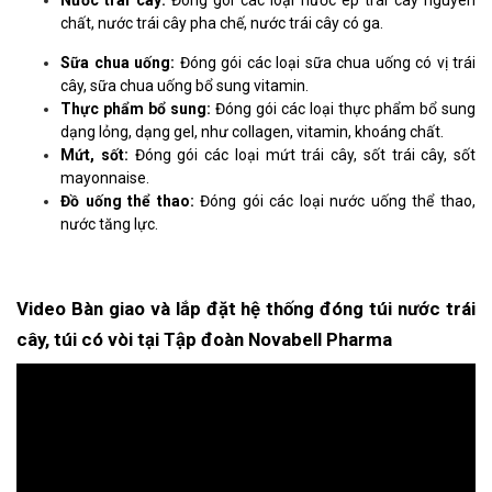
Nước trái cây:
Đóng gói các loại nước ép trái cây nguyên
chất, nước trái cây pha chế, nước trái cây có ga.
Sữa chua uống:
Đóng gói các loại sữa chua uống có vị trái
cây, sữa chua uống bổ sung vitamin.
Thực phẩm bổ sung:
Đóng gói các loại thực phẩm bổ sung
dạng lỏng, dạng gel, như collagen, vitamin, khoáng chất.
Mứt, sốt:
Đóng gói các loại mứt trái cây, sốt trái cây, sốt
mayonnaise.
Đồ uống thể thao:
Đóng gói các loại nước uống thể thao,
nước tăng lực.
Video Bàn giao và
lắp đặt hệ thống đóng túi nước trái
cây, túi có vòi
tại Tập đoàn Novabell Pharma