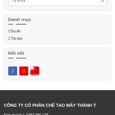
Danh mục
Dự án
Tin tức
Kết nối
CÔNG TY CỔ PHẦN CHẾ TẠO MÁY THÀNH Ý