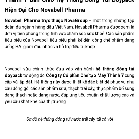
Hiện Đại Cho Novabell Pharma
Novabell Pharma trực thuộc NovaGroup
– một trong những tập
đoàn đa ngành hàng đầu Việt Nam. Novabell Pharma được xem là
đơn vị tiên phong trong lĩnh vực chăm sóc sức khoẻ. Các sản phẩm
tiêu biểu của Novabell tiêu biểu phải kể đến dòng chế phẩm dạng
uống HA giảm đau nhức và hỗ trợ điều trị khớp.
Novabell vừa chính thức đưa vào vận hành
hệ thống đóng túi
doypack
tự động do
Công ty Cổ phần Chế tạo Máy Thành Ý
cung
cấp và lắp đặt. Hệ thống này được thiết kế đặc biệt để phục vụ nhu
cầu đóng gói các sản phẩm sữa, thạch trái cây, thực phẩm bổ sung
dạng thạch hoặc dạng nước, đáp ứng tiêu chuẩn chất lượng cao và
yêu cầu khắt khe của thị trường.
Sơ đồ hệ thống đóng túi nước trái cây, túi có vòi