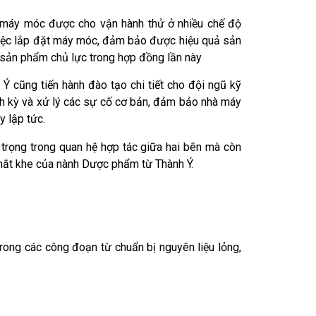
ộ máy móc được cho vận hành thử ở nhiều chế độ
 việc lắp đặt máy móc, đảm bảo được hiệu quả sản
sản phẩm chủ lực trong hợp đồng lần này
Ý cũng tiến hành đào tạo chi tiết cho đội ngũ kỹ
h kỳ và xử lý các sự cố cơ bản, đảm bảo nhà máy
 lập tức.
 trọng trong quan hệ hợp tác giữa hai bên mà còn
khắt khe của nành Dược phẩm từ Thành Ý.
trong các công đoạn từ chuẩn bị nguyên liệu lỏng,