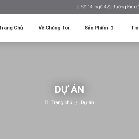
Số 14, ngõ 422 đường Kim G
Trang Chủ
Về Chúng Tôi
Sản Phẩm
Tin
DỰ ÁN
Trang chủ
Dự án