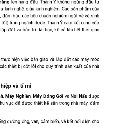
 hàng
lên hàng đầu, Thành Ý không ngừng đầu tư
 sư lành nghề, giàu kinh nghiệm. Các sản phẩm của
, đảm bảo các tiêu chuẩn nghiêm ngặt về vệ sinh
 tốt) trong ngành dược. Thành Ý cam kết cung cấp
lắp đặt và bảo trì dài hạn, kể cả khi hết thời gian
 thực hiện việc bàn giao và lắp đặt các máy móc
c thiết bị cốt lõi cho quy trình sản xuất của nhà
iệp và tỉ mỉ
nh
,
Máy Nghiền
,
Máy Đóng Gói
và
Nồi Nấu
được
khu vực đã được thiết kế sẵn trong nhà máy, đảm
ống đường ống, van, cảm biến, và kết nối điện cho