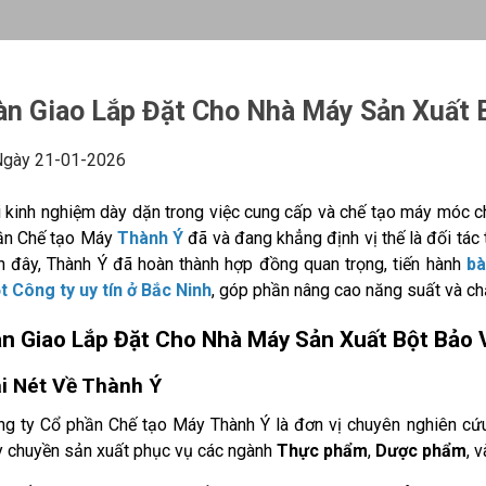
àn Giao Lắp Đặt Cho Nhà Máy Sản Xuất 
gày 21-01-2026
i kinh nghiệm dày dặn trong việc cung cấp và chế tạo máy móc 
ần Chế tạo Máy
Thành Ý
đã và đang khẳng định vị thế là đối tác 
n đây, Thành Ý đã hoàn thành hợp đồng quan trọng, tiến hành
bà
t Công ty uy tín ở
Bắc Ninh
, góp phần nâng cao năng suất và ch
n Giao Lắp Đặt Cho Nhà Máy Sản Xuất Bột Bảo
i Nét Về Thành Ý
g ty Cổ phần Chế tạo Máy Thành Ý là đơn vị chuyên nghiên cứu,
y chuyền sản xuất phục vụ các ngành
Thực phẩm
,
Dược phẩm
, 