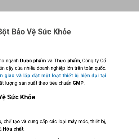
Bột Bảo Vệ Sức Khỏe
cho ngành
Dược phẩm
và
Thực phẩm
, Công ty Cổ
tin cậy của nhiều doanh nghiệp lớn trên toàn quốc.
n giao và lắp đặt một loạt thiết bị hiện đại tại
ất lượng sản xuất theo tiêu chuẩn
GMP
.
 Vệ Sức Khỏe
 chế tạo và cung cấp các loại máy móc, thiết bị,
và
Hóa chất
.