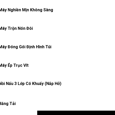
 Máy Nghiền Mịn Không Sàng
 Máy Trộn Nón Đôi
 Máy Đóng Gói Định Hình Túi
 Máy Ép Trục Vít
 Nồi Nấu 3 Lớp Có Khuấy (Nắp Hở)
 Băng Tải