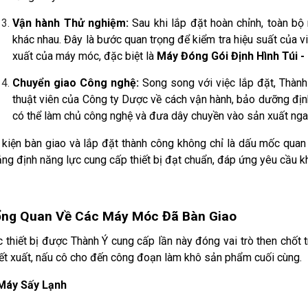
Vận hành Thử nghiệm:
Sau khi lắp đặt hoàn chỉnh, toàn b
khác nhau. Đây là bước quan trọng để kiểm tra hiệu suất của
xuất của máy móc, đặc biệt là
Máy Đóng Gói Định Hình Túi -
Chuyển giao Công nghệ:
Song song với việc lắp đặt, Thành 
thuật viên của Công ty Dược về cách vận hành, bảo dưỡng địn
có thể làm chủ công nghệ và đưa dây chuyền vào sản xuất ngay
kiện bàn giao và lắp đặt thành công không chỉ là dấu mốc quan
ng định năng lực cung cấp thiết bị đạt chuẩn, đáp ứng yêu cầu 
ng Quan Về Các Máy Móc Đã Bàn Giao
 thiết bị được Thành Ý cung cấp lần này đóng vai trò then chốt 
ết xuất, nấu cô cho đến công đoạn làm khô sản phẩm cuối cùng.
 Máy Sấy Lạnh