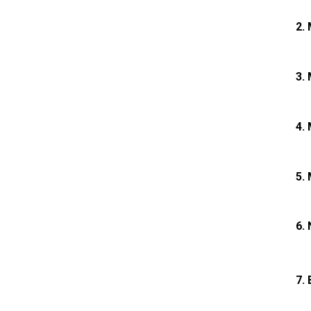
2.
3.
4.
5.
6.
7.