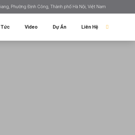
iang, Phường Định Công, Thành phố Hà Nội, Việt Nam
 Tức
Video
Dự Án
Liên Hệ