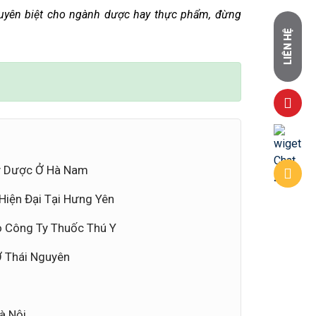
uyên biệt cho ngành dược hay thực phẩm, đừng
LIÊN HỆ
y Dược Ở Hà Nam
iện Đại Tại Hưng Yên
o Công Ty Thuốc Thú Y
Ở Thái Nguyên
à Nội