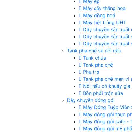
Máy ép
Máy sấy thăng hoa
Máy đồng hoá
Máy tiệt trùng UHT
Dây chuyền sản xuất 
Dây chuyền sản xuất 
Dây chuyền sản xuất 
Tank pha chế và nồi nấu
Tank chứa
Tank pha chế
Phụ trợ
Tank pha chế men vi 
Nồi nấu có khuấy gia 
Bồn phối trộn sữa
Dây chuyền đóng gói
Máy Đóng Tuýp Viên 
Máy đóng gói thực p
Máy đóng gói cafe - t
Máy đóng gói mỹ ph