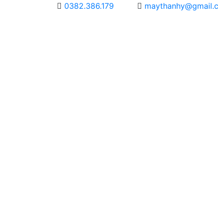
0382.386.179
maythanhy@gmail.