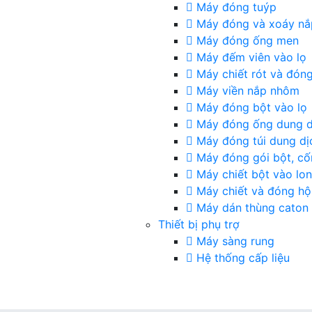
Máy đóng tuýp
Máy đóng và xoáy nắ
Máy đóng ống men
Máy đếm viên vào lọ
Máy chiết rót và đóng
Máy viền nắp nhôm
Máy đóng bột vào lọ
Máy đóng ống dung d
Máy đóng túi dung dị
Máy đóng gói bột, c
Máy chiết bột vào lo
Máy chiết và đóng h
Máy dán thùng caton
Thiết bị phụ trợ
Máy sàng rung
Hệ thống cấp liệu