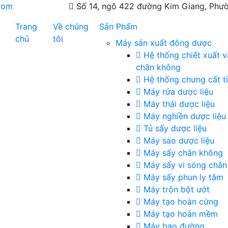
com
Số 14, ngõ 422 đường Kim Giang, Phườ
Trang
Về chúng
Sản Phẩm
chủ
tôi
Máy sản xuất đông dược
Hệ thống chiết xuất v
chân không
Hệ thống chưng cất t
Máy rửa dược liệu
Máy thái dược liệu
Máy nghiền dược liệu
Tủ sấy dược liệu
Máy sao dược liệu
Máy sấy chân không
Máy sấy vi sóng chân
Máy sấy phun ly tâm
Máy trộn bột ướt
Máy tạo hoàn cứng
Máy tạo hoàn mềm
Máy bao đường