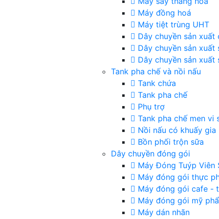
Máy sấy thăng hoa
Máy đồng hoá
Máy tiệt trùng UHT
Dây chuyền sản xuất 
Dây chuyền sản xuất 
Dây chuyền sản xuất 
Tank pha chế và nồi nấu
Tank chứa
Tank pha chế
Phụ trợ
Tank pha chế men vi 
Nồi nấu có khuấy gia 
Bồn phối trộn sữa
Dây chuyền đóng gói
Máy Đóng Tuýp Viên 
Máy đóng gói thực p
Máy đóng gói cafe - t
Máy đóng gói mỹ ph
Máy dán nhãn