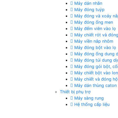
Máy dán nhãn
Máy đóng tuýp
Máy đóng và xoáy nắ
Máy đóng ống men
Máy đếm viên vào lọ
Máy chiết rót và đóng
Máy viền nắp nhôm
Máy đóng bột vào lọ
Máy đóng ống dung d
Máy đóng túi dung dị
Máy đóng gói bột, c
Máy chiết bột vào lon
Máy chiết và đóng h
Máy dán thùng caton
Thiết bị phụ trợ
Máy sàng rung
Hệ thống cấp liệu