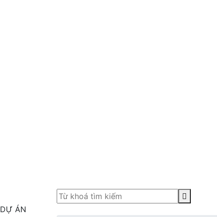
DỰ ÁN