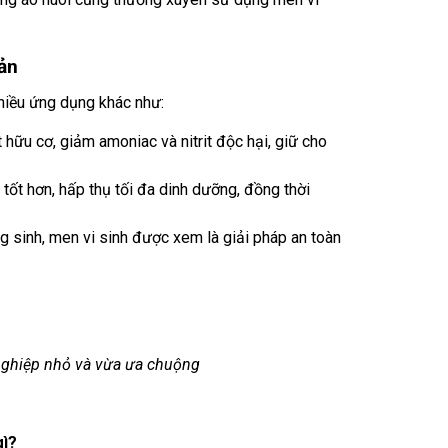
ản
nhiều ứng dụng khác như:
 hữu cơ, giảm amoniac và nitrit độc hại, giữ cho
 tốt hơn, hấp thụ tối đa dinh dưỡng, đồng thời
 sinh, men vi sinh được xem là giải pháp an toàn
nghiệp nhỏ và vừa ưa chuộng
gì?