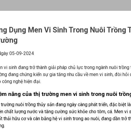
ng Dụng Men Vi Sinh Trong Nuôi Trồng 
rường
gày 05-09-2024
 vi sinh đang trở thành giải pháp chủ lực trong ngành nuôi trồng
ờng đang chứng kiến sự gia tăng nhu cầu về men vi sinh, đòi hỏi
 công nghệ hiện đại.
ềm năng của thị trường men vi sinh trong nuôi trồn
 trường nuôi trồng thủy sản đang ngày càng phát triển, đặc biệt 
ện chất lượng nước và tăng cường sức khỏe cho tôm, cá. Men vi s
t thải hữu cơ và cân bằng hệ vi sinh trong ao nuôi, đang dần trở t
ng.