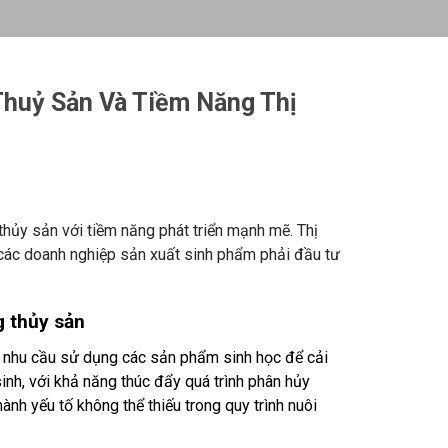
Thuỷ Sản Và Tiềm Năng Thị
 thủy sản với tiềm năng phát triển mạnh mẽ. Thị
 các doanh nghiệp sản xuất sinh phẩm phải đầu tư
g thủy sản
là nhu cầu sử dụng các sản phẩm sinh học để cải
inh, với khả năng thúc đẩy quá trình phân hủy
hành yếu tố không thể thiếu trong quy trình nuôi