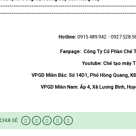
---------------------------------------------------------------------------
---------------------------------------------------------------------------
Hotline:
0915.489.942 - 0927.528.5
Fanpage:
Công Ty Cổ Phần Chế 
Youtube:
Chế tạo máy 
VPGD Miền Bắc:
Số 14D1, Phố Hồng Quang, KĐ
VPGD Miền Nam
: Ấp 4, Xã Lương Bình, Hu
CHIA SẺ: