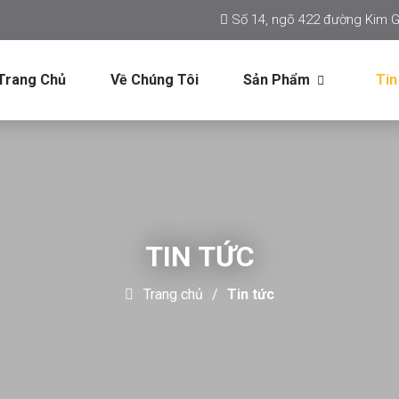
Số 14, ngõ 422 đường Kim G
Trang Chủ
Về Chúng Tôi
Sản Phẩm
Tin
TIN TỨC
Trang chủ
Tin tức