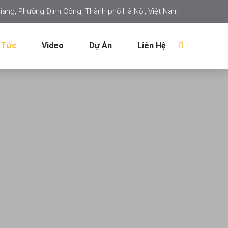
iang, Phường Định Công, Thành phố Hà Nội, Việt Nam
 Tức
Video
Dự Án
Liên Hệ