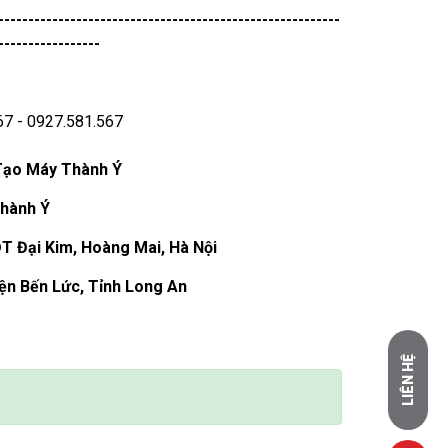
---------------------------------------------------------
-----------------
67 - 0927.581.567
Tạo Máy Thành Ý
Thành Ý
T Đại Kim, Hoàng Mai, Hà Nội
yện Bến Lức, Tỉnh Long An
LIÊN HỆ