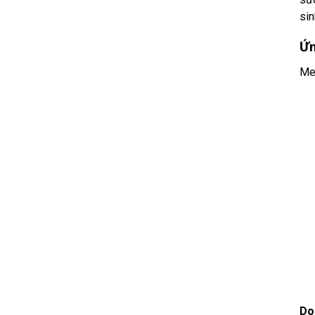
sin
Ứn
Men
Do