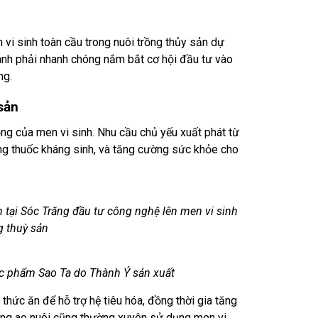
 vi sinh toàn cầu trong nuôi trồng thủy sản dự
gành phải nhanh chóng nắm bắt cơ hội đầu tư vào
ng.
sản
ọng của men vi sinh. Nhu cầu chủ yếu xuất phát từ
ụng thuốc kháng sinh, và tăng cường sức khỏe cho
 tại Sóc Trăng đầu tư công nghệ lên men vi sinh
g thuỳ sản
ực phẩm Sao Ta do Thành Ý sản xuất
hức ăn để hỗ trợ hệ tiêu hóa, đồng thời gia tăng
hống ao nuôi cũng thường xuyên sử dụng men vi