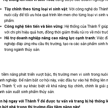
Tùy chỉnh theo từng loại vi sinh vật:
Với công nghệ do Thành Ý
nuôi cấy để tối ưu hóa quá trình lên men cho từng loại vi sinh 
phẩm.
Công nghệ tiên tiến và bền vững:
Hệ thống của Thành Ý giúp
với chi phí hiệu quả hơn, đồng thời giảm thiểu rủi ro về môi trư
Hỗ trợ doanh nghiệp nâng cao năng lực cạnh tranh:
Việc đầ
nghiệp đáp ứng nhu cầu thị trường, tạo ra các sản phẩm sinh h
trong ngành thủy sản.
 tiềm năng phát triển vượt bậc, thị trường men vi sinh trong nuô
nh nghiệp. Để nắm bắt cơ hội này, việc đầu tư vào hệ thống lên m
 Thành Ý, với sự khác biệt về khả năng tùy chỉnh, chính là giả
nh sản xuất sinh phẩm thủy sản.
ên hệ ngay với Thành Ý để được tư vấn và trang bị hệ thống l
n bứt phá trong thị trường đầy tiềm năng này!