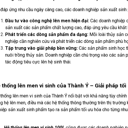
đáp ứng nhu cầu ngày càng cao, các doanh nghiệp sản xuất sinh
Đầu tư vào công nghệ lên men hiện đại:
Các doanh nghiệp cầ
sản xuất các sản phẩm chất lượng cao, đáp ứng yêu cầu khắt k
Phát triển các dòng sản phẩm đa dạng:
Mỗi loài thủy sản c
nghiệp cần nghiên cứu và phát triển các dòng sản phẩm phù hợ
Tập trung vào giải pháp bền vững:
Các sản phẩm sinh học th
nuôi trồng thủy sản. Doanh nghiệp cần chú trọng vào các sản p
tác động tiêu cực lên hệ sinh thái.
 thống lên men vi sinh của Thành Ý – Giải pháp tố
thống lên men vi sinh của Thành Ý nổi bật với khả năng tùy chỉnh
g hệ lên men, điều mà các hệ thống thông thường trên thị trường k
iệp sản xuất sinh phẩm tạo ra sản phẩm tối ưu hóa cho từng nhu
Hệ thống lên men vi sinh 100L
cũng được các doanh nghiệp nhỏ