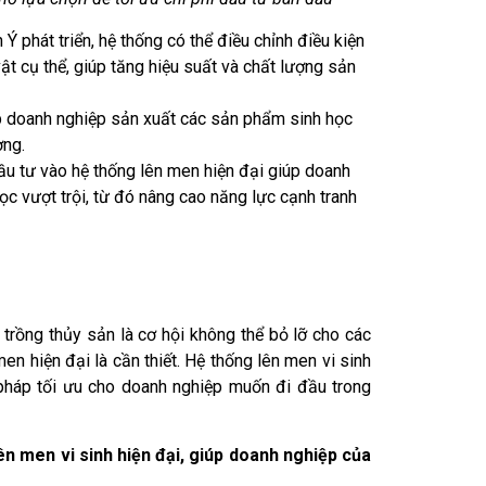
 phát triển, hệ thống có thể điều chỉnh điều kiện
vật cụ thể, giúp tăng hiệu suất và chất lượng sản
 doanh nghiệp sản xuất các sản phẩm sinh học
ờng.
u tư vào hệ thống lên men hiện đại giúp doanh
ọc vượt trội, từ đó nâng cao năng lực cạnh tranh
i trồng thủy sản là cơ hội không thể bỏ lỡ cho các
en hiện đại là cần thiết. Hệ thống lên men vi sinh
i pháp tối ưu cho doanh nghiệp muốn đi đầu trong
ên men vi sinh hiện đại, giúp doanh nghiệp của