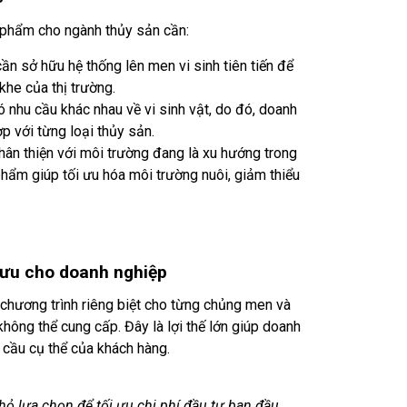
 phẩm cho ngành thủy sản cần:
n sở hữu hệ thống lên men vi sinh tiên tiến để
he của thị trường.
ó nhu cầu khác nhau về vi sinh vật, do đó, doanh
p với từng loại thủy sản.
ân thiện với môi trường đang là xu hướng trong
hẩm giúp tối ưu hóa môi trường nuôi, giảm thiểu
i ưu cho doanh nghiệp
 chương trình riêng biệt cho từng chủng men và
hông thể cung cấp. Đây là lợi thế lớn giúp doanh
 cầu cụ thể của khách hàng.
 lựa chọn để tối ưu chi phí đầu tư ban đầu