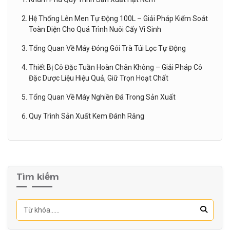
Hệ Thống Lên Men Tự Động 100L – Giải Pháp Kiểm Soát
Toàn Diện Cho Quá Trình Nuôi Cấy Vi Sinh
Tổng Quan Về Máy Đóng Gói Trà Túi Lọc Tự Động
Thiết Bị Cô Đặc Tuần Hoàn Chân Không – Giải Pháp Cô
Đặc Dược Liệu Hiệu Quả, Giữ Trọn Hoạt Chất
Tổng Quan Về Máy Nghiền Đá Trong Sản Xuất
Quy Trình Sản Xuất Kem Đánh Răng
Tìm kiếm