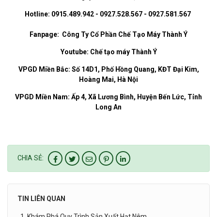
Hotline: 0915.489.942 - 0927.528.567 - 0927.581.567
Fanpage:
Công Ty Cổ Phần Chế Tạo Máy Thành Ý
Youtube:
Chế tạo máy Thành Ý
VPGD Miền Bắc: Số 14D1, Phố Hồng Quang, KĐT Đại Kim,
Hoàng Mai, Hà Nội
VPGD Miền Nam: Ấp 4, Xã Lương Bình, Huyện Bến Lức, Tỉnh
Long An
CHIA SẺ:
TIN LIÊN QUAN
Khám Phá Quy Trình Sản Xuất Hạt Nêm