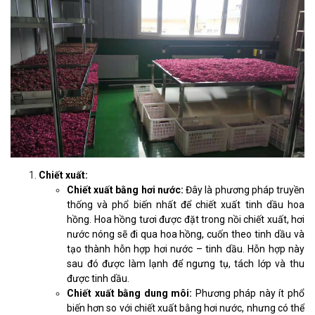
Chiết xuất:
Chiết xuất bằng hơi nước:
Đây là phương pháp truyền
thống và phổ biến nhất để chiết xuất tinh dầu hoa
hồng. Hoa hồng tươi được đặt trong nồi chiết xuất, hơi
nước nóng sẽ đi qua hoa hồng, cuốn theo tinh dầu và
tạo thành hỗn hợp hơi nước – tinh dầu. Hỗn hợp này
sau đó được làm lạnh để ngưng tụ, tách lớp và thu
được tinh dầu.
Chiết xuất bằng dung môi:
Phương pháp này ít phổ
biến hơn so với chiết xuất bằng hơi nước, nhưng có thể