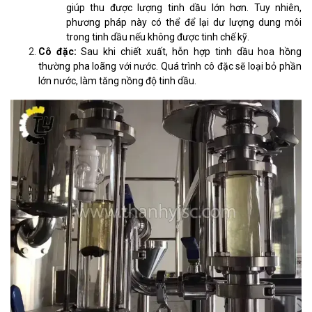
giúp thu được lượng tinh dầu lớn hơn. Tuy nhiên,
phương pháp này có thể để lại dư lượng dung môi
trong tinh dầu nếu không được tinh chế kỹ.
Cô đặc:
Sau khi chiết xuất, hỗn hợp tinh dầu hoa hồng
thường pha loãng với nước. Quá trình cô đặc sẽ loại bỏ phần
lớn nước, làm tăng nồng độ tinh dầu.