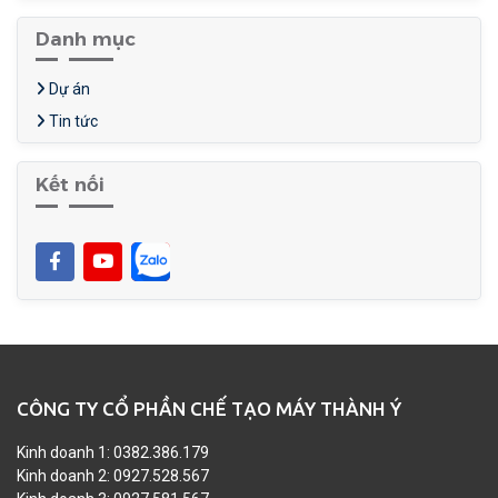
Danh mục
Dự án
Tin tức
Kết nối
CÔNG TY CỔ PHẦN CHẾ TẠO MÁY THÀNH Ý
Kinh doanh 1: 0382.386.179
Kinh doanh 2: 0927.528.567