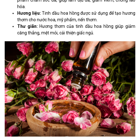
phẩm chăm sóc da, giúp làm dịu da, giảm viêm, chống lão
hóa.
Hương liệu:
Tinh dầu hoa hồng được sử dụng để tạo hương
thơm cho nước hoa, mỹ phẩm, nến thơm.
Thư giãn:
Hương thơm của tinh dầu hoa hồng giúp giảm
căng thẳng, mệt mỏi, cải thiện giấc ngủ.