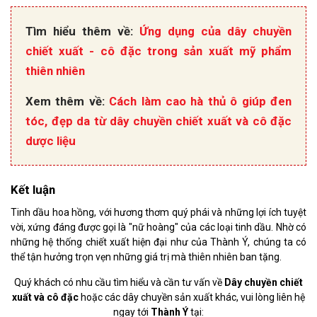
Tìm hiểu thêm về:
Ứng dụng của dây chuyền
chiết xuất - cô đặc trong sản xuất mỹ phẩm
thiên nhiên
Xem thêm về:
Cách làm cao hà thủ ô giúp đen
tóc, đẹp da từ dây chuyền chiết xuất và cô đặc
dược liệu
Kết luận
Tinh dầu hoa hồng, với hương thơm quý phái và những lợi ích tuyệt
vời, xứng đáng được gọi là "nữ hoàng" của các loại tinh dầu. Nhờ có
những hệ thống chiết xuất hiện đại như của Thành Ý, chúng ta có
thể tận hưởng trọn vẹn những giá trị mà thiên nhiên ban tặng.
Quý khách có nhu cầu tìm hiểu và cần tư vấn về
Dây chuyền chiết
xuất và cô đặc
hoặc các dây chuyền sản xuất khác, vui lòng liên hệ
ngay tới
Thành Ý
tại: