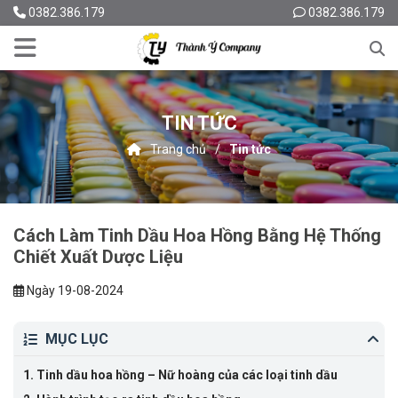
0382.386.179
0382.386.179
TIN TỨC
Trang chủ
Tin tức
Cách Làm Tinh Dầu Hoa Hồng Bằng Hệ Thống
Chiết Xuất Dược Liệu
Ngày 19-08-2024
MỤC LỤC
1.
Tinh dầu hoa hồng – Nữ hoàng của các loại tinh dầu