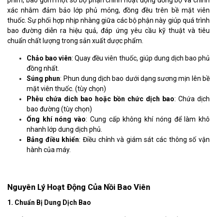
phim, bao gồm một số bộ phận chính hoạt động đồng bộ và chính
xác nhằm đảm bảo lớp phủ mỏng, đồng đều trên bề mặt viên
thuốc. Sự phối hợp nhịp nhàng giữa các bộ phận này giúp quá trình
bao đường diễn ra hiệu quả, đáp ứng yêu cầu kỹ thuật và tiêu
chuẩn chất lượng trong sản xuất dược phẩm.
Chảo bao viên
: Quay đều viên thuốc, giúp dung dịch bao phủ
đồng nhất.
Súng phun
: Phun dung dịch bao dưới dạng sương mịn lên bề
mặt viên thuốc. (tùy chọn)
Phễu chứa dich bao hoặc bồn chức dịch bao
: Chứa dịch
bao đường (tùy chọn)
Ống khí nóng vào
: Cung cấp không khí nóng để làm khô
nhanh lớp dung dịch phủ.
Bảng điều khiển
: Điều chỉnh và giám sát các thông số vận
hành của máy.
Nguyên Lý Hoạt Động Của Nồi Bao Viên
1. Chuẩn Bị Dung Dịch Bao