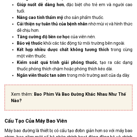
Giúp nuốt dễ dàng hơn
, đặc biệt cho trẻ em và người cao
tuổi.
Nâng cao tính thẩm mỹ
cho sản phẩm thuốc.
Cải thiện sự tuân thủ của bệnh nhân
nhờ mùi vị và hình thức
dễ chịu hơn.
Tăng cường độ bền cơ học
của viên nén.
Bảo vệ thuốc
khỏi các tác động từ môi trường bên ngoài.
Kết hợp nhiều dược chất không tương thích
trong cùng
một viên thuốc.
Kiểm soát quá trình giải phóng thuốc
, tạo ra các dạng
thuốc phóng thích chậm hoặc phóng thích kéo dài.
Ngăn viên thuốc tan sớm
trong môi trường axit của dạ dày.
Xem thêm:
Bao Phim Và Bao Đường Khác Nhau Như Thế
Nào?
Cấu Tạo Của Máy Bao Viên
Máy bao đường là thiết bị có cấu tạo đơbn giản hơn so với máy bao