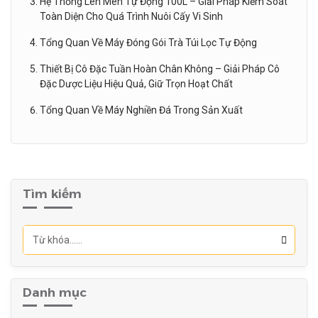
Hệ Thống Lên Men Tự Động 100L – Giải Pháp Kiểm Soát
Toàn Diện Cho Quá Trình Nuôi Cấy Vi Sinh
Tổng Quan Về Máy Đóng Gói Trà Túi Lọc Tự Động
Thiết Bị Cô Đặc Tuần Hoàn Chân Không – Giải Pháp Cô
Đặc Dược Liệu Hiệu Quả, Giữ Trọn Hoạt Chất
Tổng Quan Về Máy Nghiền Đá Trong Sản Xuất
Tìm kiếm
Danh mục