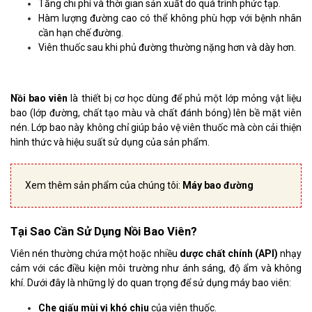
Tăng chi phí và thời gian sản xuất do quá trình phức tạp.
Hàm lượng đường cao có thể không phù hợp với bệnh nhân
cần hạn chế đường.
Viên thuốc sau khi phủ đường thường nặng hơn và dày hơn.
Nồi bao viên
là thiết bị cơ học dùng để phủ một lớp mỏng vật liệu
bao (lớp đường, chất tạo màu và chất đánh bóng) lên bề mặt viên
nén. Lớp bao này không chỉ giúp bảo vệ viên thuốc mà còn cải thiện
hình thức và hiệu suất sử dụng của sản phẩm.
Xem thêm sản phẩm của chúng tôi:
Máy bao đường
Tại Sao Cần Sử Dụng Nồi Bao Viên?
Viên nén thường chứa một hoặc nhiều
dược chất chính (API)
nhạy
cảm với các điều kiện môi trường như ánh sáng, độ ẩm và không
khí. Dưới đây là những lý do quan trọng để sử dụng máy bao viên:
Che giấu mùi vị khó chịu
của viên thuốc.