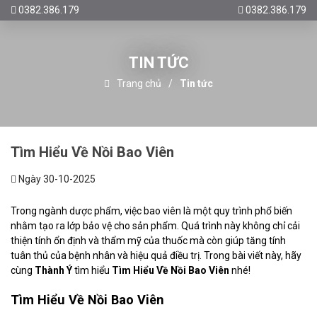
0382.386.179
0382.386.179
TIN TỨC
Trang chủ
Tin tức
Tìm Hiểu Về Nồi Bao Viên
Ngày 30-10-2025
Trong ngành dược phẩm, việc bao viên là một quy trình phổ biến
nhằm tạo ra lớp bảo vệ cho sản phẩm. Quá trình này không chỉ cải
thiện tính ổn định và thẩm mỹ của thuốc mà còn giúp tăng tính
tuân thủ của bệnh nhân và hiệu quả điều trị. Trong bài viết này, hãy
cùng
Thành Ý
tìm hiểu
Tìm Hiểu Về Nồi Bao Viên
nhé!
Tìm Hiểu Về Nồi Bao Viên