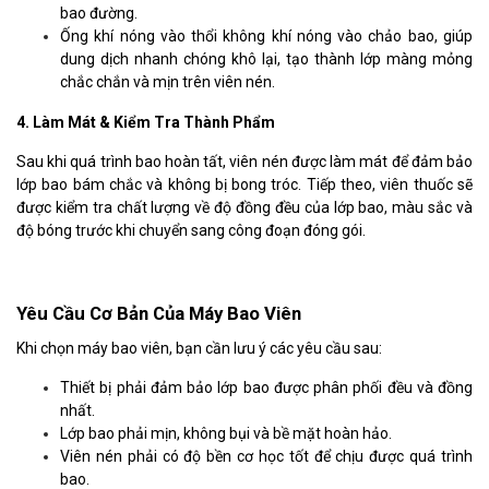
bao đường.
Ống khí nóng vào thổi không khí nóng vào chảo bao, giúp
dung dịch nhanh chóng khô lại, tạo thành lớp màng mỏng
chắc chắn và mịn trên viên nén.
4. Làm Mát & Kiểm Tra Thành Phẩm
Sau khi quá trình bao hoàn tất, viên nén được làm mát để đảm bảo
lớp bao bám chắc và không bị bong tróc. Tiếp theo, viên thuốc sẽ
được kiểm tra chất lượng về độ đồng đều của lớp bao, màu sắc và
độ bóng trước khi chuyển sang công đoạn đóng gói.
Yêu Cầu Cơ Bản Của Máy Bao Viên
Khi chọn máy bao viên, bạn cần lưu ý các yêu cầu sau:
Thiết bị phải đảm bảo lớp bao được phân phối đều và đồng
nhất.
Lớp bao phải mịn, không bụi và bề mặt hoàn hảo.
Viên nén phải có độ bền cơ học tốt để chịu được quá trình
bao.