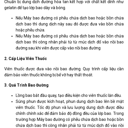
Chuẩn bị dung dịch đường hòa tan kết hợp với chất kết dính như
gelatin để tạo lớp bao dày và bóng.
Nếu Máy bao đường có phễu chứa dịch bao hoặc bồn chứa
dịch bao thì dung dịch này sau đó được đưa vào bồn chứa
hoặc phễu chứa.
Nếu Máy bao đường có phễu chứa dịch bao hoặc bồn chứa
dịch bao thì công nhân phải từ từ múc dịch đổ vào nồi bao
đường sau khi viên được cấp vào nồi bao đường
2. Cấp Liệu Viên Thuốc
Viên thuốc được đưa vào nồi bao đường. Quy trình cấp liệu cần
đảm bảo viên thuốc không bị bể vỡ hay thất thoát.
3. Quá Trình Bao Đường
Lồng bao bắt đầu quay, tạo điều kiện cho viên thuốc lăn đều.
Súng phun được kích hoạt, phun dung dịch bao lên bề mặt
viên thuốc. Tốc độ phun và lưu lượng dung dịch được điều
chỉnh chính xác để đảm bảo độ đồng đều của lớp bao. Trong
trường hợp Máy bao đường có phễu chứa dịch bao hoặc bồn
chứa dịch bao thì công nhân phải từ từ múc dịch đổ vào nồi