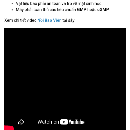
Vật liệu bao phải an toàn và trơ về mặt sinh học.
Máy phải tuân thủ các tiêu chuẩn
GMP
hoặc
cGMP
.
Xem chi tiết video
Nồi Bao Viên
tại đây: