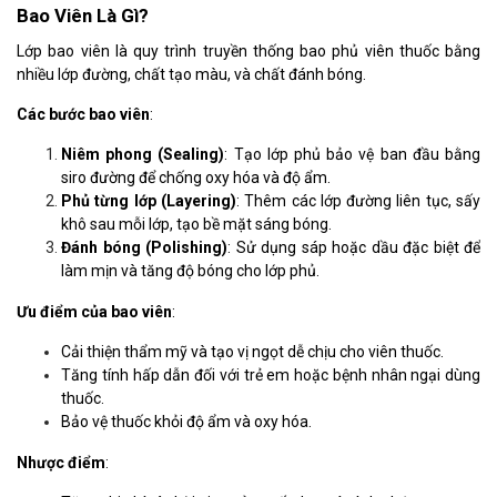
Bao Viên Là Gì?
Lớp bao viên là quy trình truyền thống bao phủ viên thuốc bằng
nhiều lớp đường, chất tạo màu, và chất đánh bóng.
Các bước bao viên
:
Niêm phong (Sealing)
: Tạo lớp phủ bảo vệ ban đầu bằng
siro đường để chống oxy hóa và độ ẩm.
Phủ từng lớp (Layering)
: Thêm các lớp đường liên tục, sấy
khô sau mỗi lớp, tạo bề mặt sáng bóng.
Đánh bóng (Polishing)
: Sử dụng sáp hoặc dầu đặc biệt để
làm mịn và tăng độ bóng cho lớp phủ.
Ưu điểm của bao viên
:
Cải thiện thẩm mỹ và tạo vị ngọt dễ chịu cho viên thuốc.
Tăng tính hấp dẫn đối với trẻ em hoặc bệnh nhân ngại dùng
thuốc.
Bảo vệ thuốc khỏi độ ẩm và oxy hóa.
Nhược điểm
: