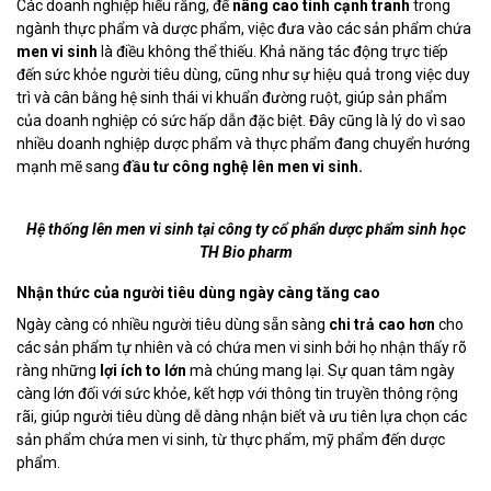
Các doanh nghiệp hiểu rằng, để
nâng cao tính cạnh tranh
trong
ngành thực phẩm và dược phẩm, việc đưa vào các sản phẩm chứa
men vi sinh
là điều không thể thiếu. Khả năng tác động trực tiếp
đến sức khỏe người tiêu dùng, cũng như sự hiệu quả trong việc duy
trì và cân bằng hệ sinh thái vi khuẩn đường ruột, giúp sản phẩm
của doanh nghiệp có sức hấp dẫn đặc biệt. Đây cũng là lý do vì sao
nhiều doanh nghiệp dược phẩm và thực phẩm đang chuyển hướng
mạnh mẽ sang
đầu tư công nghệ lên men vi sinh.
Hệ thống lên men vi sinh tại công ty cổ phẩn dược phẩm sinh học
TH Bio pharm
Nhận thức của người tiêu dùng ngày càng tăng cao
Ngày càng có nhiều người tiêu dùng sẵn sàng
chi trả cao hơn
cho
các sản phẩm tự nhiên và có chứa men vi sinh bởi họ nhận thấy rõ
ràng những
lợi ích to lớn
mà chúng mang lại. Sự quan tâm ngày
càng lớn đối với sức khỏe, kết hợp với thông tin truyền thông rộng
rãi, giúp người tiêu dùng dễ dàng nhận biết và ưu tiên lựa chọn các
sản phẩm chứa men vi sinh, từ thực phẩm, mỹ phẩm đến dược
phẩm.