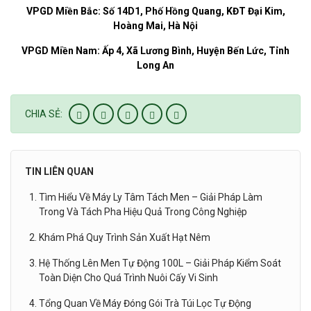
VPGD Miền Bắc:
Số 14D1, Phố Hồng Quang, KĐT Đại Kim,
Hoàng Mai, Hà Nội
VPGD Miền Nam
: Ấp 4, Xã Lương Bình, Huyện Bến Lức, Tỉnh
Long An
CHIA SẺ:
TIN LIÊN QUAN
Tìm Hiểu Về Máy Ly Tâm Tách Men – Giải Pháp Làm
Trong Và Tách Pha Hiệu Quả Trong Công Nghiệp
Khám Phá Quy Trình Sản Xuất Hạt Nêm
Hệ Thống Lên Men Tự Động 100L – Giải Pháp Kiểm Soát
Toàn Diện Cho Quá Trình Nuôi Cấy Vi Sinh
Tổng Quan Về Máy Đóng Gói Trà Túi Lọc Tự Động