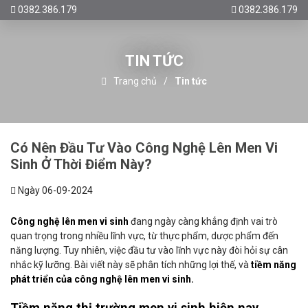
0382.386.179
0382.386.179
TIN TỨC
Trang chủ
Tin tức
Có Nên Đầu Tư Vào Công Nghệ Lên Men Vi
Sinh Ở Thời Điểm Này?
Ngày 06-09-2024
Công nghệ lên men vi sinh
đang ngày càng khẳng định vai trò
quan trọng trong nhiều lĩnh vực, từ thực phẩm, dược phẩm đến
năng lượng. Tuy nhiên, việc đầu tư vào lĩnh vực này đòi hỏi sự cân
nhắc kỹ lưỡng. Bài viết này sẽ phân tích những lợi thế, và
tiềm năng
phát triển của công nghệ lên men vi sinh.
Tiềm năng thị trường men vi sinh hiện nay