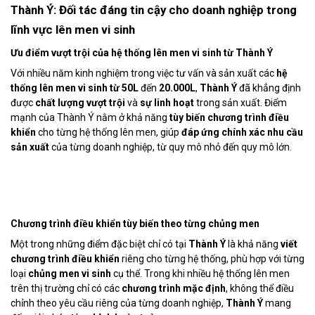
Thành Ý: Đối tác đáng tin cậy cho doanh nghiệp trong
lĩnh vực lên men vi sinh
Ưu điểm vượt trội của hệ thống lên men vi sinh từ Thành Ý
Với nhiều năm kinh nghiệm trong việc tư vấn và sản xuất các
hệ
thống lên men vi sinh từ 50L
đến
20.000L
,
Thành Ý
đã khẳng định
được
chất lượng vượt trội
và
sự linh hoạt
trong sản xuất. Điểm
mạnh của Thành Ý nằm ở khả năng
tùy biến chương trình điều
khiển
cho từng hệ thống lên men, giúp
đáp ứng chính xác nhu cầu
sản xuất
của từng doanh nghiệp, từ quy mô nhỏ đến quy mô lớn.
Chương trình điều khiển tùy biến theo từng chủng men
Một trong những điểm đặc biệt chỉ có tại
Thành Ý
là khả năng
viết
chương trình điều khiển
riêng cho từng hệ thống, phù hợp với từng
loại
chủng men vi sinh
cụ thể. Trong khi nhiều hệ thống lên men
trên thị trường chỉ có các
chương trình mặc định
, không thể điều
chỉnh theo yêu cầu riêng của từng doanh nghiệp,
Thành Ý
mang