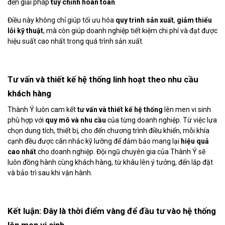
đến giải pháp
tùy chỉnh hoàn toàn
.
Điều này không chỉ giúp tối ưu hóa
quy trình sản xuất
,
giảm thiểu
lỗi kỹ thuật
, mà còn giúp doanh nghiệp tiết kiệm chi phí và đạt được
hiệu suất cao nhất trong quá trình sản xuất.
Tư vấn và thiết kế hệ thống linh hoạt theo nhu cầu
khách hàng
Thành Ý luôn cam kết
tư vấn và thiết kế hệ thống
lên men vi sinh
phù hợp với
quy mô và nhu cầu
của từng doanh nghiệp. Từ việc lựa
chọn dung tích, thiết bị, cho đến chương trình điều khiển, mỗi khía
cạnh đều được cân nhắc kỹ lưỡng để đảm bảo mang lại
hiệu quả
cao nhất
cho doanh nghiệp. Đội ngũ chuyên gia của Thành Ý sẽ
luôn đồng hành cùng khách hàng, từ khâu lên ý tưởng, đến lắp đặt
và bảo trì sau khi vận hành.
Kết luận: Đây là thời điểm vàng để đầu tư vào hệ thống