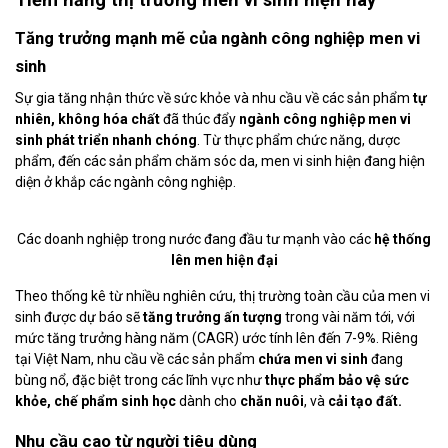
Tăng trưởng mạnh mẽ của ngành công nghiệp men vi
sinh
Sự gia tăng nhận thức về sức khỏe và nhu cầu về các sản phẩm
tự
nhiên, không hóa chất
đã thúc đẩy
ngành công nghiệp men vi
sinh phát triển nhanh chóng
. Từ thực phẩm chức năng, dược
phẩm, đến các sản phẩm chăm sóc da, men vi sinh hiện đang hiện
diện ở khắp các ngành công nghiệp.
Các doanh nghiệp trong nước đang đầu tư mạnh vào các
hệ thống
lên men hiện đại
Theo thống kê từ nhiều nghiên cứu, thị trường toàn cầu của men vi
sinh được dự báo sẽ
tăng trưởng ấn tượng
trong vài năm tới, với
mức tăng trưởng hàng năm (CAGR) ước tính lên đến 7-9%. Riêng
tại Việt Nam, nhu cầu về các sản phẩm
chứa
men vi sinh
đang
bùng nổ, đặc biệt trong các lĩnh vực như
thực phẩm bảo vệ sức
khỏe
, chế phẩm sinh học
dành cho
chăn nuôi
, và
cải tạo đất.
Nhu cầu cao từ người tiêu dùng