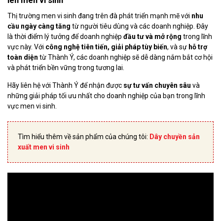
lên men vi sinh
Thị trường men vi sinh đang trên đà phát triển mạnh mẽ với
nhu
cầu ngày càng tăng
từ người tiêu dùng và các doanh nghiệp. Đây
là thời điểm lý tưởng để doanh nghiệp
đầu tư và mở rộng
trong lĩnh
vực này. Với
công nghệ tiên tiến, giải pháp tùy biến
, và sự
hỗ trợ
toàn diện
từ Thành Ý, các doanh nghiệp sẽ dễ dàng nắm bắt cơ hội
và phát triển bền vững trong tương lai.
Hãy liên hệ với Thành Ý để nhận được
sự tư vấn chuyên sâu
và
những giải pháp tối ưu nhất cho doanh nghiệp của bạn trong lĩnh
vực men vi sinh.
Tìm hiểu thêm về sản phẩm của chúng tôi:
Dây chuyền sản
xuất men vi sinh