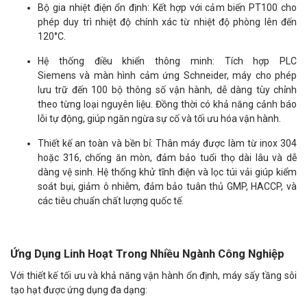
Bộ gia nhiệt điện ổn định: Kết hợp với cảm biến PT100 cho
phép duy trì nhiệt độ chính xác từ nhiệt độ phòng lên đến
120°C.
Hệ thống điều khiển thông minh: Tích hợp PLC
Siemens và màn hình cảm ứng Schneider, máy cho phép
lưu trữ đến 100 bộ thông số vận hành, dễ dàng tùy chỉnh
theo từng loại nguyên liệu. Đồng thời có khả năng cảnh báo
lỗi tự động, giúp ngăn ngừa sự cố và tối ưu hóa vận hành.
Thiết kế an toàn và bền bỉ: Thân máy được làm từ inox 304
hoặc 316, chống ăn mòn, đảm bảo tuổi thọ dài lâu và dễ
dàng vệ sinh. Hệ thống khử tĩnh điện và lọc túi vải giúp kiểm
soát bụi, giảm ô nhiễm, đảm bảo tuân thủ GMP, HACCP, và
các tiêu chuẩn chất lượng quốc tế.
Ứng Dụng Linh Hoạt Trong Nhiều Ngành Công Nghiệp
Với thiết kế tối ưu và khả năng vận hành ổn định, máy sấy tầng sôi
tạo hạt được ứng dụng đa dạng: