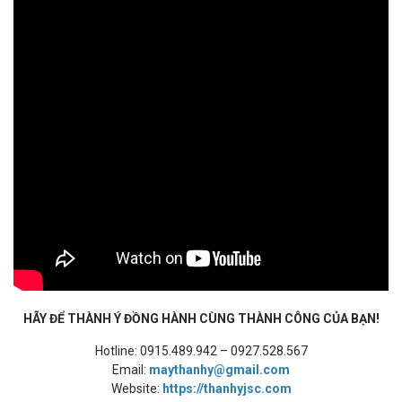
HÃY ĐỂ THÀNH Ý ĐỒNG HÀNH CÙNG THÀNH CÔNG CỦA BẠN!
Hotline: 0915.489.942 – 0927.528.567
Email:
maythanhy@gmail.com
Website:
https://thanhyjsc.com