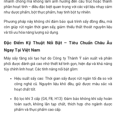
nhanh chóng mà không làm ảnh hưởng đến cấu trúc hoặc thành
phần hoạt tính – điều đặc biệt quan trọng với các vật liệu nhạy cảm
như dược phẩm, bột thực phẩm, hay tinh bột tự nhiên.
Phương pháp này không chỉ đảm bảo quá trình sấy đồng đều, mà
còn giúp rút ngắn thời gian sấy, giảm thiểu thất thoát nguyên liệu
và tối ưu hóa năng lượng sử dụng.
Đặc Điểm Kỹ Thuật Nổi Bật – Tiêu Chuẩn Châu Âu
Ngay Tại Việt Nam
Máy sấy tầng sôi tạo hạt do Công ty Thành Ý sản xuất và phân
phối được đánh giá cao nhờ thiết kế tinh gọn, hiện đại và khả năng
tùy chỉnh linh hoạt. Các tính năng nổi bật gồm:
Hiệu suất sấy cao: Thời gian sấy được rút ngắn tối đa so với
công nghệ cũ. Nguyên liệu khô đều, giữ được màu sắc và
hoạt chất tốt.
Bộ lọc khí 3 cấp (G4, F8, H13): Đảm bảo không khí sấy hoàn
toàn sạch, không lẫn tạp chất, thích hợp cho ngành dược
phẩm và thực phẩm cao cấp.