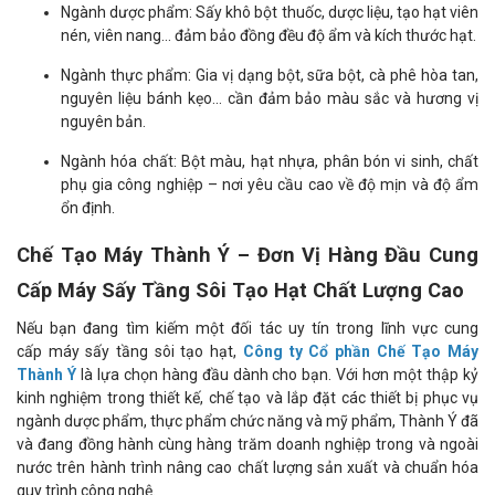
Ngành dược phẩm: Sấy khô bột thuốc, dược liệu, tạo hạt viên
nén, viên nang... đảm bảo đồng đều độ ẩm và kích thước hạt.
Ngành thực phẩm: Gia vị dạng bột, sữa bột, cà phê hòa tan,
nguyên liệu bánh kẹo... cần đảm bảo màu sắc và hương vị
nguyên bản.
Ngành hóa chất: Bột màu, hạt nhựa, phân bón vi sinh, chất
phụ gia công nghiệp – nơi yêu cầu cao về độ mịn và độ ẩm
ổn định.
Chế Tạo Máy Thành Ý – Đơn Vị Hàng Đầu Cung
Cấp Máy Sấy Tầng Sôi Tạo Hạt Chất Lượng Cao
Nếu bạn đang tìm kiếm một đối tác uy tín trong lĩnh vực cung
cấp máy sấy tầng sôi tạo hạt,
Công ty Cổ phần Chế Tạo Máy
Thành Ý
là lựa chọn hàng đầu dành cho bạn. Với hơn một thập kỷ
kinh nghiệm trong thiết kế, chế tạo và lắp đặt các thiết bị phục vụ
ngành dược phẩm, thực phẩm chức năng và mỹ phẩm, Thành Ý đã
và đang đồng hành cùng hàng trăm doanh nghiệp trong và ngoài
nước trên hành trình nâng cao chất lượng sản xuất và chuẩn hóa
quy trình công nghệ.