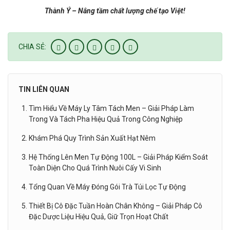
Thành Ý – Nâng tầm chất lượng chế tạo Việt!
CHIA SẺ:
TIN LIÊN QUAN
Tìm Hiểu Về Máy Ly Tâm Tách Men – Giải Pháp Làm
Trong Và Tách Pha Hiệu Quả Trong Công Nghiệp
Khám Phá Quy Trình Sản Xuất Hạt Nêm
Hệ Thống Lên Men Tự Động 100L – Giải Pháp Kiểm Soát
Toàn Diện Cho Quá Trình Nuôi Cấy Vi Sinh
Tổng Quan Về Máy Đóng Gói Trà Túi Lọc Tự Động
Thiết Bị Cô Đặc Tuần Hoàn Chân Không – Giải Pháp Cô
Đặc Dược Liệu Hiệu Quả, Giữ Trọn Hoạt Chất