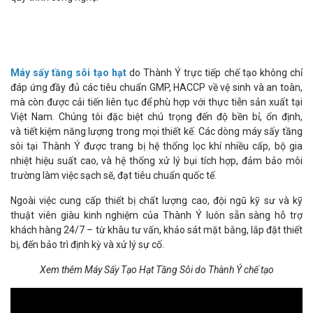
Máy sấy tầng sôi tạo hạt
do Thành Ý trực tiếp chế tạo không chỉ
đáp ứng đầy đủ các tiêu chuẩn GMP, HACCP về vệ sinh và an toàn,
mà còn được cải tiến liên tục để phù hợp với thực tiễn sản xuất tại
Việt Nam. Chúng tôi đặc biệt chú trọng đến độ bền bỉ, ổn định,
và tiết kiệm năng lượng trong mọi thiết kế. Các dòng máy sấy tầng
sôi tại Thành Ý được trang bị hệ thống lọc khí nhiều cấp, bộ gia
nhiệt hiệu suất cao, và hệ thống xử lý bụi tích hợp, đảm bảo môi
trường làm việc sạch sẽ, đạt tiêu chuẩn quốc tế.
Ngoài việc cung cấp thiết bị chất lượng cao, đội ngũ kỹ sư và kỹ
thuật viên giàu kinh nghiệm của Thành Ý luôn sẵn sàng hỗ trợ
khách hàng 24/7 – từ khâu tư vấn, khảo sát mặt bằng, lắp đặt thiết
bị, đến bảo trì định kỳ và xử lý sự cố.
Xem thêm Máy Sấy Tạo Hạt Tầng Sôi do Thành Ý chế tạo