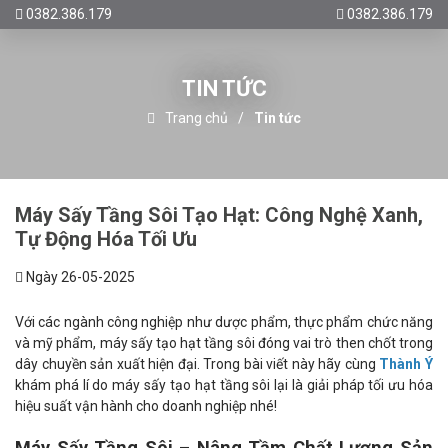
0382.386.179
0382.386.179
TIN TỨC
Trang chủ
Tin tức
Máy Sấy Tầng Sôi Tạo Hạt: Công Nghệ Xanh,
Tự Động Hóa Tối Ưu
Ngày 26-05-2025
Với các ngành công nghiệp như dược phẩm, thực phẩm chức năng
và mỹ phẩm, máy sấy tạo hạt tầng sôi đóng vai trò then chốt trong
dây chuyền sản xuất hiện đại. Trong bài viết này hãy cùng
Thành Ý
khám phá lí do máy sấy tạo hạt tầng sôi lại là giải pháp tối ưu hóa
hiệu suất vận hành cho doanh nghiệp nhé!
Máy Sấy Tầng Sôi – Nâng Tầm Chất Lượng Sản