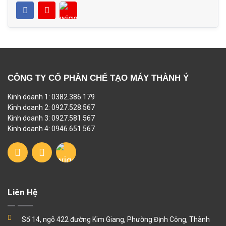
CÔNG TY CỔ PHẦN CHẾ TẠO MÁY THÀNH Ý
Kinh doanh 1: 0382.386.179
Kinh doanh 2: 0927.528.567
Kinh doanh 3: 0927.581.567
Kinh doanh 4: 0946.651.567
Liên Hệ
Số 14, ngõ 422 đường Kim Giang, Phường Định Công, Thành