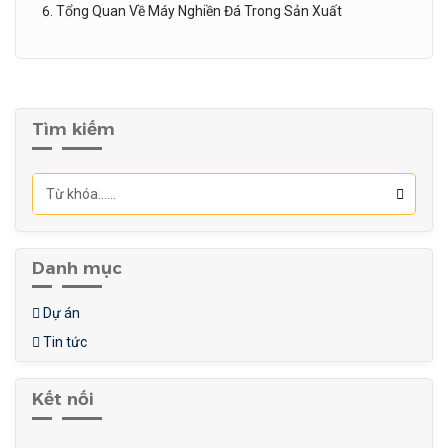
Tổng Quan Về Máy Nghiền Đá Trong Sản Xuất
Tìm kiếm
Danh mục
Dự án
Tin tức
Kết nối