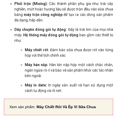
Phối trộn (Mixing):
Các thành phần phụ gia như trái cây
nghiền, mứt hoặc hương liệu sẽ được trộn đều vào sữa chua
bằng
máy trộn công nghiệp
để tạo ra các dòng sản phẩm
đa dạng, hấp dẫn.
Dây chuyền đóng gói tự động:
Đây là trái tim của mọi nhà
máy.
Hệ thống máy đóng gói tự động
bao gồm các thiết bị
như:
Máy chiết rót:
Đảm bảo sữa chua được rót vào từng
hộp với thể tích chính xác.
Máy hàn nắp:
Hàn kín nắp hộp một cách chắc chắn,
ngăn ngừa rò rỉ và bảo vệ sản phẩm khỏi các tác nhân
bên ngoài.
Máy in date:
In ngày sản xuất và hạn sử dụng một
cách tự động và rõ nét.
Xem sản phẩm:
Máy Chiết Rót Và Ép Vỉ Sữa Chua