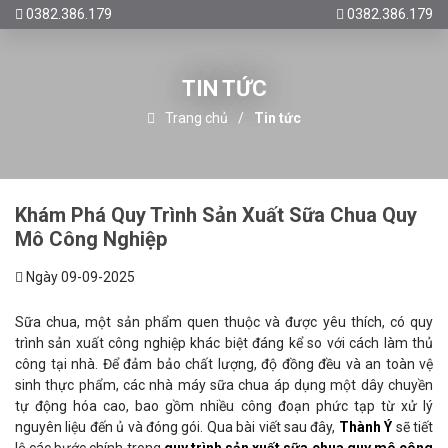
0382.386.179
0382.386.179
TIN TỨC
Trang chủ
Tin tức
Khám Phá Quy Trình Sản Xuất Sữa Chua Quy
Mô Công Nghiệp
Ngày 09-09-2025
Sữa chua, một sản phẩm quen thuộc và được yêu thích, có quy
trình sản xuất công nghiệp khác biệt đáng kể so với cách làm thủ
công tại nhà. Để đảm bảo chất lượng, độ đồng đều và an toàn vệ
sinh thực phẩm, các nhà máy sữa chua áp dụng một dây chuyền
tự động hóa cao, bao gồm nhiều công đoạn phức tạp từ xử lý
nguyên liệu đến ủ và đóng gói. Qua bài viết sau đây,
Thành Ý
sẽ tiết