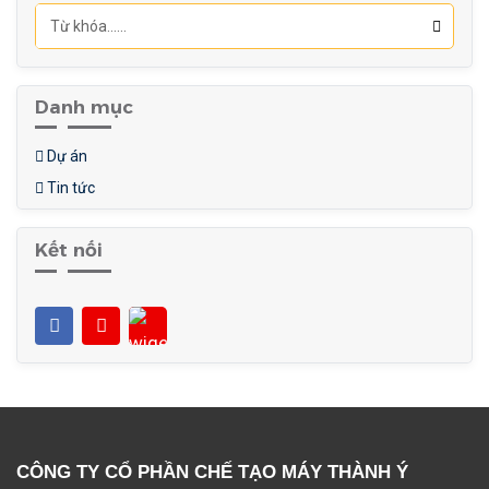
Danh mục
Dự án
Tin tức
Kết nối
CÔNG TY CỔ PHẦN CHẾ TẠO MÁY THÀNH Ý