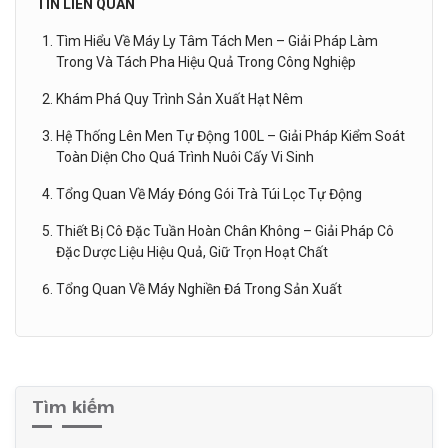
TIN LIÊN QUAN
Tìm Hiểu Về Máy Ly Tâm Tách Men – Giải Pháp Làm
Trong Và Tách Pha Hiệu Quả Trong Công Nghiệp
Khám Phá Quy Trình Sản Xuất Hạt Nêm
Hệ Thống Lên Men Tự Động 100L – Giải Pháp Kiểm Soát
Toàn Diện Cho Quá Trình Nuôi Cấy Vi Sinh
Tổng Quan Về Máy Đóng Gói Trà Túi Lọc Tự Động
Thiết Bị Cô Đặc Tuần Hoàn Chân Không – Giải Pháp Cô
Đặc Dược Liệu Hiệu Quả, Giữ Trọn Hoạt Chất
Tổng Quan Về Máy Nghiền Đá Trong Sản Xuất
Tìm kiếm