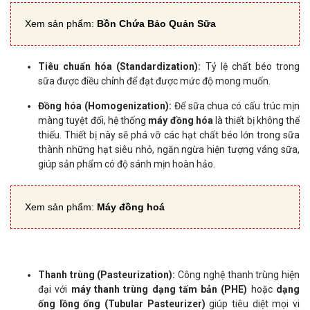
Xem sản phẩm:
Bồn Chứa Bảo Quản Sữa
Tiêu chuẩn hóa (Standardization):
Tỷ lệ chất béo trong
sữa được điều chỉnh để đạt được mức độ mong muốn.
Đồng hóa (Homogenization):
Để sữa chua có cấu trúc mịn
màng tuyệt đối, hệ thống
máy đồng hóa
là thiết bị không thể
thiếu. Thiết bị này sẽ phá vỡ các hạt chất béo lớn trong sữa
thành những hạt siêu nhỏ, ngăn ngừa hiện tượng váng sữa,
giúp sản phẩm có độ sánh mịn hoàn hảo.
Xem sản phẩm:
Máy đồng hoá
Thanh trùng (Pasteurization):
Công nghệ thanh trùng hiện
đại với
máy thanh trùng dạng tấm bản (PHE)
hoặc
dạng
ống lồng ống (Tubular Pasteurizer)
giúp tiêu diệt mọi vi