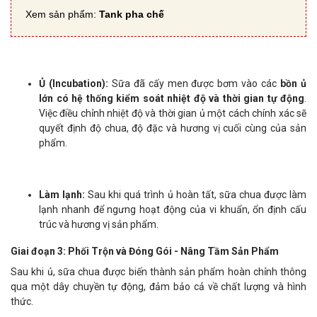
Xem sản phẩm:
Tank pha chế
Ủ (Incubation):
Sữa đã cấy men được bơm vào các
bồn ủ
lớn có hệ thống kiểm soát nhiệt độ và thời gian tự động
.
Việc điều chỉnh nhiệt độ và thời gian ủ một cách chính xác sẽ
quyết định độ chua, độ đặc và hương vị cuối cùng của sản
phẩm.
Làm lạnh:
Sau khi quá trình ủ hoàn tất, sữa chua được làm
lạnh nhanh để ngưng hoạt động của vi khuẩn, ổn định cấu
trúc và hương vị sản phẩm.
Giai đoạn 3: Phối Trộn và Đóng Gói - Nâng Tầm Sản Phẩm
Sau khi ủ, sữa chua được biến thành sản phẩm hoàn chỉnh thông
qua một dây chuyền tự động, đảm bảo cả về chất lượng và hình
thức.