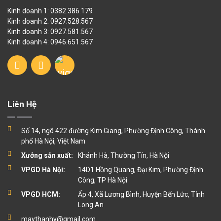
Kinh doanh 1: 0382.386.179
Kinh doanh 2: 0927.528.567
Kinh doanh 3: 0927.581.567
Kinh doanh 4: 0946.651.567
Liên Hệ
Số 14, ngõ 422 đường Kim Giang, Phường Định Công, Thành
phố Hà Nội, Việt Nam
Xưởng sản xuất:
Khánh Hà, Thường Tín, Hà Nội
VPGD Hà Nội:
14D1 Hồng Quang, Đại Kim, Phường Định
Công, TP Hà Nội
VPGD HCM:
Ấp 4, Xã Lương Bình, Huyện Bến Lức, Tỉnh
Long An
maythanhy@gmail.com