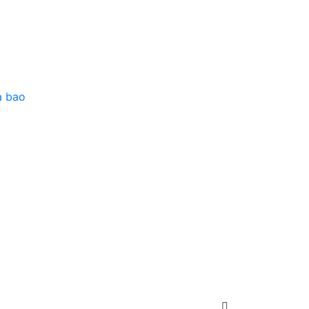
à bao