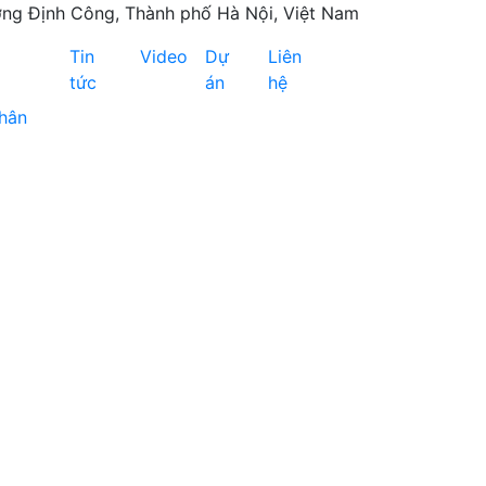
ng Định Công, Thành phố Hà Nội, Việt Nam
Tin
Video
Dự
Liên
tức
án
hệ
chân