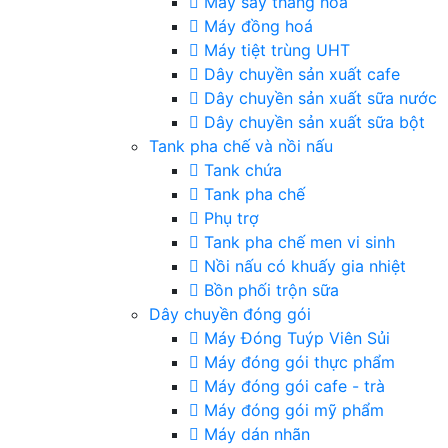
Máy sấy thăng hoa
Máy đồng hoá
Máy tiệt trùng UHT
Dây chuyền sản xuất cafe
Dây chuyền sản xuất sữa nước
Dây chuyền sản xuất sữa bột
Tank pha chế và nồi nấu
Tank chứa
Tank pha chế
Phụ trợ
Tank pha chế men vi sinh
Nồi nấu có khuấy gia nhiệt
Bồn phối trộn sữa
Dây chuyền đóng gói
Máy Đóng Tuýp Viên Sủi
Máy đóng gói thực phẩm
Máy đóng gói cafe - trà
Máy đóng gói mỹ phẩm
Máy dán nhãn