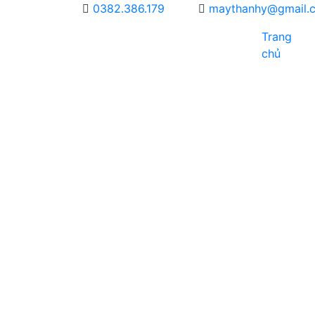
0382.386.179
maythanhy@gmail.
Trang
chủ