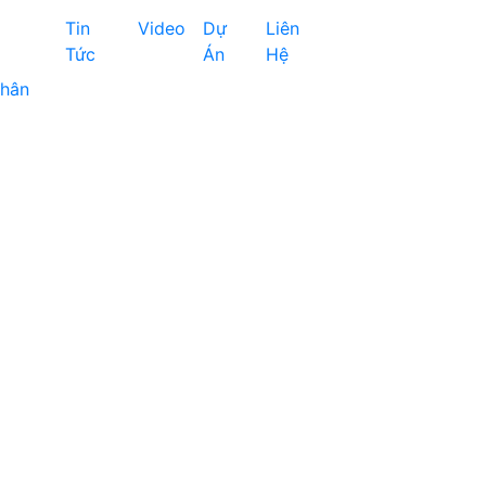
Tin
Video
Dự
Liên
Tức
Án
Hệ
chân