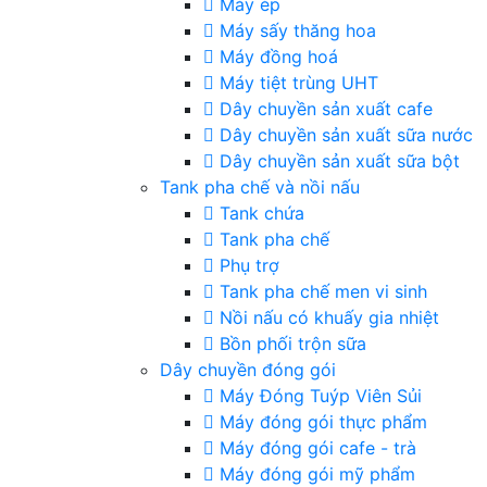
Máy ép
Máy sấy thăng hoa
Máy đồng hoá
Máy tiệt trùng UHT
Dây chuyền sản xuất cafe
Dây chuyền sản xuất sữa nước
Dây chuyền sản xuất sữa bột
Tank pha chế và nồi nấu
Tank chứa
Tank pha chế
Phụ trợ
Tank pha chế men vi sinh
Nồi nấu có khuấy gia nhiệt
Bồn phối trộn sữa
Dây chuyền đóng gói
Máy Đóng Tuýp Viên Sủi
Máy đóng gói thực phẩm
Máy đóng gói cafe - trà
Máy đóng gói mỹ phẩm