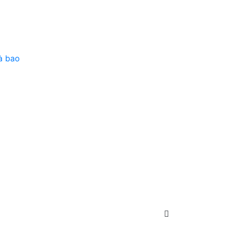
à bao