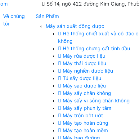
com
Số 14, ngõ 422 đường Kim Giang, Phườ
Về chúng
Sản Phẩm
tôi
Máy sản xuất đông dược
Hệ thống chiết xuất và cô đặc 
không
Hệ thống chưng cất tinh dầu
Máy rửa dược liệu
Máy thái dược liệu
Máy nghiền dược liệu
Tủ sấy dược liệu
Máy sao dược liệu
Máy sấy chân không
Máy sấy vi sóng chân không
Máy sấy phun ly tâm
Máy trộn bột ướt
Máy tạo hoàn cứng
Máy tạo hoàn mềm
Máy bao đường