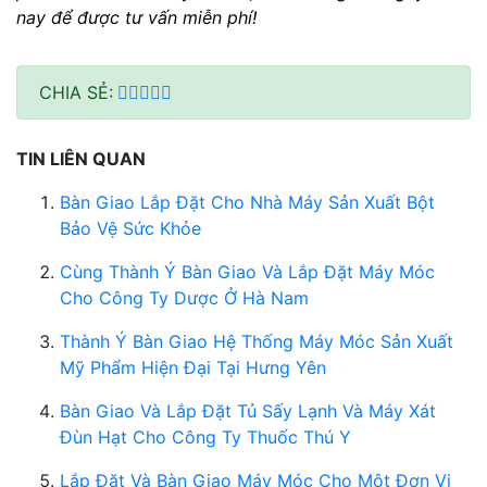
nay để được tư vấn miễn phí!
CHIA SẺ:
TIN LIÊN QUAN
Bàn Giao Lắp Đặt Cho Nhà Máy Sản Xuất Bột
Bảo Vệ Sức Khỏe
Cùng Thành Ý Bàn Giao Và Lắp Đặt Máy Móc
Cho Công Ty Dược Ở Hà Nam
Thành Ý Bàn Giao Hệ Thống Máy Móc Sản Xuất
Mỹ Phẩm Hiện Đại Tại Hưng Yên
Bàn Giao Và Lắp Đặt Tủ Sấy Lạnh Và Máy Xát
Đùn Hạt Cho Công Ty Thuốc Thú Y
Lắp Đặt Và Bàn Giao Máy Móc Cho Một Đơn Vị