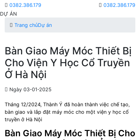
0382.386.179
0382.386.179
DỰ ÁN
Trang chủ
Dự án
Bàn Giao Máy Móc Thiết Bị
Cho Viện Y Học Cổ Truyền
Ở Hà Nội
Ngày 03-01-2025
Tháng 12/2024,
Thành Ý
đã hoàn thành việc chế tạo,
bàn giao và lắp đặt máy móc cho một viện y học cổ
truyền ở Hà Nội
Bàn Giao Máy Móc Thiết Bị Cho