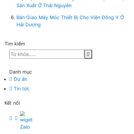
Sản Xuất Ở Thái Nguyên
Bàn Giao Máy Móc Thiết Bị Cho Viện Đông Y Ở
Hải Dương
Tìm kiếm
Danh mục
Dự án
Tin tức
Kết nối