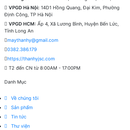
VPGD Hà Nội:
14D1 Hồng Quang, Đại Kim, Phường
Định Công, TP Hà Nội
VPGD HCM:
Ấp 4, Xã Lương Bình, Huyện Bến Lức,
Tỉnh Long An
maythanhy@gmail.com
0382.386.179
https://thanhyjsc.com
T2 đến CN từ 8:00AM - 17:00PM
Danh Mục
Về chúng tôi
Sản phẩm
Tin tức
Thư viện