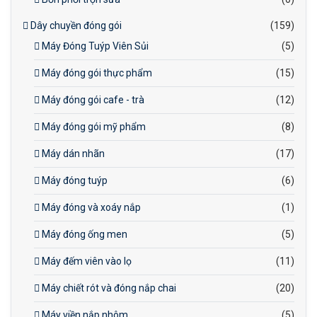
Dây chuyền đóng gói
(159)
Máy Đóng Tuýp Viên Sủi
(5)
Máy đóng gói thực phẩm
(15)
Máy đóng gói cafe - trà
(12)
Máy đóng gói mỹ phẩm
(8)
Máy dán nhãn
(17)
Máy đóng tuýp
(6)
Máy đóng và xoáy nắp
(1)
Máy đóng ống men
(5)
Máy đếm viên vào lọ
(11)
Máy chiết rót và đóng nắp chai
(20)
Máy viền nắp nhôm
(5)