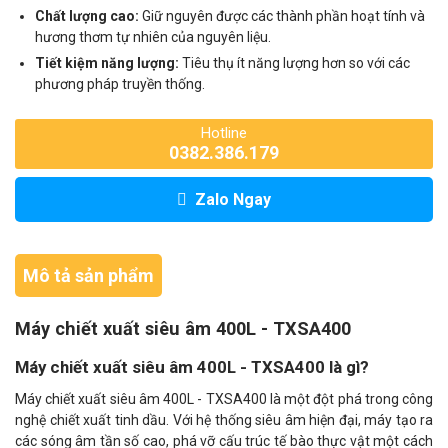
Chất lượng cao:
Giữ nguyên được các thành phần hoạt tính và
hương thơm tự nhiên của nguyên liệu.
Tiết kiệm năng lượng:
Tiêu thụ ít năng lượng hơn so với các
phương pháp truyền thống.
Hotline
0382.386.179
Zalo Ngay
Mô tả sản phẩm
Máy chiết xuất siêu âm 400L - TXSA400
Máy chiết xuất siêu âm 400L - TXSA400 là gì?
Máy chiết xuất siêu âm 400L - TXSA400 là một đột phá trong công
nghệ chiết xuất tinh dầu. Với hệ thống siêu âm hiện đại, máy tạo ra
các sóng âm tần số cao, phá vỡ cấu trúc tế bào thực vật một cách