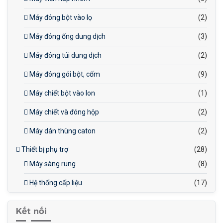
Máy đóng bột vào lọ
(2)
Máy đóng ống dung dịch
(3)
Máy đóng túi dung dịch
(2)
Máy đóng gói bột, cốm
(9)
Máy chiết bột vào lon
(1)
Máy chiết và đóng hộp
(2)
Máy dán thùng caton
(2)
Thiết bị phụ trợ
(28)
Máy sàng rung
(8)
Hệ thống cấp liệu
(17)
Kết nối