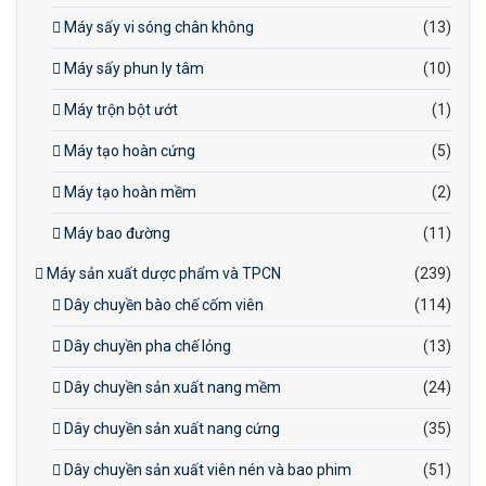
Máy sấy vi sóng chân không
(13)
Máy sấy phun ly tâm
(10)
Máy trộn bột ướt
(1)
Máy tạo hoàn cứng
(5)
Máy tạo hoàn mềm
(2)
Máy bao đường
(11)
Máy sản xuất dược phẩm và TPCN
(239)
Dây chuyền bào chế cốm viên
(114)
Dây chuyền pha chế lỏng
(13)
Dây chuyền sản xuất nang mềm
(24)
Dây chuyền sản xuất nang cứng
(35)
Dây chuyền sản xuất viên nén và bao phim
(51)