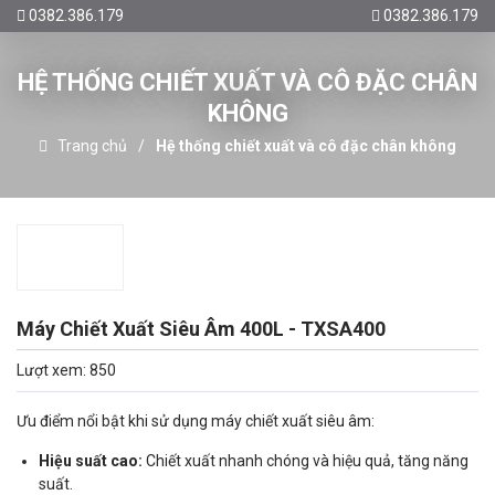
0382.386.179
0382.386.179
HỆ THỐNG CHIẾT XUẤT VÀ CÔ ĐẶC CHÂN
KHÔNG
Trang chủ
Hệ thống chiết xuất và cô đặc chân không
Máy Chiết Xuất Siêu Âm 400L - TXSA400
Lượt xem: 850
Ưu điểm nổi bật khi sử dụng máy chiết xuất siêu âm:
Hiệu suất cao:
Chiết xuất nhanh chóng và hiệu quả, tăng năng
suất.