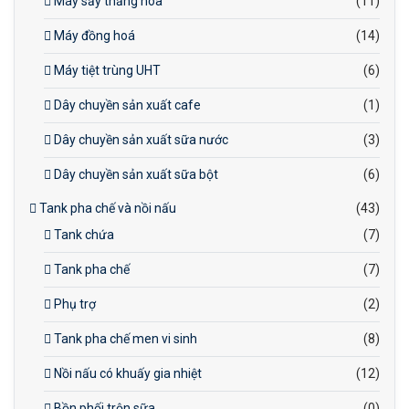
Máy sấy thăng hoa
(11)
Máy đồng hoá
(14)
Máy tiệt trùng UHT
(6)
Dây chuyền sản xuất cafe
(1)
Dây chuyền sản xuất sữa nước
(3)
Dây chuyền sản xuất sữa bột
(6)
Tank pha chế và nồi nấu
(43)
Tank chứa
(7)
Tank pha chế
(7)
Phụ trợ
(2)
Tank pha chế men vi sinh
(8)
Nồi nấu có khuấy gia nhiệt
(12)
Bồn phối trộn sữa
(0)