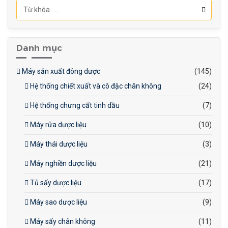
Danh mục
Máy sản xuất đông dược
(145)
Hệ thống chiết xuất và cô đặc chân không
(24)
Hệ thống chưng cất tinh dầu
(7)
Máy rửa dược liệu
(10)
Máy thái dược liệu
(3)
Máy nghiền dược liệu
(21)
Tủ sấy dược liệu
(17)
Máy sao dược liệu
(9)
Máy sấy chân không
(11)