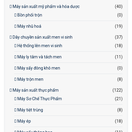
Máy sản xuất mỹ phẩm và hóa dược
(40)
Bồn phối trộn
(0)
Máy nhũ hoá
(19)
Dây chuyền sản xuất men vi sinh
(37)
Hệ thống lên men vi sinh
(18)
Máy ly tâm và tách men
(11)
Máy sấy đông khô men
(0)
Máy trộn men
(8)
Máy sản xuất thực phẩm
(122)
Máy Sơ Chế Thực Phẩm
(21)
Máy tiệt trùng
(8)
Máy ép
(18)