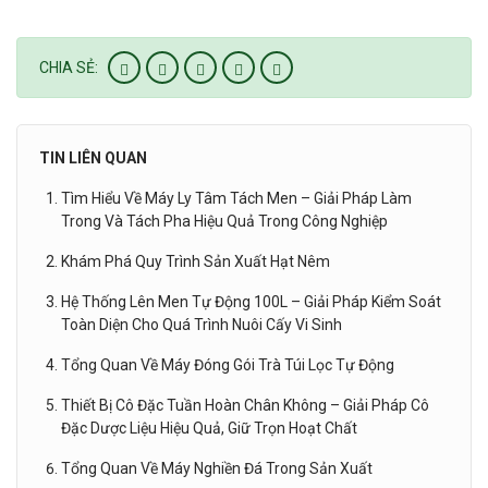
CHIA SẺ:
TIN LIÊN QUAN
Tìm Hiểu Về Máy Ly Tâm Tách Men – Giải Pháp Làm
Trong Và Tách Pha Hiệu Quả Trong Công Nghiệp
Khám Phá Quy Trình Sản Xuất Hạt Nêm
Hệ Thống Lên Men Tự Động 100L – Giải Pháp Kiểm Soát
Toàn Diện Cho Quá Trình Nuôi Cấy Vi Sinh
Tổng Quan Về Máy Đóng Gói Trà Túi Lọc Tự Động
Thiết Bị Cô Đặc Tuần Hoàn Chân Không – Giải Pháp Cô
Đặc Dược Liệu Hiệu Quả, Giữ Trọn Hoạt Chất
Tổng Quan Về Máy Nghiền Đá Trong Sản Xuất