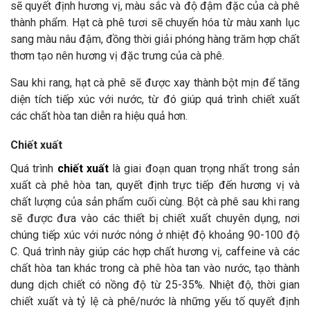
sẽ quyết định hương vị, màu sắc và độ đậm đặc của cà phê
thành phẩm. Hạt cà phê tươi sẽ chuyển hóa từ màu xanh lục
sang màu nâu đậm, đồng thời giải phóng hàng trăm hợp chất
thơm tạo nên hương vị đặc trưng của cà phê.
Sau khi rang, hạt cà phê sẽ được xay thành bột mịn để tăng
diện tích tiếp xúc với nước, từ đó giúp quá trình chiết xuất
các chất hòa tan diễn ra hiệu quả hơn.
Chiết xuất
Quá trình
chiết xuất
là giai đoạn quan trọng nhất trong sản
xuất cà phê hòa tan, quyết định trực tiếp đến hương vị và
chất lượng của sản phẩm cuối cùng. Bột cà phê sau khi rang
sẽ được đưa vào các thiết bị chiết xuất chuyên dụng, nơi
chúng tiếp xúc với nước nóng ở nhiệt độ khoảng 90-100 độ
C. Quá trình này giúp các hợp chất hương vị, caffeine và các
chất hòa tan khác trong cà phê hòa tan vào nước, tạo thành
dung dịch chiết có nồng độ từ 25-35%. Nhiệt độ, thời gian
chiết xuất và tỷ lệ cà phê/nước là những yếu tố quyết định