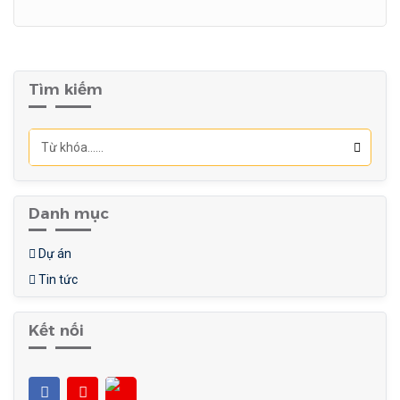
Tìm kiếm
Danh mục
Dự án
Tin tức
Kết nối