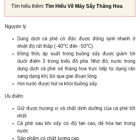
Tìm hiểu thêm:
Tìm Hiểu Về Máy Sấy Thăng Hoa
Nguyên lý:
Dung dịch cà phê cô đặc được đông lạnh nhanh ở
nhiệt độ rất thấp (-40°C đến -50°C).
Đồng thời, áp suất trong buồng sấy được giảm tới
dưới điểm 3 trong biểu đồ pha. Nhờ đó, nước trong
dung dịch cà phê sẽ thăng hoa trực tiếp từ dạng rắn
sang dạng khí, bỏ qua giai đoạn lỏng.
Hơi nước được hút ra khỏi buồng sấy.
Ưu điểm:
Giữ được hương vị và chất dinh dưỡng của cà phê tốt
nhất.
Cà phê sau khi sấy có độ tan cao, dễ hòa tan trong
nước.
Sản phẩm có chất lượng cao.