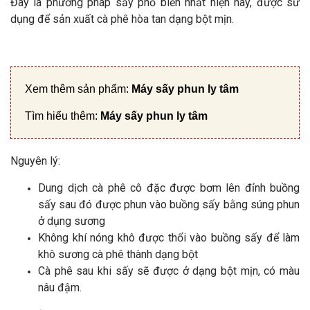
Đây là phương pháp sấy phổ biến nhất hiện nay, được sử
dụng để sản xuất cà phê hòa tan dạng bột mịn.
Xem thêm sản phẩm:
Máy sấy phun ly tâm
Tìm hiểu thêm:
Máy sấy phun ly tâm
Nguyên lý:
Dung dịch cà phê cô đặc được bơm lên đỉnh buồng
sấy sau đó được phun vào buồng sấy bằng súng phun
ở dụng sương
Không khí nóng khô được thổi vào buồng sấy để làm
khô sương cà phê thành dạng bột
Cà phê sau khi sấy sẽ được ở dạng bột mịn, có màu
nâu đậm.