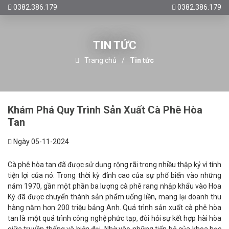
0382.386.179
0382.386.179
TIN TỨC
Trang chủ
Tin tức
Khám Phá Quy Trình Sản Xuất Cà Phê Hòa
Tan
Ngày 05-11-2024
Cà phê hòa tan đã được sử dụng rộng rãi trong nhiều thập kỷ vì tính
tiện lợi của nó. Trong thời kỳ đỉnh cao của sự phổ biến vào những
năm 1970, gần một phần ba lượng cà phê rang nhập khẩu vào Hoa
Kỳ đã được chuyển thành sản phẩm uống liền, mang lại doanh thu
hàng năm hơn 200 triệu bảng Anh. Quá trình sản xuất cà phê hòa
tan là một quá trình công nghệ phức tạp, đòi hỏi sự kết hợp hài hòa