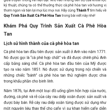
giữa truyền thống và hiện đại. Nhờ vào những tiến bộ của khoa học
kỹ thuật, chúng ta có thể thưởng thức cà phê hòa tan với hương vị
thơm ngon và tiện lợi mọi lúc mọi nơi. Hãy cùng
Thành Ý
tìm hiểu về
Quy Trình Sản Xuất Cà Phê Hòa Tan
trong bài viết này nhé!
Khám Phá Quy Trình Sản Xuất Cà Phê Hòa
Tan
Lịch sử hình thành của cà phê hòa tan
Cà phê hòa tan đầu tiên được sản xuất ở Anh vào năm 1771.
Nó được gọi là “cà phê hợp chất” và đã được chính phủ Anh
cấp bằng sáng chế. Cà phê hòa tan đầu tiên của Mỹ được
tạo ra vào năm 1851. Nó được sử dụng trong nội chiến và
những chiếc “bánh” cà phê hòa tan thử nghiệm được chia
trong khẩu phần cho binh lính.
Năm 1876, tại Anh một loại đồ uống gồm hỗn hợp của nước,
đường, cà phê và rễ của cây rau diếp xoăn được sản xuất và
được bày bán. Rễ cây rau diếp xoăn từng được sử dụng như
một nguyên liệu thay thế cho cafe vì sự khan hiếm cafe diễn