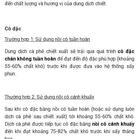
đến chất lượng và hương vị của dung dịch chiết.
Cô đặc
Trường hợp 1: Sử dụng nồi cô tuần hoàn
Dung dịch cà phê chiết xuất sẽ trải qua quá trình
cô đặc
chân không tuần hoàn
để đạt đến độ đặc phù hợp (khoảng
55-60% chất khô) trước khi được đưa vào hệ thống sấy
phun.
Thường hợp 2: Sử dụng nồi cô cánh khuấy
Sau khi cô đặc bằng nồi cô tuần hoàn (hoặc sử dụng luôn
dịch cà phê sau chiết xuất) tới khoảng 55-60% chất khô.
Dịch cà phê được tiếp tục cô đặc bằng
nồi cô cánh khuấy
đến khi đạt khoảng 75-82% chất khô trước khi sấy thăng
hoa