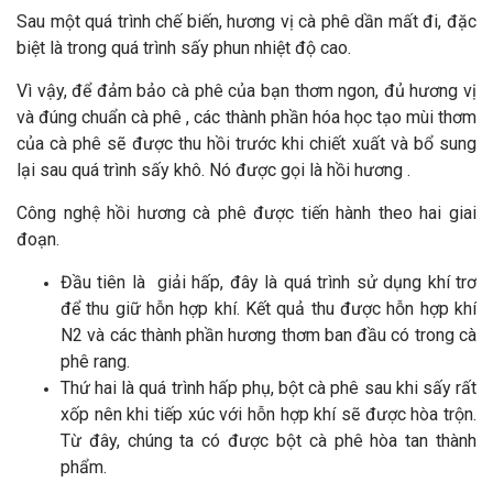
Sau một quá trình chế biến, hương vị cà phê dần mất đi, đặc
biệt là trong quá trình sấy phun nhiệt độ cao.
Vì vậy, để đảm bảo cà phê của bạn thơm ngon, đủ hương vị
và đúng chuẩn cà phê , các thành phần hóa học tạo mùi thơm
của cà phê sẽ được thu hồi trước khi chiết xuất và bổ sung
lại sau quá trình sấy khô. Nó được gọi là hồi hương .
Công nghệ hồi hương cà phê được tiến hành theo hai giai
đoạn.
Đầu tiên là giải hấp, đây là quá trình sử dụng khí trơ
để thu giữ hỗn hợp khí. Kết quả thu được hỗn hợp khí
N2 và các thành phần hương thơm ban đầu có trong cà
phê rang.
Thứ hai là quá trình hấp phụ, bột cà phê sau khi sấy rất
xốp nên khi tiếp xúc với hỗn hợp khí sẽ được hòa trộn.
Từ đây, chúng ta có được bột cà phê hòa tan thành
phẩm.