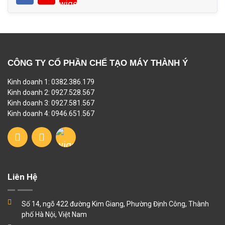
CÔNG TY CỔ PHẦN CHẾ TẠO MÁY THÀNH Ý
Kinh doanh 1: 0382.386.179
Kinh doanh 2: 0927.528.567
Kinh doanh 3: 0927.581.567
Kinh doanh 4: 0946.651.567
Liên Hệ
Số 14, ngõ 422 đường Kim Giang, Phường Định Công, Thành
phố Hà Nội, Việt Nam