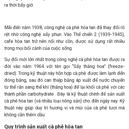
ra thời bấy giờ.
Mãi đến năm 1938, công nghệ cà phê hòa tan đã thay đổi rõ
rệt nhờ công nghệ sấy phun. Vào Thế chiến 2 (1939-1945),
cafe hòa tan trở nên nổi như cồn, được sử dụng rất nhiều
trong mọi bối cảnh của cuộc sống.
Sự đổi mới lớn nhất trong công nghệ cà phê hòa tan được ra
đời vào năm 1964 với tên gọi “Sấy thăng hoa” (freeze-
dried). Trong kỹ thuật này hỗn hợp cà phê được làm lạnh đến
đóng băng, sau đó can thiệp bằng áp xuất để nước chuyển
từ thể rắn sang thể khí (thăng hoa) để lại khối cà phê với các
thành phần carbohydrate . Đây là kỹ thuật chính để sản xuất
cà phê hòa tan (và nhiều loại nông sản) cho đến ngày nay. Kỹ
thuật này giúp duy trì hương vị và mùi của cà phê tươi mà
không cần thêm dầu.
Quy trình sản xuất cà phê hòa tan