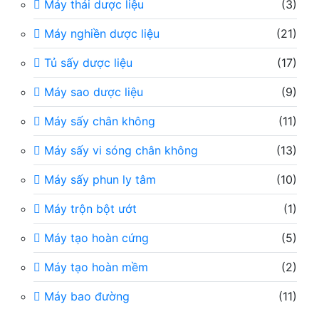
Máy thái dược liệu
(3)
Máy nghiền dược liệu
(21)
Tủ sấy dược liệu
(17)
Máy sao dược liệu
(9)
Máy sấy chân không
(11)
Máy sấy vi sóng chân không
(13)
Máy sấy phun ly tâm
(10)
Máy trộn bột ướt
(1)
Máy tạo hoàn cứng
(5)
Máy tạo hoàn mềm
(2)
Máy bao đường
(11)