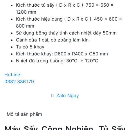
Kích thước tủ sấy ( D x R x C ): 750 x 650 x
1200 mm
Kích thước hiệu dụng ( D x R x C ): 450 x 600 x
800 mm
Sử dụng bông thủy tinh cách nhiệt dày 50mm
Cánh cửa 1 cái, có zoăng làm kín.
Tủ có 5 khay
Kích thước khay: D600 x R400 x C50 mm
Nhiệt độ trong buồng: 30°C ÷ 120°C
Hotline
0382.386.179
Zalo Ngay
Mô tả sản phẩm
Máy Sấy Công Nghiệp, Tủ Sấy