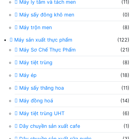
Máy ly tâm và tách men
(11)
Máy sấy đông khô men
(0)
Máy trộn men
(8)
Máy sản xuất thực phẩm
(122)
Máy Sơ Chế Thực Phẩm
(21)
Máy tiệt trùng
(8)
Máy ép
(18)
Máy sấy thăng hoa
(11)
Máy đồng hoá
(14)
Máy tiệt trùng UHT
(6)
Dây chuyền sản xuất cafe
(1)
Dây chuyền sản xuất sữa nước
(3)