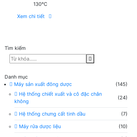
130°C
Xem chi tiết
Tìm kiếm
Danh mục
Máy sản xuất đông dược
(145)
Hệ thống chiết xuất và cô đặc chân
(24)
không
Hệ thống chưng cất tinh dầu
(7)
Máy rửa dược liệu
(10)