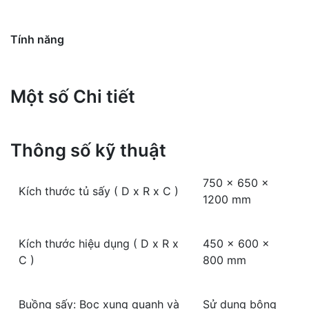
Tính năng
Một số Chi tiết
Thông số kỹ thuật
750 x 650 x
Kích thước tủ sấy ( D x R x C )
1200 mm
Kích thước hiệu dụng ( D x R x
450 x 600 x
C )
800 mm
Buồng sấy: Bọc xung quanh và
Sử dụng bông