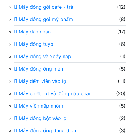
Máy đóng gói cafe - trà
(12)
Máy đóng gói mỹ phẩm
(8)
Máy dán nhãn
(17)
Máy đóng tuýp
(6)
Máy đóng và xoáy nắp
(1)
Máy đóng ống men
(5)
Máy đếm viên vào lọ
(11)
Máy chiết rót và đóng nắp chai
(20)
Máy viền nắp nhôm
(5)
Máy đóng bột vào lọ
(2)
Máy đóng ống dung dịch
(3)