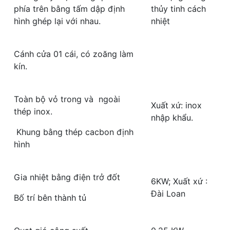
phía trên bằng tấm dập định
thủy tinh cách
hình ghép lại với nhau.
nhiệt
Cánh cửa 01 cái, có zoăng làm
kín.
Toàn bộ vỏ trong và ngoài
Xuất xứ: inox
thép inox.
nhập khẩu.
Khung bằng thép cacbon định
hình
Gia nhiệt bằng điện trở đốt
6KW; Xuất xứ :
Đài Loan
Bố trí bên thành tủ