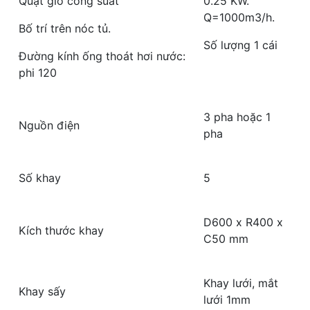
Quạt gió công suất
0.25 KW.
Q=1000m3/h.
Bố trí trên nóc tủ.
Số lượng 1 cái
Đường kính ống thoát hơi nước:
phi 120
3 pha hoặc 1
Nguồn điện
pha
Số khay
5
D600 x R400 x
Kích thước khay
C50 mm
Khay lưới, mắt
Khay sấy
lưới 1mm