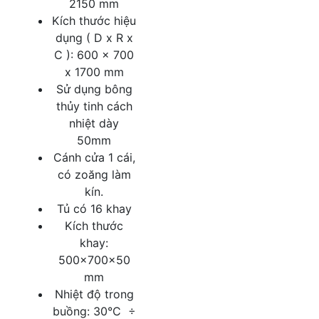
2150 mm
Kích thước hiệu
dụng ( D x R x
C ): 600 x 700
x 1700 mm
Sử dụng bông
thủy tinh cách
nhiệt dày
50mm
Cánh cửa 1 cái,
có zoăng làm
kín.
Tủ có 16 khay
Kích thước
khay:
500x700x50
mm
Nhiệt độ trong
buồng: 30°C ÷