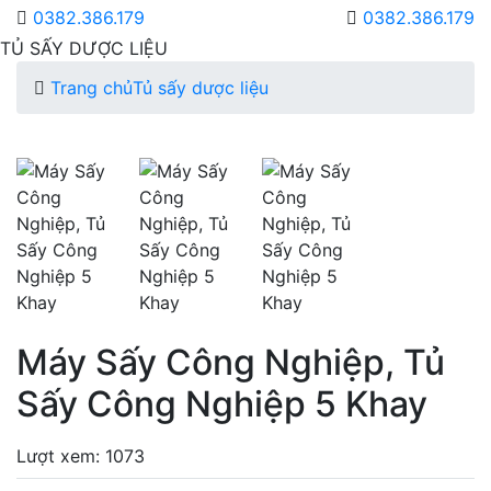
0382.386.179
0382.386.179
TỦ SẤY DƯỢC LIỆU
Trang chủ
Tủ sấy dược liệu
Máy Sấy Công Nghiệp, Tủ
Sấy Công Nghiệp 5 Khay
Lượt xem: 1073