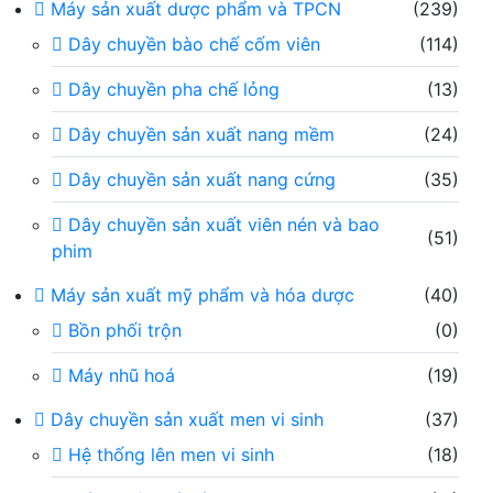
Máy sản xuất dược phẩm và TPCN
(239)
Dây chuyền bào chế cốm viên
(114)
Dây chuyền pha chế lỏng
(13)
Dây chuyền sản xuất nang mềm
(24)
Dây chuyền sản xuất nang cứng
(35)
Dây chuyền sản xuất viên nén và bao
(51)
phim
Máy sản xuất mỹ phẩm và hóa dược
(40)
Bồn phối trộn
(0)
Máy nhũ hoá
(19)
Dây chuyền sản xuất men vi sinh
(37)
Hệ thống lên men vi sinh
(18)