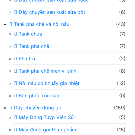
Dây chuyền sản xuất sữa bột
(6)
Tank pha chế và nồi nấu
(43)
Tank chứa
(7)
Tank pha chế
(7)
Phụ trợ
(2)
Tank pha chế men vi sinh
(8)
Nồi nấu có khuấy gia nhiệt
(12)
Bồn phối trộn sữa
(0)
Dây chuyền đóng gói
(159)
Máy Đóng Tuýp Viên Sủi
(5)
Máy đóng gói thực phẩm
(15)