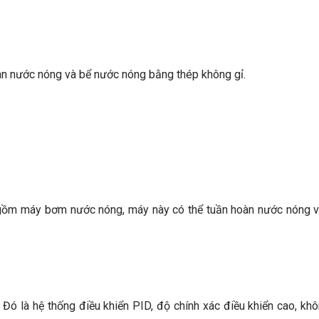
àn nước nóng và bể nước nóng bằng thép không gỉ.
o gồm máy bơm nước nóng, máy này có thể tuần hoàn nước nóng 
. Đó là hệ thống điều khiển PID, độ chính xác điều khiển cao, kh