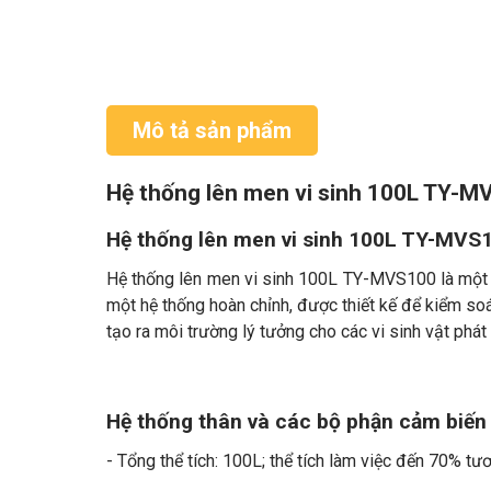
Mô tả sản phẩm
Hệ thống lên men vi sinh 100L TY-
Hệ thống lên men vi sinh 100L TY-MVS1
Hệ thống lên men vi sinh 100L TY-MVS100 là một thi
một hệ thống hoàn chỉnh, được thiết kế để kiểm soá
tạo ra môi trường lý tưởng cho các vi sinh vật phát 
Hệ thống thân và các bộ phận cảm biến
- Tổng thể tích: 100L; thể tích làm việc đến 70% tư