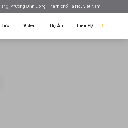
iang, Phường Định Công, Thành phố Hà Nội, Việt Nam
 Tức
Video
Dự Án
Liên Hệ