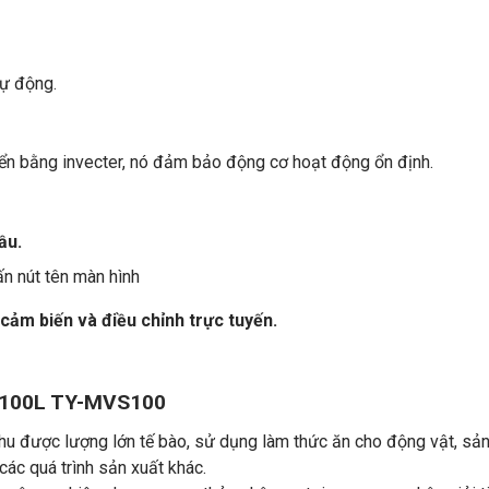
tự động.
iển bằng invecter, nó đảm bảo động cơ hoạt động ổn định.
ầu.
n nút tên màn hình
cảm biến và điều chỉnh trực tuyến.
h 100L TY-MVS100
thu được lượng lớn tế bào, sử dụng làm thức ăn cho động vật, sản
các quá trình sản xuất khác.