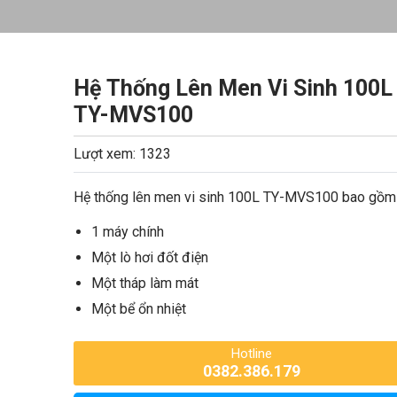
Hệ Thống Lên Men Vi Sinh 100L
TY-MVS100
Lượt xem: 1323
Hệ thống lên men vi sinh 100L TY-MVS100 bao gồm
1 máy chính
Một lò hơi đốt điện
Một tháp làm mát
Một bể ổn nhiệt
Hotline
0382.386.179