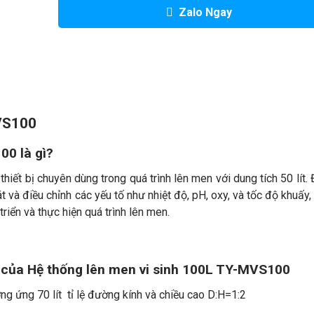
Zalo Ngay
MVS100
00 là gì?
ết bị chuyên dùng trong quá trình lên men với dung tích 50 lít. 
t và điều chỉnh các yếu tố như nhiệt độ, pH, oxy, và tốc độ khuấy
triển và thực hiện quá trình lên men.
 của Hệ thống lên men vi sinh 100L TY-MVS100
ơng ứng 70 lít tỉ lệ đường kính và chiều cao D:H=1:2