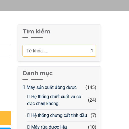
Tìm kiếm
Danh mục
Máy sản xuất đông dược
(145)
Hệ thống chiết xuất và cô
(24)
đặc chân không
Hệ thống chưng cất tinh dầu
(7)
Máy rửa dược liệu
(10)