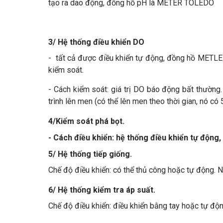
tạo ra dao động, đồng hồ pH là METER TOLEDO
3/ Hệ thống điều khiển DO
- tất cả được điều khiển tự động, đồng hồ METL
kiểm soát.
- Cách kiểm soát: giá trị DO báo động bất thường.
trình lên men (có thể lên men theo thời gian, nó có 5
4/Kiểm soát phá bọt.
- Cách điều khiển: hệ thống điều khiển tự động
5/ Hệ thống tiếp giống.
Chế độ điều khiển: có thể thủ công hoặc tự động. 
6/ Hệ thống kiểm tra áp suất.
Chế độ điều khiển: điều khiển bằng tay hoặc tự độ