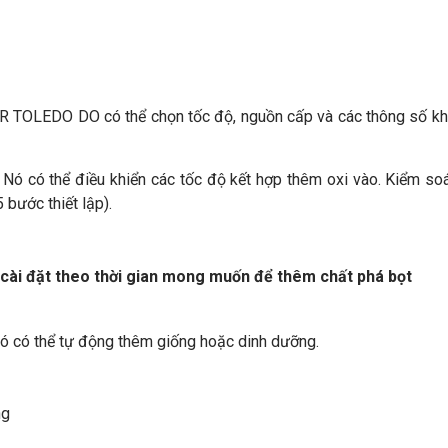
ER TOLEDO DO có thể chọn tốc độ, nguồn cấp và các thông số k
 Nó có thể điều khiển các tốc độ kết hợp thêm oxi vào. Kiểm so
 bước thiết lập).
, cài đặt theo thời gian mong muốn để thêm chất phá bọt
Nó có thể tự động thêm giống hoặc dinh dưỡng.
ng