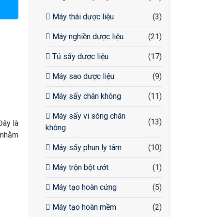
Máy thái dược liệu
(3)
Máy nghiền dược liệu
(21)
Tủ sấy dược liệu
(17)
Máy sao dược liệu
(9)
Máy sấy chân không
(11)
Máy sấy vi sóng chân
(13)
Đây là
không
, nhằm
Máy sấy phun ly tâm
(10)
Máy trộn bột ướt
(1)
Máy tạo hoàn cứng
(5)
Máy tạo hoàn mềm
(2)