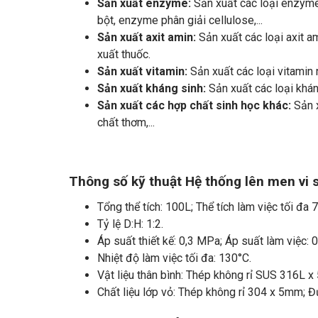
Sản xuất enzyme:
Sản xuất các loại enzyme
bột, enzyme phân giải cellulose,...
Sản xuất axit amin:
Sản xuất các loại axit am
xuất thuốc.
Sản xuất vitamin:
Sản xuất các loại vitamin n
Sản xuất kháng sinh:
Sản xuất các loại kháng
Sản xuất các hợp chất sinh học khác:
Sản x
chất thơm,...
Thông số kỹ thuật Hệ thống lên men vi
Tổng thể tích: 100L; Thể tích làm việc tối đa 
Tỷ lệ D:H: 1:2.
Áp suất thiết kế: 0,3 MPa; Áp suất làm việc: 
Nhiệt độ làm việc tối đa: 130°C.
Vật liệu thân bình: Thép không rỉ SUS 316L x
Chất liệu lớp vỏ: Thép không rỉ 304 x 5mm;