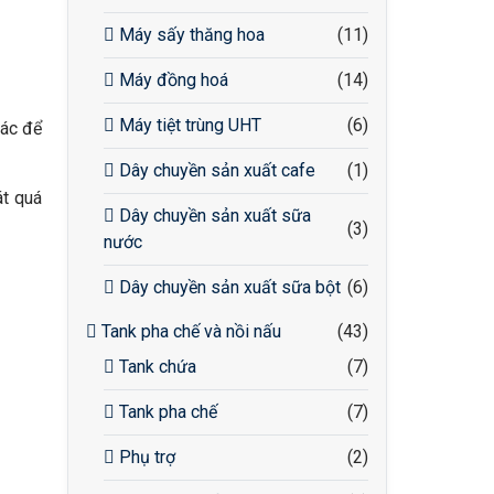
Máy sấy thăng hoa
(11)
Máy đồng hoá
(14)
Máy tiệt trùng UHT
(6)
hác để
Dây chuyền sản xuất cafe
(1)
át quá
Dây chuyền sản xuất sữa
(3)
nước
Dây chuyền sản xuất sữa bột
(6)
Tank pha chế và nồi nấu
(43)
Tank chứa
(7)
Tank pha chế
(7)
Phụ trợ
(2)