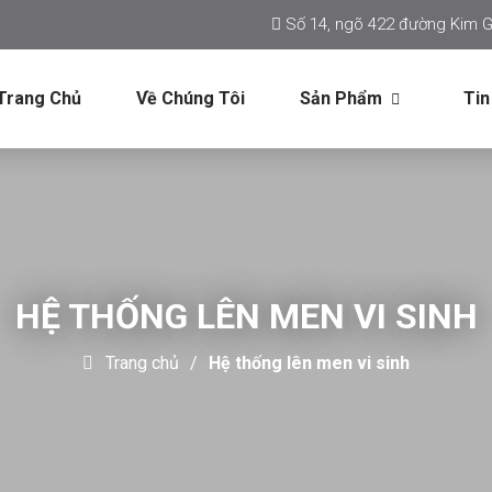
Số 14, ngõ 422 đường Kim G
Trang Chủ
Về Chúng Tôi
Sản Phẩm
Tin
HỆ THỐNG LÊN MEN VI SINH
Trang chủ
Hệ thống lên men vi sinh