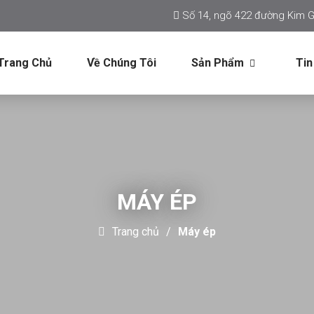
Số 14, ngõ 422 đường Kim G
Trang Chủ
Về Chúng Tôi
Sản Phẩm
Tin
MÁY ÉP
Trang chủ
Máy ép