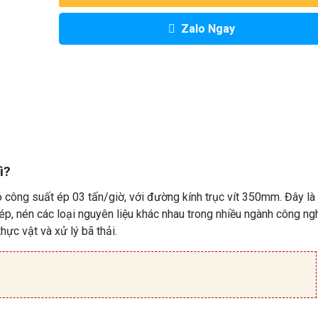
Zalo Ngay
ì?
ó công suất ép 03 tấn/giờ, với đường kính trục vít 350mm. Đây là
p, nén các loại nguyên liệu khác nhau trong nhiều ngành công ngh
hực vật và xử lý bã thải.