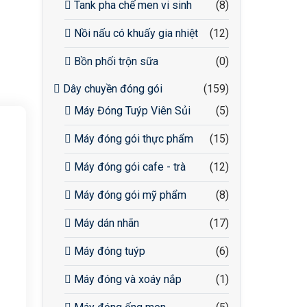
Tank pha chế men vi sinh
(8)
Nồi nấu có khuấy gia nhiệt
(12)
Bồn phối trộn sữa
(0)
Dây chuyền đóng gói
(159)
Máy Đóng Tuýp Viên Sủi
(5)
Máy đóng gói thực phẩm
(15)
Máy đóng gói cafe - trà
(12)
Máy đóng gói mỹ phẩm
(8)
Máy dán nhãn
(17)
Máy đóng tuýp
(6)
Máy đóng và xoáy nắp
(1)