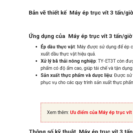
Bản vẽ thiết kế Máy ép trục vít 3 tấn/gi
Ứng dụng của Máy ép trục vít 3 tấn/giờ
Ép dầu thực vật
: Máy được sử dụng để ép các
xuất dầu thực vật hiệu quả.
Xử lý bã thải nông nghiệp
: TY-ET3T còn đượ
phẩm có độ ẩm cao, giúp tái chế và tận dụng 
Sản xuất thực phẩm và dược liệu
: Được sử 
phục vụ cho các quy trình sản xuất thực ph
Xem thêm:
Ưu điểm của Máy ép trục vít
Thông số kỹ thuật Máy ép trục vít 3 tấ