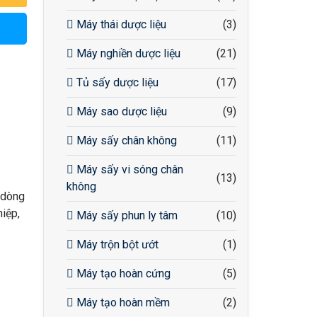
Máy thái dược liệu
(3)
Máy nghiền dược liệu
(21)
Tủ sấy dược liệu
(17)
Máy sao dược liệu
(9)
Máy sấy chân không
(11)
Máy sấy vi sóng chân
(13)
không
 dòng
iệp,
Máy sấy phun ly tâm
(10)
Máy trộn bột ướt
(1)
Máy tạo hoàn cứng
(5)
Máy tạo hoàn mềm
(2)