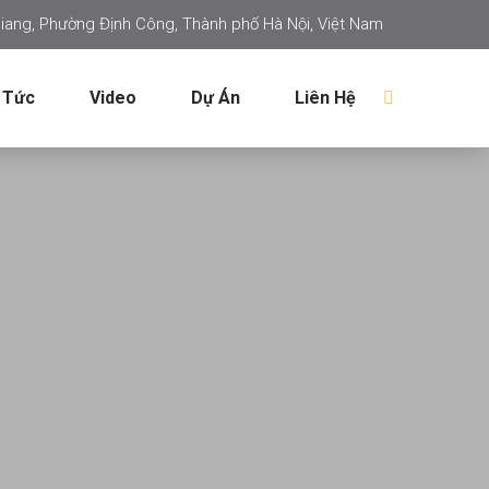
iang, Phường Định Công, Thành phố Hà Nội, Việt Nam
 Tức
Video
Dự Án
Liên Hệ