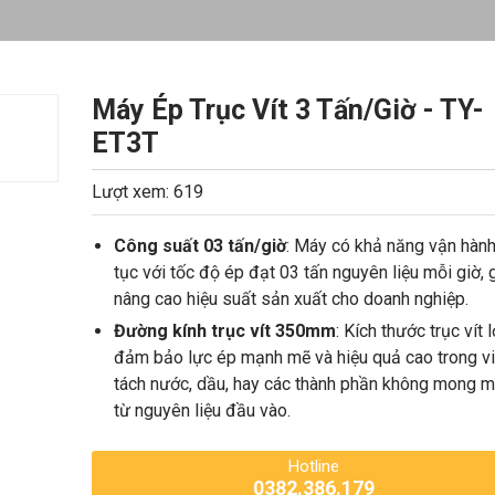
Máy Ép Trục Vít 3 Tấn/Giờ - TY-
ET3T
Lượt xem: 619
Công suất 03 tấn/giờ
: Máy có khả năng vận hành
tục với tốc độ ép đạt 03 tấn nguyên liệu mỗi giờ, 
nâng cao hiệu suất sản xuất cho doanh nghiệp.
Đường kính trục vít 350mm
: Kích thước trục vít 
đảm bảo lực ép mạnh mẽ và hiệu quả cao trong v
tách nước, dầu, hay các thành phần không mong 
từ nguyên liệu đầu vào.
Hotline
0382.386.179