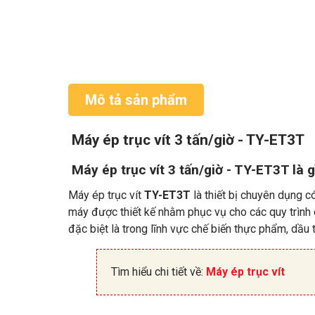
Mô tả sản phẩm
Máy ép trục vít 3 tấn/giờ - TY-ET3T
Máy ép trục vít 3 tấn/giờ - TY-ET3T là g
Máy ép trục vít
TY-ET3T
là thiết bị chuyên dụng c
máy được thiết kế nhằm phục vụ cho các quy trình é
đặc biệt là trong lĩnh vực chế biến thực phẩm, dầu t
Tìm hiểu chi tiết về:
Máy ép trục vít