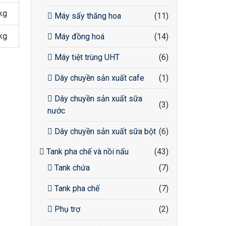
kg
Máy sấy thăng hoa
(11)
kg
Máy đồng hoá
(14)
Máy tiệt trùng UHT
(6)
Dây chuyền sản xuất cafe
(1)
Dây chuyền sản xuất sữa
(3)
nước
Dây chuyền sản xuất sữa bột
(6)
Tank pha chế và nồi nấu
(43)
Tank chứa
(7)
Tank pha chế
(7)
Phụ trợ
(2)